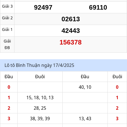
Giải 3
92497
69110
Giải 2
02613
Giải 1
42443
Giải
156378
ĐB
Lô tô Bình Thuận ngày 17/4/2025
Đầu
Đuôi
Đầu
Đuôi
0
40, 10
0
1
15, 18, 10, 13
1
2
28, 25
2
3
38, 39, 39
13, 43
3