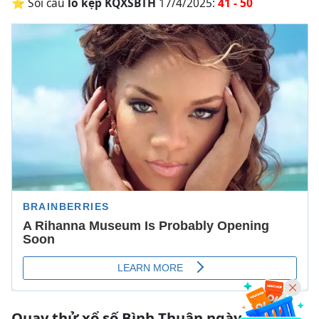
⭐️ Soi cầu
lô kẹp KQXSBTH
17/4/2025:
41 - 50
Quay thử xổ số Bình Thuận ngày