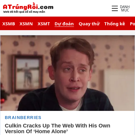
DANH
MỤC
XSMB
XSMN
XSMT
Dự đoán
Quay thử
Thống kê
P