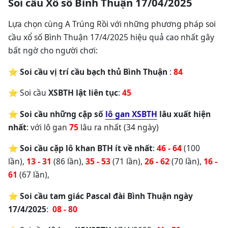
Soi cầu Xổ số Bình Thuận 17/04/2025
Lựa chọn cùng A Trúng Rồi với những phương pháp soi
cầu xổ số Bình Thuận 17/4/2025 hiệu quả cao nhất gây
bất ngờ cho người chơi:
⭐️ Soi cầu vị trí cầu bạch thủ Bình Thuận
:
84
⭐️ Soi cầu
XSBTH lật liên tục
:
45
⭐️ Soi cầu những cặp số
lô gan XSBTH
lâu xuất hiện
nhất
: với lô gan
75
lâu ra nhất (34 ngày)
⭐️ Soi cầu cặp lô khan BTH ít về nhất
:
46 - 64
(100
lần),
13 - 31
(86 lần),
35 - 53
(71 lần),
26 - 62
(70 lần),
16 -
61
(67 lần),
⭐️ Soi cầu tam giác Pascal đài Bình Thuận ngày
17/4/2025
:
08 - 80