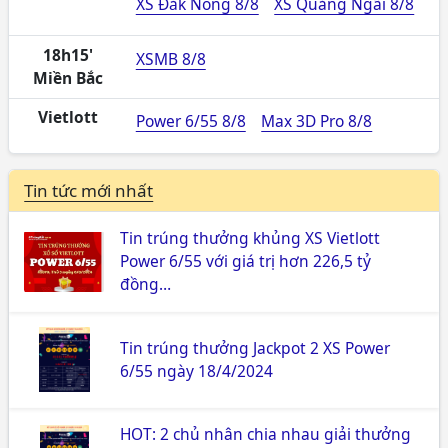
XS Đắk Nông 8/8
XS Quảng Ngãi 8/8
18h15'
XSMB 8/8
Miền Bắc
Vietlott
Power 6/55 8/8
Max 3D Pro 8/8
Tin tức mới nhất
Tin trúng thưởng khủng XS Vietlott
Power 6/55 với giá trị hơn 226,5 tỷ
đồng…
Tin trúng thưởng Jackpot 2 XS Power
6/55 ngày 18/4/2024
HOT: 2 chủ nhân chia nhau giải thưởng