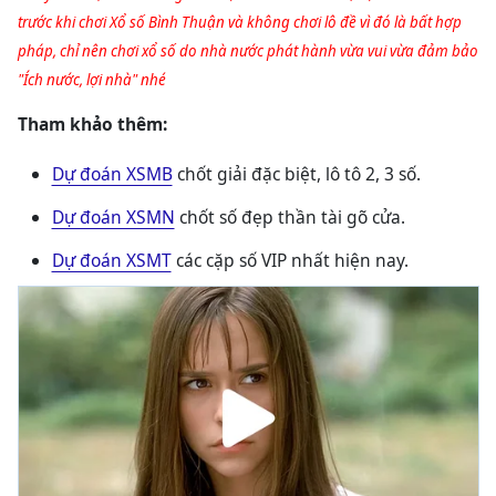
trước khi chơi Xổ số Bình Thuận và không chơi lô đề vì đó là bất hợp
pháp, chỉ nên chơi xổ số do nhà nước phát hành vừa vui vừa đảm bảo
"Ích nước, lợi nhà" nhé
Tham khảo thêm:
Dự đoán XSMB
chốt giải đặc biệt, lô tô 2, 3 số.
Dự đoán XSMN
chốt số đẹp thần tài gõ cửa.
Dự đoán XSMT
các cặp số VIP nhất hiện nay.