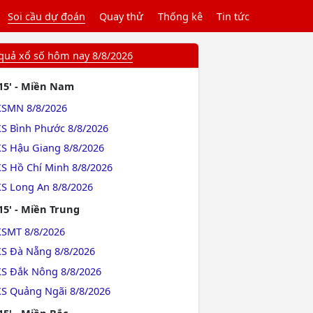
Soi cầu dự đoán
Quay thử
Thống kê
Tin tức
 quả xổ số hôm nay 8/8/2026
15' - Miền Nam
XSMN 8/8/2026
S Bình Phước 8/8/2026
XS Hậu Giang 8/8/2026
S Hồ Chí Minh 8/8/2026
S Long An 8/8/2026
15' - Miền Trung
XSMT 8/8/2026
XS Đà Nẵng 8/8/2026
XS Đắk Nông 8/8/2026
XS Quảng Ngãi 8/8/2026
15' - Miền Bắc