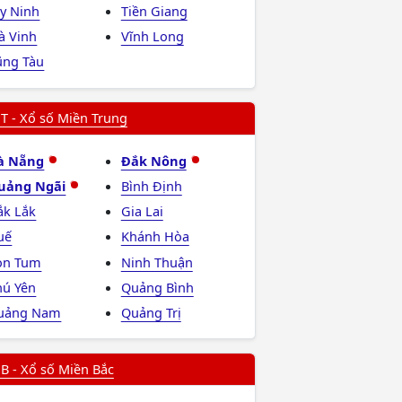
ây Ninh
Tiền Giang
à Vinh
Vĩnh Long
ũng Tàu
T - Xổ số Miền Trung
à Nẵng
Đắk Nông
uảng Ngãi
Bình Định
ắk Lắk
Gia Lai
uế
Khánh Hòa
on Tum
Ninh Thuận
hú Yên
Quảng Bình
uảng Nam
Quảng Trị
B - Xổ số Miền Bắc