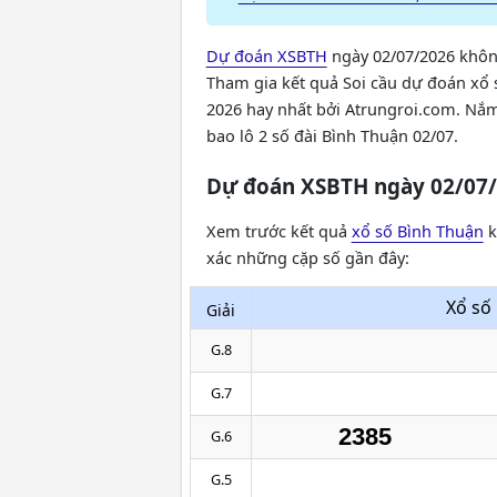
Dự đoán XSBTH
ngày 02/07/2026 khôn
Tham gia kết quả Soi cầu dự đoán xổ
2026 hay nhất bởi Atrungroi.com. Nắm b
bao lô 2 số đài Bình Thuận 02/07.
Dự đoán XSBTH ngày 02/07/
Xem trước kết quả
xổ số Bình Thuận
k
xác những cặp số gần đây:
Xổ số
Giải
G.8
G.7
2385
G.6
G.5