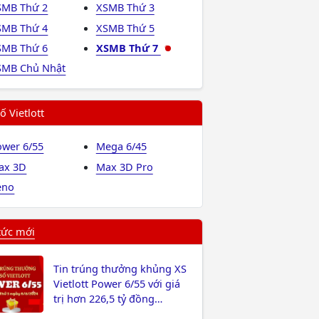
SMB Thứ 2
XSMB Thứ 3
SMB Thứ 4
XSMB Thứ 5
SMB Thứ 6
XSMB Thứ 7
SMB Chủ Nhật
ố Vietlott
ower 6/55
Mega 6/45
ax 3D
Max 3D Pro
eno
tức mới
Tin trúng thưởng khủng XS
Vietlott Power 6/55 với giá
trị hơn 226,5 tỷ đồng…