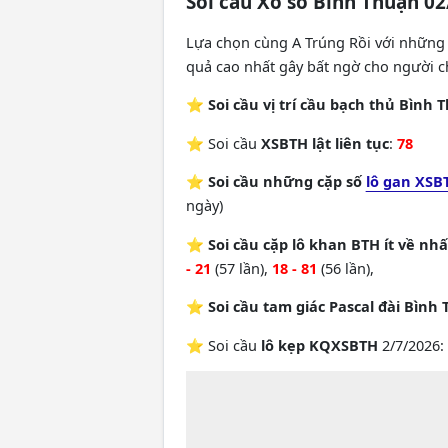
Soi cầu Xổ số Bình Thuận 0
Lựa chọn cùng A Trúng Rồi với những
quả cao nhất gây bất ngờ cho người c
⭐️ Soi cầu vị trí cầu bạch thủ Bình
⭐️ Soi cầu
XSBTH lật liên tục
:
78
⭐️ Soi cầu những cặp số
lô gan XSB
ngày)
⭐️ Soi cầu cặp lô khan BTH ít về nhấ
- 21
(57 lần),
18 - 81
(56 lần),
⭐️ Soi cầu tam giác Pascal đài Bình
⭐️ Soi cầu
lô kẹp KQXSBTH
2/7/2026: