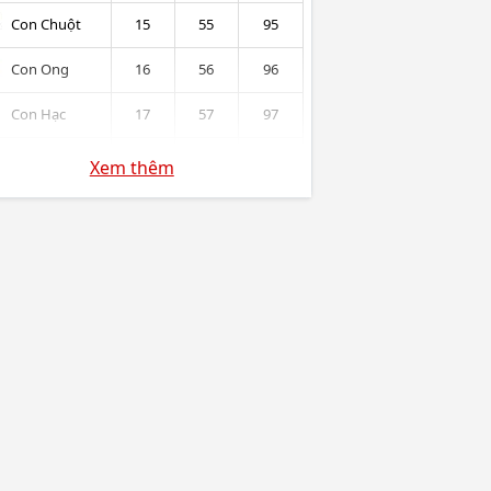
Con Chuột
15
55
95
Con Ong
16
56
96
Con Hạc
17
57
97
Mèo Rừng
18
58
98
Xem thêm
Con Bướm
19
59
99
Con Rết
19
60
Cô Gái
21
61
Bồ Câu
22
62
Con Khỉ
23
63
Con Ếch
24
64
Con Ó
25
65