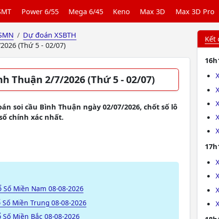
SMT
Power 6/55
Mega 6/45
Keno
Max 3D
Max 3D Pro
XSMN
Dự đoán XSBTH
Kết
2026 (Thứ 5 - 02/07)
16h
nh Thuận 2/7/2026 (Thứ 5 - 02/07)
X
án soi cầu Bình Thuận ngày 02/07/2026, chốt số lô
 số chính xác nhất.
X
X
17h
ổ Số Miền Nam 08-08-2026
 Số Miền Trung 08-08-2026
 Số Miền Bắc 08-08-2026
18h