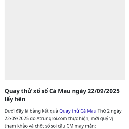
Quay thử xổ số Cà Mau ngày 22/09/2025
lấy hên
Dưới đây là bảng kết quả
Quay thử Cà Mau
Thứ 2 ngày
22/09/2025 do Atrungroi.com thực hiện, mời quý vị
tham khảo và chốt số soi cầu CM may mắn: