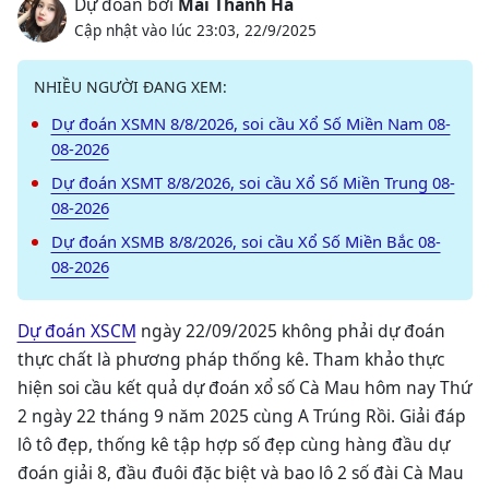
Dự đoán bởi
Mai Thanh Hà
Cập nhật vào lúc 23:03, 22/9/2025
NHIỀU NGƯỜI ĐANG XEM:
Dự đoán XSMN 8/8/2026, soi cầu Xổ Số Miền Nam 08-
08-2026
Dự đoán XSMT 8/8/2026, soi cầu Xổ Số Miền Trung 08-
08-2026
Dự đoán XSMB 8/8/2026, soi cầu Xổ Số Miền Bắc 08-
08-2026
Dự đoán XSCM
ngày 22/09/2025 không phải dự đoán
thực chất là phương pháp thống kê. Tham khảo thực
hiện soi cầu kết quả dự đoán xổ số Cà Mau hôm nay Thứ
2 ngày 22 tháng 9 năm 2025 cùng A Trúng Rồi. Giải đáp
lô tô đẹp, thống kê tập hợp số đẹp cùng hàng đầu dự
đoán giải 8, đầu đuôi đặc biệt và bao lô 2 số đài Cà Mau