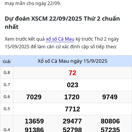
may mắn cho ngày 22/09.
Dự đoán XSCM 22/09/2025 Thứ 2 chuẩn
nhất
Xem trước kết quả
xổ số Cà Mau
kỳ trước Thứ 2 ngày
15/09/2025 để làm căn cứ xác định cặp số tiếp theo:
Xổ số Cà Mau ngày 15/9/2025
Giải
72
G.8
023
G.7
7029
1720
9749
G.6
7712
G.5
13659
29477
80806
91386
52798
57235
G.4