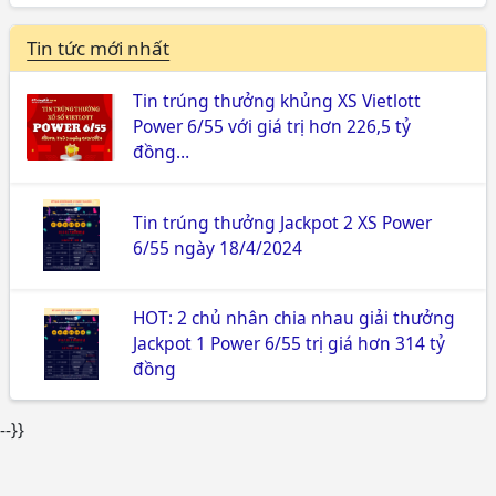
Tin tức mới nhất
Tin trúng thưởng khủng XS Vietlott
Power 6/55 với giá trị hơn 226,5 tỷ
đồng…
Tin trúng thưởng Jackpot 2 XS Power
6/55 ngày 18/4/2024
HOT: 2 chủ nhân chia nhau giải thưởng
Jackpot 1 Power 6/55 trị giá hơn 314 tỷ
đồng
--}}