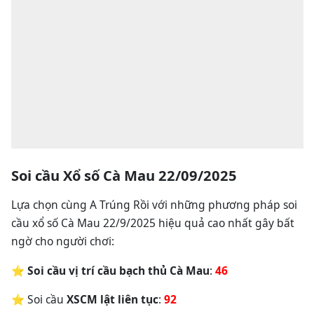
Soi cầu Xổ số Cà Mau 22/09/2025
Lựa chọn cùng A Trúng Rồi với những phương pháp soi
cầu xổ số Cà Mau 22/9/2025 hiệu quả cao nhất gây bất
ngờ cho người chơi:
⭐️ Soi cầu vị trí cầu bạch thủ Cà Mau
:
46
⭐️ Soi cầu
XSCM lật liên tục
:
92