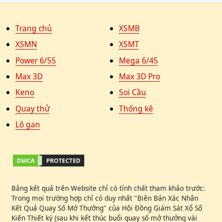
Trang chủ
XSMB
XSMN
XSMT
Power 6/55
Mega 6/45
Max 3D
Max 3D Pro
Keno
Soi Cầu
Quay thử
Thống kê
Lô gan
Bảng kết quả trên Website chỉ có tính chất tham khảo trước:
Trong mọi trường hợp chỉ có duy nhất "Biên Bản Xác Nhận
Kết Quả Quay Số Mở Thưởng" của Hội Đồng Giám Sát Xổ Số
Kiến Thiết ký (sau khi kết thúc buổi quay số mở thưởng vài