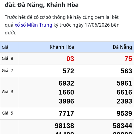
đài: Đà Nẵng, Khánh Hòa
Trước hết để có cơ sở thống kê hãy cùng xem lại kết
quả
xổ số Miền Trung
kỳ trước ngày 17/06/2026 bên
dưới:
Khánh Hòa
Đà Nẵng
Giải
03
75
Giải 8
572
563
Giải 7
6932
5961
1660
6616
Giải 6
3996
2393
7717
9539
Giải 5
98138
58344