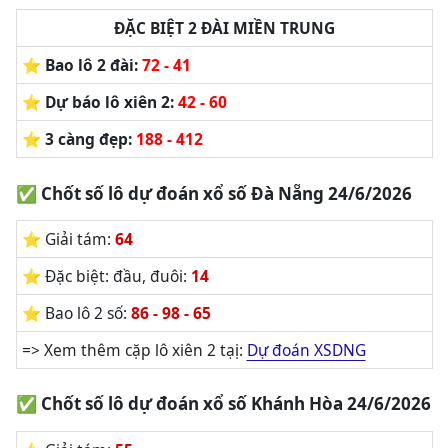
ĐẶC BIỆT 2 ĐÀI MIỀN TRUNG
⭐️ Bao lô 2 đài:
72 - 41
⭐️ Dự báo lô xiên 2:
42 - 60
⭐️ 3 càng đẹp:
188 - 412
✅ Chốt số lô dự đoán xổ số Đà Nẵng 24/6/2026
⭐️ Giải tám:
64
⭐️ Đặc biệt: đầu, đuôi:
14
⭐️ Bao lô 2 số:
86 - 98 - 65
=> Xem thêm cặp lô xiên 2 tạị:
Dự đoán XSDNG
✅ Chốt số lô dự đoán xổ số Khánh Hòa 24/6/2026