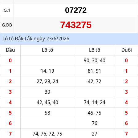
07272
G.1
743275
G.ĐB
Lô tô Đắk Lắk ngày 23/6/2026
Đầu
Lô tô
Lô tô
Đuôi
0
90, 30, 40
0
1
14, 19
81, 91
1
2
27, 28, 24
42, 72
2
3
30
3
4
42, 45, 40
74, 14, 24
4
5
58
45, 75
5
6
76
6
7
74, 76, 72, 75
27
7