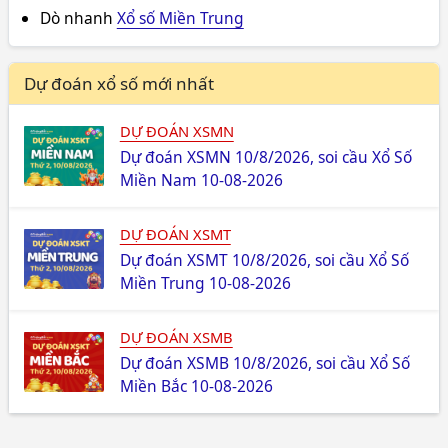
Dò nhanh
Xổ số Miền Trung
Dự đoán xổ số mới nhất
DỰ ĐOÁN XSMN
Dự đoán XSMN 10/8/2026, soi cầu Xổ Số
Miền Nam 10-08-2026
DỰ ĐOÁN XSMT
Dự đoán XSMT 10/8/2026, soi cầu Xổ Số
Miền Trung 10-08-2026
DỰ ĐOÁN XSMB
Dự đoán XSMB 10/8/2026, soi cầu Xổ Số
Miền Bắc 10-08-2026