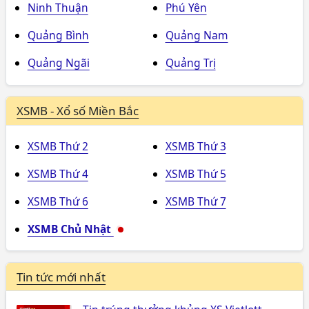
Ninh Thuận
Phú Yên
Quảng Bình
Quảng Nam
Quảng Ngãi
Quảng Trị
XSMB - Xổ số Miền Bắc
XSMB Thứ 2
XSMB Thứ 3
XSMB Thứ 4
XSMB Thứ 5
XSMB Thứ 6
XSMB Thứ 7
XSMB Chủ Nhật
Tin tức mới nhất