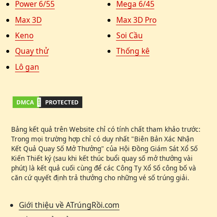
Power 6/55
Mega 6/45
Max 3D
Max 3D Pro
Keno
Soi Cầu
Quay thử
Thống kê
Lô gan
Bảng kết quả trên Website chỉ có tính chất tham khảo trước:
Trong mọi trường hợp chỉ có duy nhất "Biên Bản Xác Nhận
Kết Quả Quay Số Mở Thưởng" của Hội Đồng Giám Sát Xổ Số
Kiến Thiết ký (sau khi kết thúc buổi quay số mở thưởng vài
phút) là kết quả cuối cùng để các Công Ty Xổ Số công bố và
căn cứ quyết định trả thưởng cho những vé số trúng giải.
Giới thiệu về ATrúngRồi.com