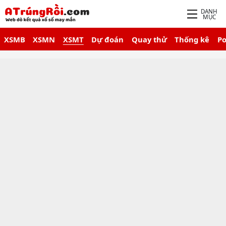
DANH
MỤC
XSMB
XSMN
XSMT
Dự đoán
Quay thử
Thống kê
P