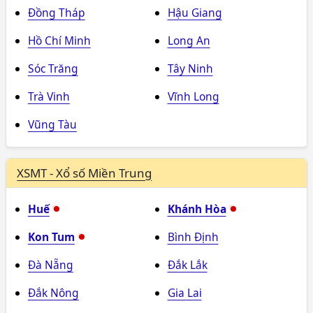
Đồng Tháp
Hậu Giang
Hồ Chí Minh
Long An
Sóc Trăng
Tây Ninh
Trà Vinh
Vĩnh Long
Vũng Tàu
XSMT - Xổ số Miền Trung
Huế
Khánh Hòa
Kon Tum
Bình Định
Đà Nẵng
Đắk Lắk
Đắk Nông
Gia Lai