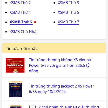
XSMB Thứ 2
XSMB Thứ 3
XSMB Thứ 4
XSMB Thứ 5
XSMB Thứ 6
XSMB Thứ 7
XSMB Chủ Nhật
Tin tức mới nhất
Tin trúng thưởng khủng XS Vietlott
Power 6/55 với giá trị hơn 226,5 tỷ
đồng…
Tin trúng thưởng Jackpot 2 XS Power
6/55 ngày 18/4/2024
HOT: 2 chủ nhân chia nhau giải thưởng