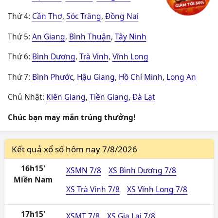
Thứ 4:
Cần Thơ
,
Sóc Trăng
,
Đồng Nai
Thứ 5:
An Giang
,
Bình Thuận
,
Tây Ninh
Thứ 6:
Bình Dương
,
Trà Vinh
,
Vĩnh Long
Thứ 7:
Bình Phước
,
Hậu Giang
,
Hồ Chí Minh
,
Long An
Chủ Nhật:
Kiên Giang
,
Tiền Giang
,
Đà Lạt
Chúc bạn may mắn trúng thưởng!
Kết quả xổ số hôm nay 7/8/2026
16h15'
XSMN 7/8
XS Bình Dương 7/8
Miền Nam
XS Trà Vinh 7/8
XS Vĩnh Long 7/8
17h15'
XSMT 7/8
XS Gia Lai 7/8