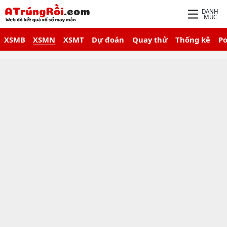
DANH
MỤC
XSMB
XSMN
XSMT
Dự đoán
Quay thử
Thống kê
P