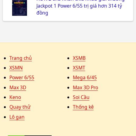
Jackpot 1 Power 6/55 trị giá hơn 314 tỷ
đồng
Trang chủ
XSMB
XSMN
XSMT
Power 6/55
Mega 6/45
Max 3D
Max 3D Pro
Keno
Soi Cầu
Quay thử
Thống kê
Lô gan