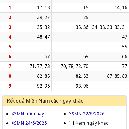
1
17, 13
15
14, 16
2
29, 27
25
3
35, 32
35, 36
34, 38, 33, 33, 31
4
48, 47
47
5
55
6
67
69
66
7
71, 77, 73
70, 78, 72, 70
77
8
82, 85
82, 83
87, 85, 83
9
92, 96
93, 96
Kết quả Miền Nam các ngày khác
XSMN hôm nay
XSMN 22/6/2026
XSMN 24/6/2026
Xem ngày khác