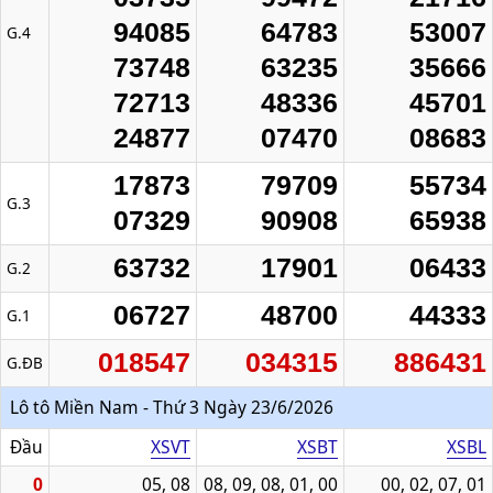
94085
64783
53007
G.4
73748
63235
35666
72713
48336
45701
24877
07470
08683
17873
79709
55734
G.3
07329
90908
65938
63732
17901
06433
G.2
06727
48700
44333
G.1
018547
034315
886431
G.ĐB
Lô tô Miền Nam - Thứ 3 Ngày 23/6/2026
Đầu
XSVT
XSBT
XSBL
0
05, 08
08, 09, 08, 01, 00
00, 02, 07, 01