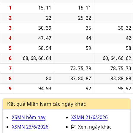
1
15, 11
15, 11
2
22
25, 22
3
30, 39
35
30, 32
4
47, 47
44
42
5
58, 54
59
58
6
68, 68, 66, 64
60, 64, 66, 62
7
73, 75, 79
78, 75, 73
8
80
87, 80, 87
83, 88, 88
9
94, 93
92
98, 92
Kết quả Miền Nam các ngày khác
XSMN hôm nay
XSMN 21/6/2026
XSMN 23/6/2026
Xem ngày khác