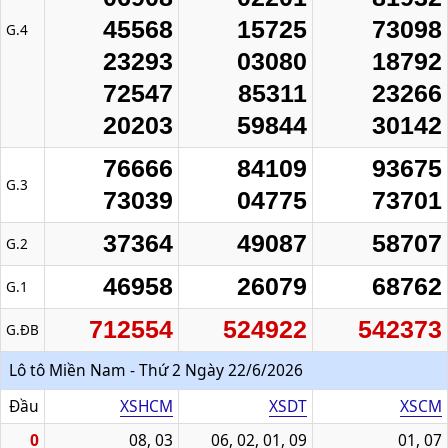
45568
15725
73098
G.4
23293
03080
18792
72547
85311
23266
20203
59844
30142
76666
84109
93675
G.3
73039
04775
73701
37364
49087
58707
G.2
46958
26079
68762
G.1
712554
524922
542373
G.ĐB
Lô tô Miền Nam - Thứ 2 Ngày 22/6/2026
Đầu
XSHCM
XSDT
XSCM
0
08, 03
06, 02, 01, 09
01, 07