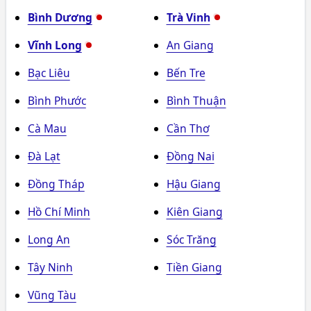
Bình Dương
Trà Vinh
Vĩnh Long
An Giang
Bạc Liêu
Bến Tre
Bình Phước
Bình Thuận
Cà Mau
Cần Thơ
Đà Lạt
Đồng Nai
Đồng Tháp
Hậu Giang
Hồ Chí Minh
Kiên Giang
Long An
Sóc Trăng
Tây Ninh
Tiền Giang
Vũng Tàu