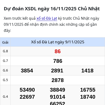
Dự đoán XSDL ngày 16/11/2025 Chủ Nhật
Xem trước kết quả
xổ số Đà Lạt
kỳ trước Chủ Nhật ngày
09/11/2025 để nhận định chính xác những cặp số gần
đây:
Xổ số Đà Lạt ngày 9/11/2025
Giải
86
G.8
786
G.7
3854
2891
1418
G.6
2878
G.5
53490
38849
16755
22697
91014
18740
G.4
66252