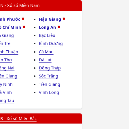
N - Xổ số Miền Nam
ình Phước
Hậu Giang
ồ Chí Minh
Long An
n Giang
Bạc Liêu
n Tre
Bình Dương
ình Thuận
Cà Mau
ần Thơ
Đà Lạt
ồng Nai
Đồng Tháp
iên Giang
Sóc Trăng
ây Ninh
Tiền Giang
à Vinh
Vĩnh Long
ũng Tàu
B - Xổ số Miền Bắc