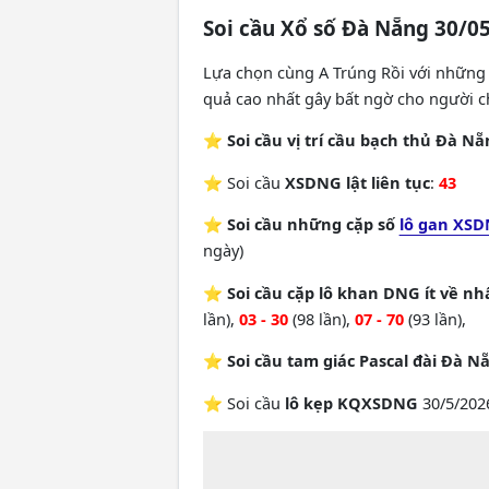
Soi cầu Xổ số Đà Nẵng 30/0
Lựa chọn cùng A Trúng Rồi với những
quả cao nhất gây bất ngờ cho người c
⭐️ Soi cầu vị trí cầu bạch thủ Đà N
⭐️ Soi cầu
XSDNG lật liên tục
:
43
⭐️ Soi cầu những cặp số
lô gan XS
ngày)
⭐️ Soi cầu cặp lô khan DNG ít về nh
lần),
03 - 30
(98 lần),
07 - 70
(93 lần),
⭐️ Soi cầu tam giác Pascal đài Đà N
⭐️ Soi cầu
lô kẹp KQXSDNG
30/5/202