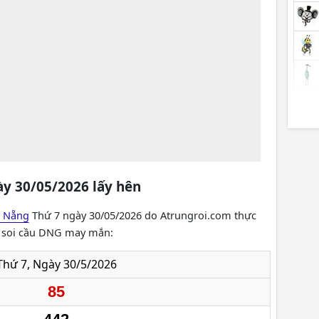
y 30/05/2026 lấy hên
à Nẵng
Thứ 7 ngày 30/05/2026 do Atrungroi.com thực
ố soi cầu DNG may mắn:
Thứ 7, Ngày 30/5/2026
85