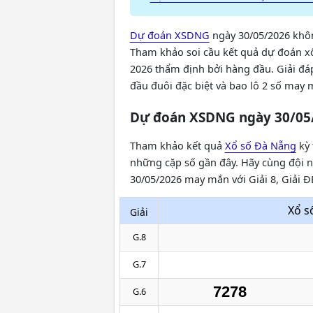
Dự đoán XSDNG
ngày 30/05/2026 khôn
Tham khảo soi cầu kết quả dự đoán x
2026 thẩm định bởi hàng đầu. Giải đáp
đầu đuôi đặc biệt và bao lô 2 số may 
Dự đoán XSDNG ngày 30/05
Tham khảo kết quả
Xổ số Đà Nẵng
kỳ 
những cặp số gần đây. Hãy cùng đội 
30/05/2026 may mắn với Giải 8, Giải Đ
Xổ s
Giải
G.8
G.7
7278
G.6