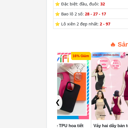
⭐️ Đặc biệt: đầu, đuôi:
32
⭐️ Bao lô 2 số:
28 - 27 - 17
⭐️ Lô xiên 2 đẹp nhất:
2 - 97
🔥 Sả
38% Giảm
16% Giảm
❮
hụp ảnh
Ốp Lưng Iphone TPU hoa tiết
Váy hai dây bản 