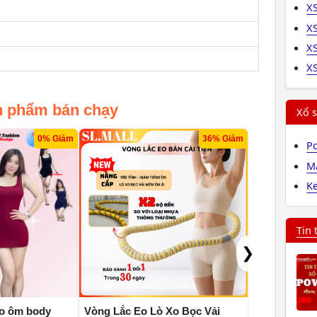
X
X
X
X
n phẩm bán chạy
Xổ s
0% Giảm
36% Giảm
P
M
K
Tin 
❯
to ôm body
Vòng Lắc Eo Lò Xo Bọc Vải