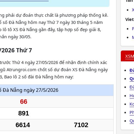
g phải dự đoán thực chất là phương pháp thống kê.
Viet
ổ số Đà Nẵng hôm nay Thứ 7 ngày 30 tháng 5 năm
P
 lô tô XS Đà Nẵng gần đây, tập hợp số đẹp giải 8,
mắn ngày 30/05.
/2026 Thứ 7
XSM
trước Thứ 4 ngày 27/05/2026 để nhận định chính xác
ngũ Atrungroi.com chốt số dự đoán XS Đà Nẵng ngày
Đ
B, Bao lô 2 số đài Đà Nẵng hôm nay:
Q
Đ
ố Đà Nẵng ngày 27/5/2026
H
66
K
P
891
Q
6614
7102