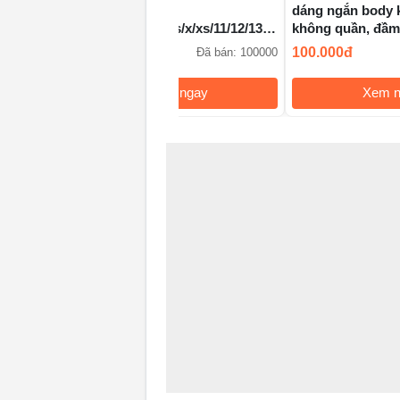
 điều
da mềm basic
dáng ngắn body 
oại đèn trợ
6/6splus/7/8/plus/x/xs/11/12/13/14/15/16/pro/max/pl
không quần, đầm
h SPO1
-Awifi Case A3-7
đen nâu sáng da đ
20.900đ
100.000đ
Đã bán: 179
Đã bán: 100000
HP37
Xem ngay
Xem n