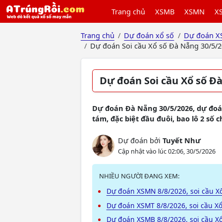
Trang chủ
XSMB
XSMN
X
Trang chủ
Dự đoán xổ số
Dự đoán X
Dự đoán Soi cầu Xổ số Đà Nẵng 30/5/20
Dự đoán Soi cầu Xổ số Đà
Dự đoán Đà Nẵng 30/5/2026, dự đoán 
tám, đặc biệt đầu đuôi, bao lô 2 số 
Dự đoán bởi
Tuyết Như
Cập nhật vào lúc 02:06, 30/5/2026
NHIỀU NGƯỜI ĐANG XEM:
Dự đoán XSMN 8/8/2026, soi cầu X
Dự đoán XSMT 8/8/2026, soi cầu Xổ
Dự đoán XSMB 8/8/2026, soi cầu Xổ