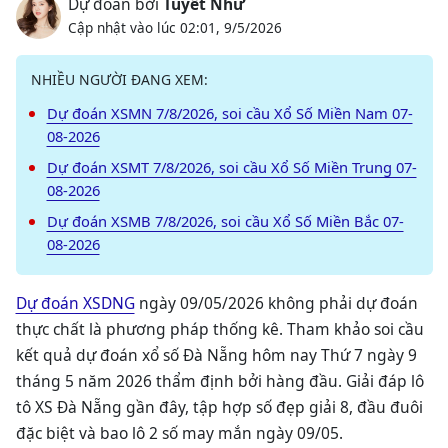
Dự đoán bởi
Tuyết Như
Cập nhật vào lúc 02:01, 9/5/2026
NHIỀU NGƯỜI ĐANG XEM:
Dự đoán XSMN 7/8/2026, soi cầu Xổ Số Miền Nam 07-
08-2026
Dự đoán XSMT 7/8/2026, soi cầu Xổ Số Miền Trung 07-
08-2026
Dự đoán XSMB 7/8/2026, soi cầu Xổ Số Miền Bắc 07-
08-2026
Dự đoán XSDNG
ngày 09/05/2026 không phải dự đoán
thực chất là phương pháp thống kê. Tham khảo soi cầu
kết quả dự đoán xổ số Đà Nẵng hôm nay Thứ 7 ngày 9
tháng 5 năm 2026 thẩm định bởi hàng đầu. Giải đáp lô
tô XS Đà Nẵng gần đây, tập hợp số đẹp giải 8, đầu đuôi
đặc biệt và bao lô 2 số may mắn ngày 09/05.