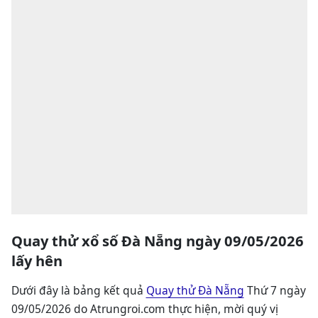
Quay thử xổ số Đà Nẵng ngày 09/05/2026
lấy hên
Dưới đây là bảng kết quả
Quay thử Đà Nẵng
Thứ 7 ngày
09/05/2026 do Atrungroi.com thực hiện, mời quý vị