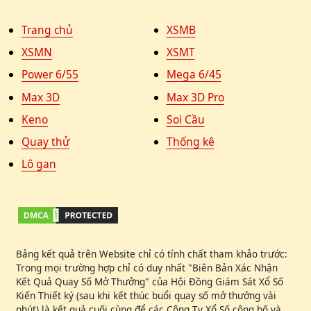
Trang chủ
XSMB
XSMN
XSMT
Power 6/55
Mega 6/45
Max 3D
Max 3D Pro
Keno
Soi Cầu
Quay thử
Thống kê
Lô gan
Bảng kết quả trên Website chỉ có tính chất tham khảo trước:
Trong mọi trường hợp chỉ có duy nhất "Biên Bản Xác Nhận
Kết Quả Quay Số Mở Thưởng" của Hội Đồng Giám Sát Xổ Số
Kiến Thiết ký (sau khi kết thúc buổi quay số mở thưởng vài
phút) là kết quả cuối cùng để các Công Ty Xổ Số công bố và