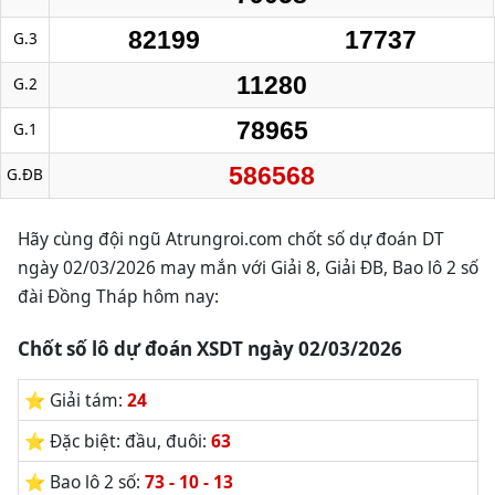
82199
17737
G.3
11280
G.2
78965
G.1
586568
G.ĐB
Hãy cùng đội ngũ Atrungroi.com chốt số dự đoán DT
ngày 02/03/2026 may mắn với Giải 8, Giải ĐB, Bao lô 2 số
đài Đồng Tháp hôm nay:
Chốt số lô dự đoán XSDT ngày 02/03/2026
⭐️ Giải tám:
24
⭐️ Đặc biệt: đầu, đuôi:
63
⭐️ Bao lô 2 số:
73 - 10 - 13