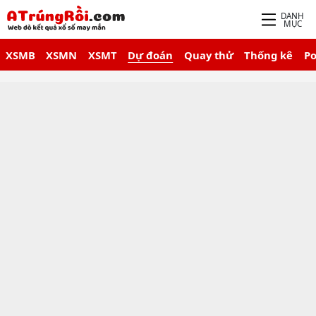
DANH
MỤC
XSMB
XSMN
XSMT
Dự đoán
Quay thử
Thống kê
P