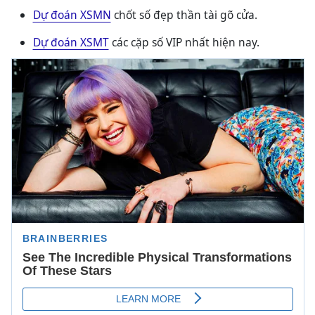
Dự đoán XSMN
chốt số đẹp thần tài gõ cửa.
Dự đoán XSMT
các cặp số VIP nhất hiện nay.