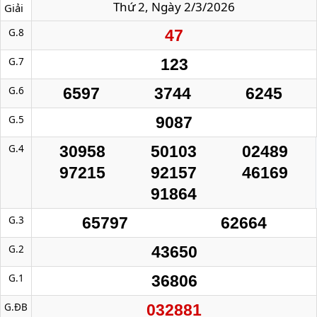
Thứ 2, Ngày 2/3/2026
Giải
G.8
47
G.7
123
G.6
6597
3744
6245
G.5
9087
G.4
30958
50103
02489
97215
92157
46169
91864
G.3
65797
62664
G.2
43650
G.1
36806
G.ĐB
032881