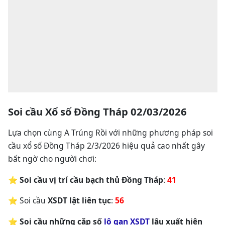
Soi cầu Xổ số Đồng Tháp 02/03/2026
Lựa chọn cùng A Trúng Rồi với những phương pháp soi
cầu xổ số Đồng Tháp 2/3/2026 hiệu quả cao nhất gây
bất ngờ cho người chơi:
⭐️ Soi cầu vị trí cầu bạch thủ Đồng Tháp
:
41
⭐️ Soi cầu
XSDT lật liên tục
:
56
⭐️ Soi cầu những cặp số
lô gan XSDT
lâu xuất hiện