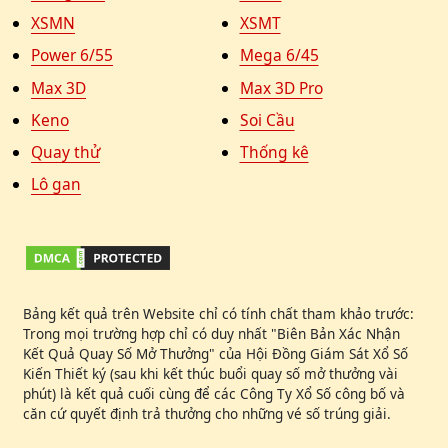
XSMN
XSMT
Power 6/55
Mega 6/45
Max 3D
Max 3D Pro
Keno
Soi Cầu
Quay thử
Thống kê
Lô gan
Bảng kết quả trên Website chỉ có tính chất tham khảo trước:
Trong mọi trường hợp chỉ có duy nhất "Biên Bản Xác Nhận
Kết Quả Quay Số Mở Thưởng" của Hội Đồng Giám Sát Xổ Số
Kiến Thiết ký (sau khi kết thúc buổi quay số mở thưởng vài
phút) là kết quả cuối cùng để các Công Ty Xổ Số công bố và
căn cứ quyết định trả thưởng cho những vé số trúng giải.