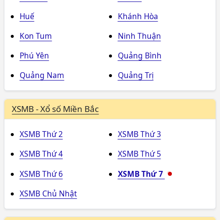
Huế
Khánh Hòa
Kon Tum
Ninh Thuận
Phú Yên
Quảng Bình
Quảng Nam
Quảng Trị
XSMB - Xổ số Miền Bắc
XSMB Thứ 2
XSMB Thứ 3
XSMB Thứ 4
XSMB Thứ 5
XSMB Thứ 6
XSMB Thứ 7
XSMB Chủ Nhật