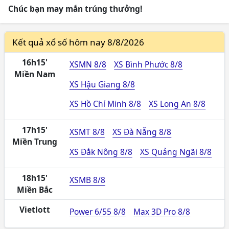
Chúc bạn may mắn trúng thưởng!
Kết quả xổ số hôm nay 8/8/2026
16h15'
XSMN 8/8
XS Bình Phước 8/8
Miền Nam
XS Hậu Giang 8/8
XS Hồ Chí Minh 8/8
XS Long An 8/8
17h15'
XSMT 8/8
XS Đà Nẵng 8/8
Miền Trung
XS Đắk Nông 8/8
XS Quảng Ngãi 8/8
18h15'
XSMB 8/8
Miền Bắc
Vietlott
Power 6/55 8/8
Max 3D Pro 8/8