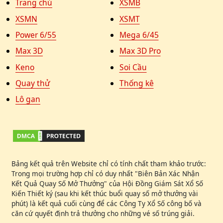
Trang chủ
XSMB
XSMN
XSMT
Power 6/55
Mega 6/45
Max 3D
Max 3D Pro
Keno
Soi Cầu
Quay thử
Thống kê
Lô gan
Bảng kết quả trên Website chỉ có tính chất tham khảo trước:
Trong mọi trường hợp chỉ có duy nhất "Biên Bản Xác Nhận
Kết Quả Quay Số Mở Thưởng" của Hội Đồng Giám Sát Xổ Số
Kiến Thiết ký (sau khi kết thúc buổi quay số mở thưởng vài
phút) là kết quả cuối cùng để các Công Ty Xổ Số công bố và
căn cứ quyết định trả thưởng cho những vé số trúng giải.