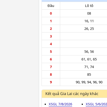
Đầu
Lô tô
0
08
1
16, 11
2
26, 25
3
4
5
56, 56
6
61, 61, 65
7
71, 74
8
85
9
90, 99, 94, 96, 90
Kết quả Gia Lai các ngày khác
XSGL 7/8/2026
XSGL 5/6/20