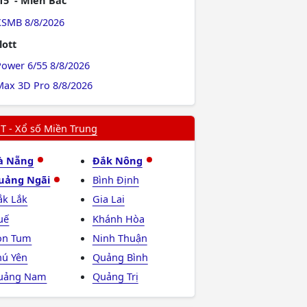
XSMB 8/8/2026
lott
ower 6/55 8/8/2026
Max 3D Pro 8/8/2026
T - Xổ số Miền Trung
à Nẵng
Đắk Nông
uảng Ngãi
Bình Định
ắk Lắk
Gia Lai
uế
Khánh Hòa
on Tum
Ninh Thuận
hú Yên
Quảng Bình
uảng Nam
Quảng Trị