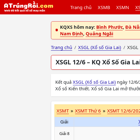
Trang chủ
XSMB
XSMN
X
KQXS hôm nay:
Bình Phước
,
Đà Nẵ
Nam Định
,
Quảng Ngãi
Trang chủ
XSGL (Xổ số Gia Lai)
XSGL 
XSGL 12/6 – KQ Xổ Số Gia La
Kết quả
XSGL (Xổ số Gia Lai)
ngày 12/6/
Xổ số Kiến thiết. Xổ số Gia Lai mở thư
»
»
XSMT
XSMT Thứ 6
XSMT 12/6/20
Giải
Giải 8