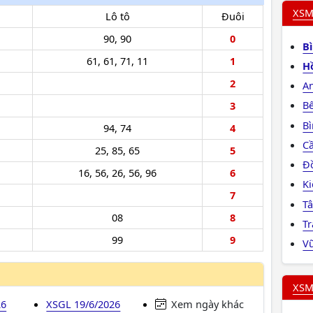
XSM
Lô tô
Đuôi
90, 90
0
B
61, 61, 71, 11
1
H
2
A
Bế
3
B
94, 74
4
C
25, 85, 65
5
Đ
16, 56, 26, 56, 96
6
K
7
T
08
8
Tr
99
9
V
XSM
26
XSGL 19/6/2026
Xem ngày khác