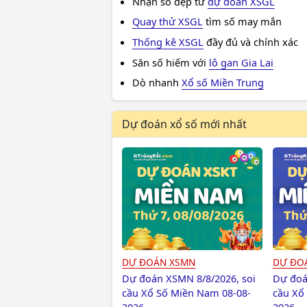
Nhận số đẹp từ
dự đoán XSGL
Quay thử XSGL
tìm số may mắn
Thống kê XSGL
đầy đủ và chính xác
Săn số hiếm với
lô gan Gia Lai
Dò nhanh
Xổ số Miền Trung
Dự đoán xổ số mới nhất
DỰ ĐOÁN XSMN
DỰ ĐO
Dự đoán XSMN 8/8/2026, soi
Dự đoá
cầu Xổ Số Miền Nam 08-08-
cầu Xổ