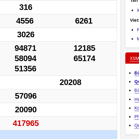
316
4556
6261
Viet
P
3026
94871
12185
58094
65174
XSM
51356
Đ
20208
Q
Đ
57096
H
K
20090
P
417965
Q