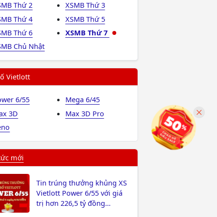
SMB Thứ 2
XSMB Thứ 3
SMB Thứ 4
XSMB Thứ 5
SMB Thứ 6
XSMB Thứ 7
SMB Chủ Nhật
ố Vietlott
ower 6/55
Mega 6/45
ax 3D
Max 3D Pro
eno
tức mới
Tin trúng thưởng khủng XS
Vietlott Power 6/55 với giá
trị hơn 226,5 tỷ đồng…