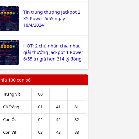
Tin trúng thưởng Jackpot 2
XS Power 6/55 ngày
18/4/2024
HOT: 2 chủ nhân chia nhau
giải thưởng Jackpot 1 Power
6/55 trị giá hơn 314 tỷ đồng
hĩa 100 con số
Trứng Vịt
00
Cá Trắng
01
41
81
Con Ốc
02
42
82
Con Vịt
03
43
83