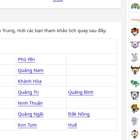
2026
 Trung, mời các bạn tham khảo lịch quay sau đây:
Phú Yên
Quảng Nam
Khánh Hòa
Quảng Trị
Quảng Bình
Ninh Thuận
Quảng Ngãi
Đắk Nông
Kon Tum
Huế