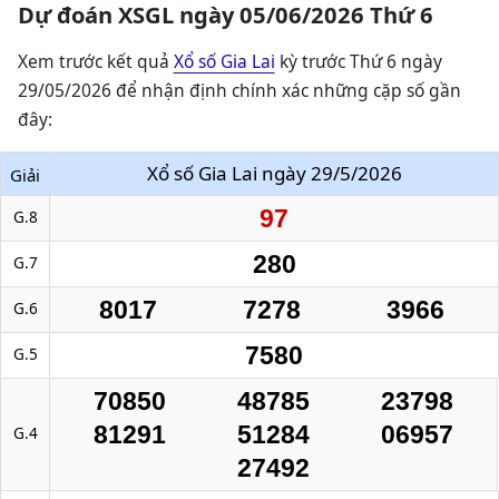
Dự đoán XSGL ngày 05/06/2026 Thứ 6
Xem trước kết quả
Xổ số Gia Lai
kỳ trước Thứ 6 ngày
29/05/2026 để nhận định chính xác những cặp số gần
đây:
Xổ số Gia Lai ngày 29/5/2026
Giải
97
G.8
280
G.7
8017
7278
3966
G.6
7580
G.5
70850
48785
23798
81291
51284
06957
G.4
27492