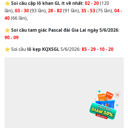
⭐️ Soi cầu cặp lô khan GL ít về nhất
:
02 - 20
(120
lần),
03 - 30
(93 lần),
28 - 82
(91 lần),
35 - 53
(75 lần),
04 -
40
(66 lần),
⭐️ Soi cầu tam giác Pascal đài Gia Lai ngày 5/6/2026
:
90 - 09
⭐️ Soi cầu
lô kẹp KQXSGL
5/6/2026:
85 - 29 - 10 - 20