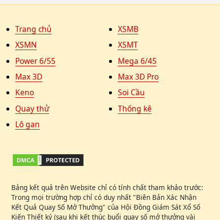
Trang chủ
XSMB
XSMN
XSMT
Power 6/55
Mega 6/45
Max 3D
Max 3D Pro
Keno
Soi Cầu
Quay thử
Thống kê
Lô gan
Bảng kết quả trên Website chỉ có tính chất tham khảo trước:
Trong mọi trường hợp chỉ có duy nhất "Biên Bản Xác Nhận
Kết Quả Quay Số Mở Thưởng" của Hội Đồng Giám Sát Xổ Số
Kiến Thiết ký (sau khi kết thúc buổi quay số mở thưởng vài