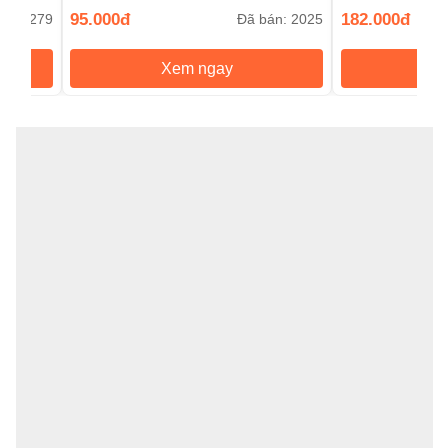
gsize
95.000đ
182.000đ
bán: 279
Đã bán: 2025
Xem ngay
X