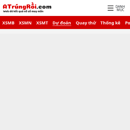
DANH
MỤC
XSMB
XSMN
XSMT
Dự đoán
Quay thử
Thống kê
P