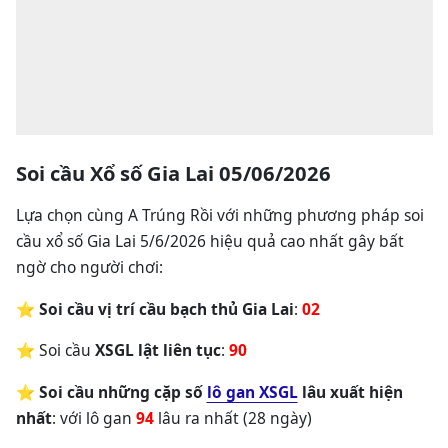
Soi cầu Xổ số Gia Lai 05/06/2026
Lựa chọn cùng A Trúng Rồi với những phương pháp soi
cầu xổ số Gia Lai 5/6/2026 hiệu quả cao nhất gây bất
ngờ cho người chơi:
⭐️ Soi cầu vị trí cầu bạch thủ Gia Lai
:
02
⭐️ Soi cầu
XSGL lật liên tục
:
90
⭐️ Soi cầu những cặp số
lô gan XSGL
lâu xuất hiện
nhất
: với lô gan
94
lâu ra nhất (28 ngày)