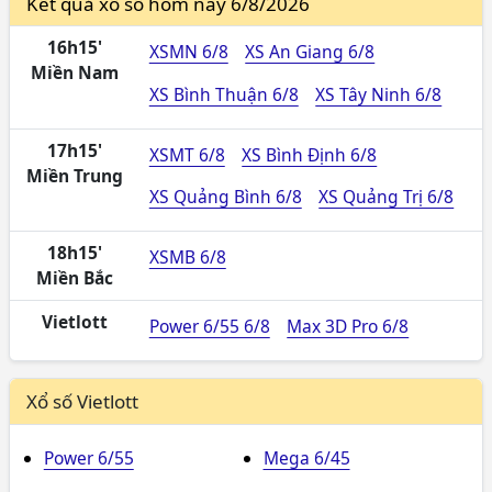
Kết quả xổ số hôm nay 6/8/2026
16h15'
XSMN 6/8
XS An Giang 6/8
Miền Nam
XS Bình Thuận 6/8
XS Tây Ninh 6/8
17h15'
XSMT 6/8
XS Bình Định 6/8
Miền Trung
XS Quảng Bình 6/8
XS Quảng Trị 6/8
18h15'
XSMB 6/8
Miền Bắc
Vietlott
Power 6/55 6/8
Max 3D Pro 6/8
Xổ số Vietlott
Power 6/55
Mega 6/45