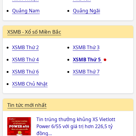
Quảng Nam
Quảng Ngãi
XSMB - Xổ số Miền Bắc
XSMB Thứ 2
XSMB Thứ 3
XSMB Thứ 4
XSMB Thứ 5
XSMB Thứ 6
XSMB Thứ 7
XSMB Chủ Nhật
Tin tức mới nhất
Tin trúng thưởng khủng XS Vietlott
Power 6/55 với giá trị hơn 226,5 tỷ
đồng…