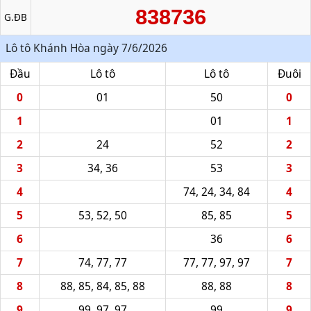
838736
G.ĐB
Lô tô Khánh Hòa ngày 7/6/2026
Đầu
Lô tô
Lô tô
Đuôi
0
01
50
0
1
01
1
2
24
52
2
3
34, 36
53
3
4
74, 24, 34, 84
4
5
53, 52, 50
85, 85
5
6
36
6
7
74, 77, 77
77, 77, 97, 97
7
8
88, 85, 84, 85, 88
88, 88
8
9
99, 97, 97
99
9