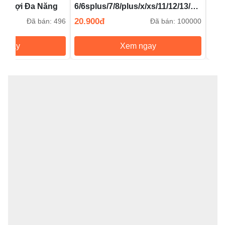
 Năng
6/6splus/7/8/plus/x/xs/11/12/13/14/15/16/pro/max/
Nhà Giảm Eo 
-Awifi Case A3-7
20.900đ
129.000đ
bán: 496
Đã bán: 100000
Xem ngay
X