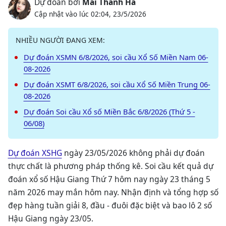
Dự đoán bởi
Mai Thanh Hà
Cập nhật vào lúc 02:04, 23/5/2026
NHIỀU NGƯỜI ĐANG XEM:
Dự đoán XSMN 6/8/2026, soi cầu Xổ Số Miền Nam 06-
08-2026
Dự đoán XSMT 6/8/2026, soi cầu Xổ Số Miền Trung 06-
08-2026
Dự đoán Soi cầu Xổ số Miền Bắc 6/8/2026 (Thứ 5 -
06/08)
Dự đoán XSHG
ngày 23/05/2026 không phải dự đoán
thực chất là phương pháp thống kê. Soi cầu kết quả dự
đoán xổ số Hậu Giang Thứ 7 hôm nay ngày 23 tháng 5
năm 2026 may mắn hôm nay. Nhận định và tổng hợp số
đẹp hàng tuần giải 8, đầu - đuôi đặc biệt và bao lô 2 số
Hậu Giang ngày 23/05.