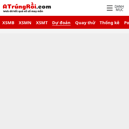
DANH
MỤC
XSMB
XSMN
XSMT
Dự đoán
Quay thử
Thống kê
P