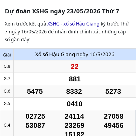
Dự đoán XSHG ngày 23/05/2026 Thứ 7
Xem trước kết quả
XSHG - xổ số Hậu Giang
kỳ trước Thứ
7 ngày 16/05/2026 để nhận định chính xác những cặp
số gần đây:
Xổ số Hậu Giang ngày 16/5/2026
Giải
22
G.8
881
G.7
5475
8332
5273
G.6
0410
G.5
02725
24114
27058
53087
23269
49456
G.4
15182