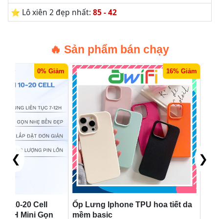
⭐️ Lô xiên 2 đẹp nhất:
85 - 42
🔥 Sản phẩm bán chạy
0% Giảm
16% Giảm
❮
❯
ell
Ốp Lưng Iphone TPU hoa tiết da
Vòng Lắc Eo 
 Gọn
mềm basic
– Dụng Cụ Tậ