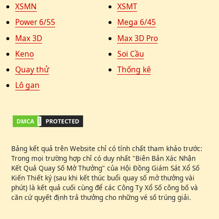
XSMN
XSMT
Power 6/55
Mega 6/45
Max 3D
Max 3D Pro
Keno
Soi Cầu
Quay thử
Thống kê
Lô gan
Bảng kết quả trên Website chỉ có tính chất tham khảo trước:
Trong mọi trường hợp chỉ có duy nhất "Biên Bản Xác Nhận
Kết Quả Quay Số Mở Thưởng" của Hội Đồng Giám Sát Xổ Số
Kiến Thiết ký (sau khi kết thúc buổi quay số mở thưởng vài
phút) là kết quả cuối cùng để các Công Ty Xổ Số công bố và
căn cứ quyết định trả thưởng cho những vé số trúng giải.