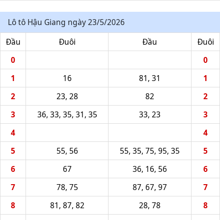
Lô tô Hậu Giang ngày 23/5/2026
Đầu
Đuôi
Đầu
Đuôi
0
0
1
16
81, 31
1
2
23, 28
82
2
3
36, 33, 35, 31, 35
33, 23
3
4
4
5
55, 56
55, 35, 75, 95, 35
5
6
67
36, 16, 56
6
7
78, 75
87, 67, 97
7
8
81, 87, 82
28, 78
8