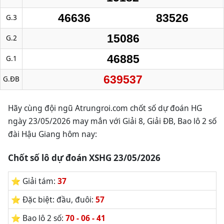
46636
83526
G.3
15086
G.2
46885
G.1
639537
G.ĐB
Hãy cùng đội ngũ Atrungroi.com chốt số dự đoán HG
ngày 23/05/2026 may mắn với Giải 8, Giải ĐB, Bao lô 2 số
đài Hậu Giang hôm nay:
Chốt số lô dự đoán XSHG 23/05/2026
⭐️ Giải tám:
37
⭐️ Đặc biệt: đầu, đuôi:
57
⭐️ Bao lô 2 số:
70 - 06 - 41