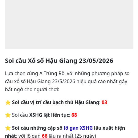
Soi cầu Xổ số Hậu Giang 23/05/2026
Lựa chọn cùng A Trúng Rồi với những phương pháp soi
cầu xổ số Hậu Giang 23/5/2026 hiệu quả cao nhất gây
bất ngờ cho người chơi:
⭐️ Soi cầu vị trí cầu bạch thủ Hậu Giang
:
03
⭐️ Soi cầu
XSHG lật liên tục
:
68
⭐️ Soi cầu những cặp số
lô gan XSHG
lâu xuất hiện
nhất
: với lô gan
66
lâu ra nhất (25 ngày)