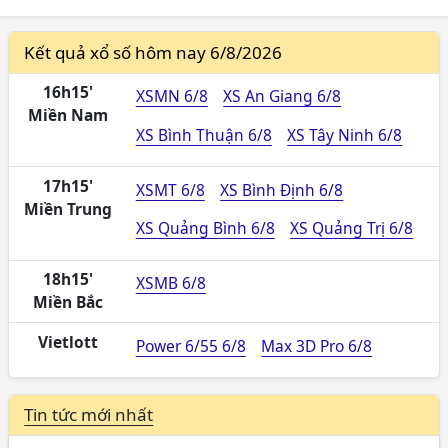
Kết quả xổ số hôm nay 6/8/2026
16h15'
XSMN 6/8
XS An Giang 6/8
Miền Nam
XS Bình Thuận 6/8
XS Tây Ninh 6/8
17h15'
XSMT 6/8
XS Bình Định 6/8
Miền Trung
XS Quảng Bình 6/8
XS Quảng Trị 6/8
18h15'
XSMB 6/8
Miền Bắc
Vietlott
Power 6/55 6/8
Max 3D Pro 6/8
Tin tức mới nhất