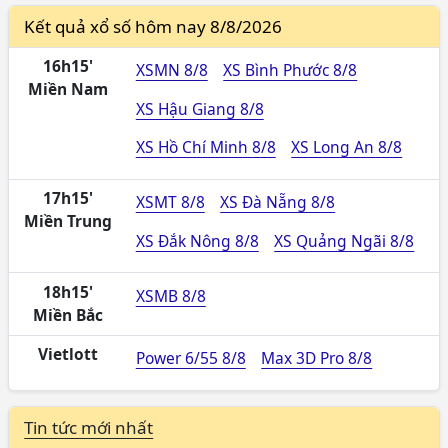
Kết quả xổ số hôm nay 8/8/2026
16h15'
XSMN 8/8
XS Bình Phước 8/8
Miền Nam
XS Hậu Giang 8/8
XS Hồ Chí Minh 8/8
XS Long An 8/8
17h15'
XSMT 8/8
XS Đà Nẵng 8/8
Miền Trung
XS Đắk Nông 8/8
XS Quảng Ngãi 8/8
18h15'
XSMB 8/8
Miền Bắc
Vietlott
Power 6/55 8/8
Max 3D Pro 8/8
Tin tức mới nhất