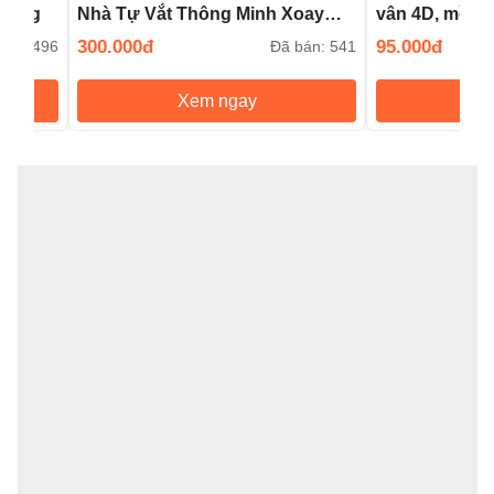
 Năng
Nhà Tự Vắt Thông Minh Xoay
vân 4D, mềm m
360 Độ, 2 Bông Lau
300.000đ
95.000đ
bán: 496
Đã bán: 541
Xem ngay
X