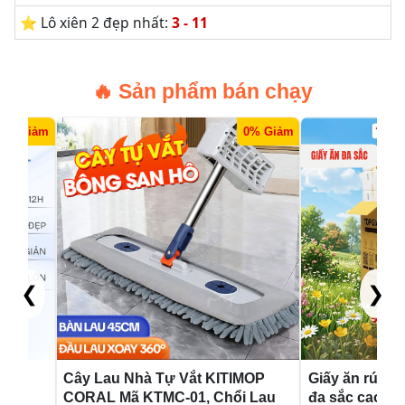
⭐️ Lô xiên 2 đẹp nhất:
3 - 11
🔥 Sản phẩm bán chạy
0% Giảm
0% Giảm
❮
❯
ell
Cây Lau Nhà Tự Vắt KITIMOP
Giấy ăn rút To
 Gọn
CORAL Mã KTMC-01, Chổi Lau
đa sắc cao cấp