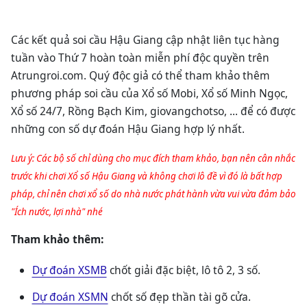
Các kết quả soi cầu Hậu Giang cập nhật liên tục hàng
tuần vào Thứ 7 hoàn toàn miễn phí độc quyền trên
Atrungroi.com. Quý độc giả có thể tham khảo thêm
phương pháp soi cầu của Xổ số Mobi, Xổ số Minh Ngọc,
Xổ số 24/7, Rồng Bạch Kim, giovangchotso, ... để có được
những con số dự đoán Hậu Giang hợp lý nhất.
Lưu ý: Các bộ số chỉ dùng cho mục đích tham khảo, bạn nên cân nhắc
trước khi chơi Xổ số Hậu Giang và không chơi lô đề vì đó là bất hợp
pháp, chỉ nên chơi xổ số do nhà nước phát hành vừa vui vừa đảm bảo
"Ích nước, lợi nhà" nhé
Tham khảo thêm:
Dự đoán XSMB
chốt giải đặc biệt, lô tô 2, 3 số.
Dự đoán XSMN
chốt số đẹp thần tài gõ cửa.