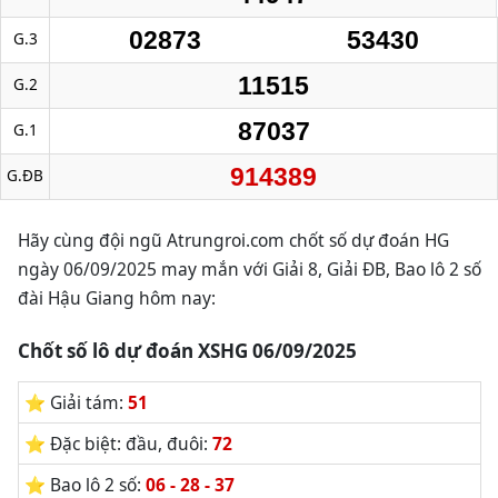
02873
53430
G.3
11515
G.2
87037
G.1
914389
G.ĐB
Hãy cùng đội ngũ Atrungroi.com chốt số dự đoán HG
ngày 06/09/2025 may mắn với Giải 8, Giải ĐB, Bao lô 2 số
đài Hậu Giang hôm nay:
Chốt số lô dự đoán XSHG 06/09/2025
⭐️ Giải tám:
51
⭐️ Đặc biệt: đầu, đuôi:
72
⭐️ Bao lô 2 số:
06 - 28 - 37