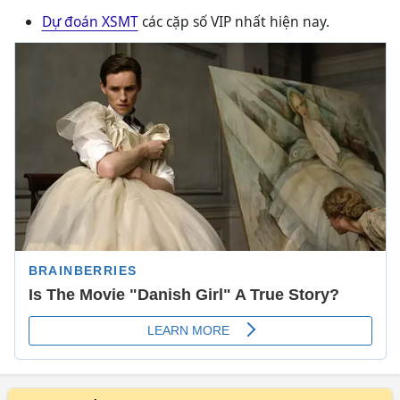
Dự đoán XSMT
các cặp số VIP nhất hiện nay.