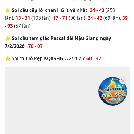
⭐️ Soi cầu cặp lô khan HG ít về nhất
:
34 - 43
(259
lần),
13 - 31
(103 lần),
17 - 71
(90 lần),
24 - 42
(69 lần),
39
- 93
(57 lần),
⭐️ Soi cầu tam giác Pascal đài Hậu Giang ngày
7/2/2026
:
70 - 07
⭐️ Soi cầu
lô kẹp KQXSHG
7/2/2026:
60 - 37