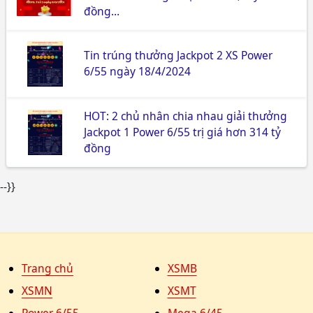
đồng…
Tin trúng thưởng Jackpot 2 XS Power
6/55 ngày 18/4/2024
HOT: 2 chủ nhân chia nhau giải thưởng
Jackpot 1 Power 6/55 trị giá hơn 314 tỷ
đồng
--}}
Trang chủ
XSMB
XSMN
XSMT