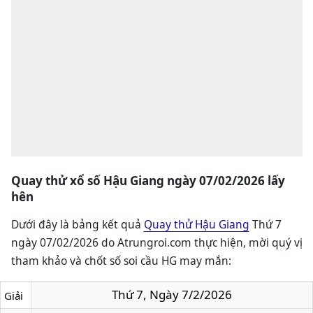
Quay thử xổ số Hậu Giang ngày 07/02/2026 lấy
hên
Dưới đây là bảng kết quả
Quay thử Hậu Giang
Thứ 7
ngày 07/02/2026 do Atrungroi.com thực hiện, mời quý vị
tham khảo và chốt số soi cầu HG may mắn:
Thứ 7, Ngày 7/2/2026
Giải