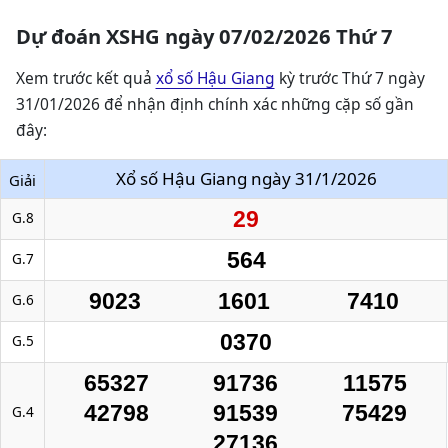
Dự đoán XSHG ngày 07/02/2026 Thứ 7
Xem trước kết quả
xổ số Hậu Giang
kỳ trước Thứ 7 ngày
31/01/2026 để nhận định chính xác những cặp số gần
đây:
Xổ số Hậu Giang ngày 31/1/2026
Giải
29
G.8
564
G.7
9023
1601
7410
G.6
0370
G.5
65327
91736
11575
42798
91539
75429
G.4
27136