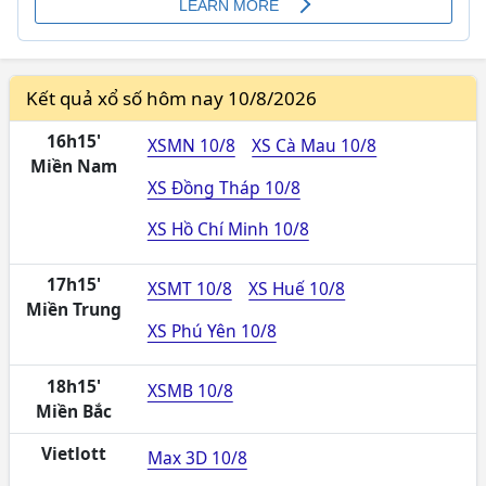
Kết quả xổ số hôm nay 10/8/2026
16h15'
XSMN 10/8
XS Cà Mau 10/8
Miền Nam
XS Đồng Tháp 10/8
XS Hồ Chí Minh 10/8
17h15'
XSMT 10/8
XS Huế 10/8
Miền Trung
XS Phú Yên 10/8
18h15'
XSMB 10/8
Miền Bắc
Vietlott
Max 3D 10/8