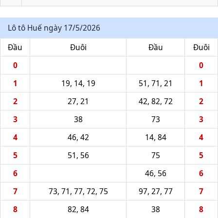
Lô tô Huế ngày 17/5/2026
Đầu
Đuôi
Đầu
Đuôi
0
0
1
19, 14, 19
51, 71, 21
1
2
27, 21
42, 82, 72
2
3
38
73
3
4
46, 42
14, 84
4
5
51, 56
75
5
6
46, 56
6
7
73, 71, 77, 72, 75
97, 27, 77
7
8
82, 84
38
8