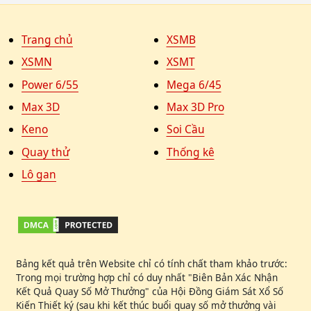
Trang chủ
XSMB
XSMN
XSMT
Power 6/55
Mega 6/45
Max 3D
Max 3D Pro
Keno
Soi Cầu
Quay thử
Thống kê
Lô gan
Bảng kết quả trên Website chỉ có tính chất tham khảo trước:
Trong mọi trường hợp chỉ có duy nhất "Biên Bản Xác Nhận
Kết Quả Quay Số Mở Thưởng" của Hội Đồng Giám Sát Xổ Số
Kiến Thiết ký (sau khi kết thúc buổi quay số mở thưởng vài