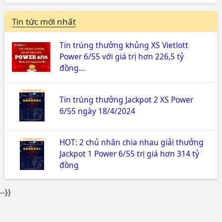
Tin tức mới nhất
Tin trúng thưởng khủng XS Vietlott
Power 6/55 với giá trị hơn 226,5 tỷ
đồng…
Tin trúng thưởng Jackpot 2 XS Power
6/55 ngày 18/4/2024
HOT: 2 chủ nhân chia nhau giải thưởng
Jackpot 1 Power 6/55 trị giá hơn 314 tỷ
đồng
--}}