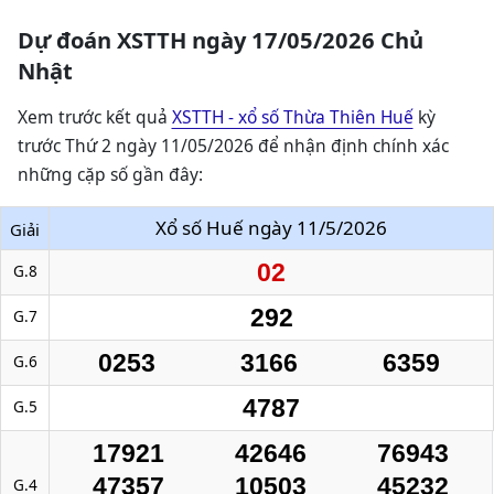
Dự đoán XSTTH ngày 17/05/2026 Chủ
Nhật
Xem trước kết quả
XSTTH - xổ số Thừa Thiên Huế
kỳ
trước Thứ 2 ngày 11/05/2026 để nhận định chính xác
những cặp số gần đây:
Xổ số Huế ngày 11/5/2026
Giải
02
G.8
292
G.7
0253
3166
6359
G.6
4787
G.5
17921
42646
76943
47357
10503
45232
G.4