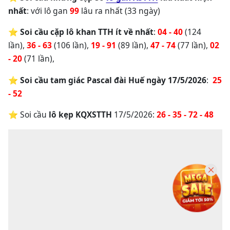
nhất
: với lô gan
99
lâu ra nhất (33 ngày)
⭐️ Soi cầu cặp lô khan TTH ít về nhất
:
04 - 40
(124
lần),
36 - 63
(106 lần),
19 - 91
(89 lần),
47 - 74
(77 lần),
02
- 20
(71 lần),
⭐️ Soi cầu tam giác Pascal đài Huế ngày 17/5/2026
:
25
- 52
⭐️ Soi cầu
lô kẹp KQXSTTH
17/5/2026:
26 - 35 - 72 - 48