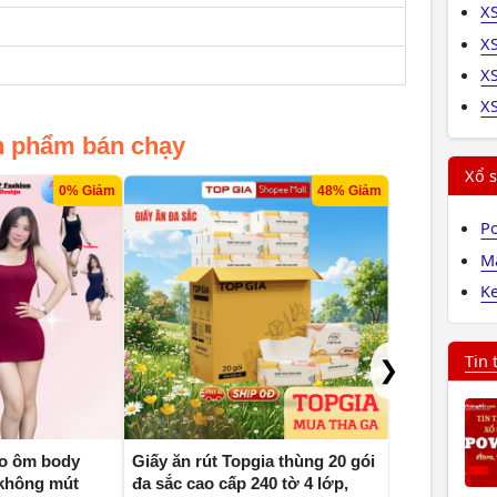
X
X
X
X
n phẩm bán chạy
Xổ s
0% Giảm
48% Giảm
P
M
K
Tin 
❯
to ôm body
Giấy ăn rút Topgia thùng 20 gói
không mút
đa sắc cao cấp 240 tờ 4 lớp,