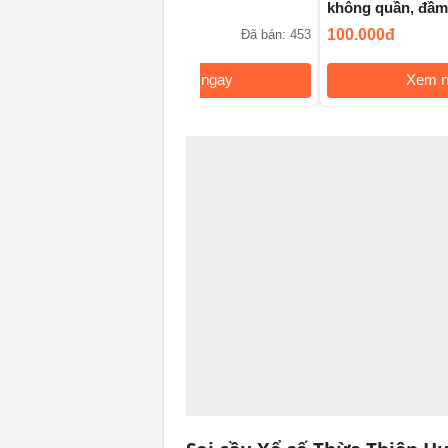
i Đa Năng
không quần, đầm
đen nâu sáng da đ
98.000đ
100.000đ
Đã bán: 453
Đã bán: 496
HP37
Xem ngay
Xem n