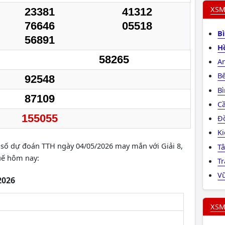
XSM
23381
41312
76646
05518
B
56891
H
58265
A
Bế
92548
B
87109
C
155055
Đ
K
số dự đoán TTH ngày 04/05/2026 may mắn với Giải 8,
T
uế hôm nay:
Tr
V
2026
XSM