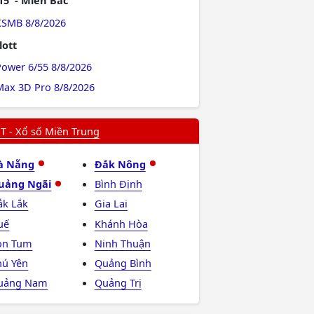
XSMB 8/8/2026
lott
ower 6/55 8/8/2026
Max 3D Pro 8/8/2026
T - Xổ số Miền Trung
à Nẵng
Đắk Nông
uảng Ngãi
Bình Định
ắk Lắk
Gia Lai
uế
Khánh Hòa
on Tum
Ninh Thuận
hú Yên
Quảng Bình
uảng Nam
Quảng Trị