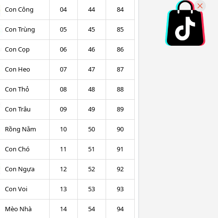
Con Công
04
44
84
Con Trùng
05
45
85
Con Cọp
06
46
86
Con Heo
07
47
87
Con Thỏ
08
48
88
Con Trâu
09
49
89
Rồng Nằm
10
50
90
Con Chó
11
51
91
Con Ngựa
12
52
92
Con Voi
13
53
93
Mèo Nhà
14
54
94