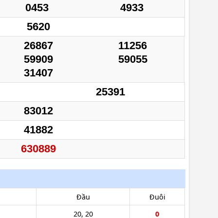
0453
4933
5620
26867
11256
59909
59055
31407
25391
83012
41882
630889
Đầu
Đuôi
20, 20
0