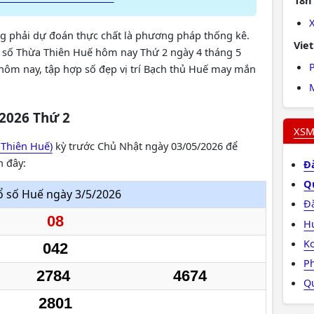
g phải dự đoán thực chất là phương pháp thống kê.
Viet
ổ số Thừa Thiên Huế hôm nay Thứ 2 ngày 4 tháng 5
P
 hôm nay, tập hợp số đẹp vị trí Bạch thủ Huế may mắn
2026 Thứ 2
XSM
 Thiên Huế)
kỳ trước Chủ Nhật ngày 03/05/2026 để
n đây:
Đ
Q
ổ số Huế ngày 3/5/2026
Đ
08
H
K
042
P
2784
4674
Q
2801