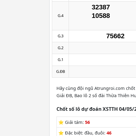
32387
10588
G.4
75662
G.3
G.2
G.1
G.ĐB
Hãy cùng đội ngũ Atrungroi.com chốt 
Giải ĐB, Bao lô 2 số đài Thừa Thiên H
Chốt số lô dự đoán XSTTH 04/05/
⭐️ Giải tám:
56
⭐️ Đặc biệt: đầu, đuôi:
46