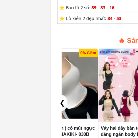
⭐️ Bao lô 2 số:
89 - 83 - 16
⭐️ Lô xiên 2 đẹp nhất:
34 - 53
🔥 Sả
0% Giảm
0% Giảm
❮
-20 Cell
Áo 2 dây sợi bún ( có mút ngực
Váy hai dây bản 
 Mini Gọn
) dáng lửng ANNAKIKI- 030B
dáng ngắn body 