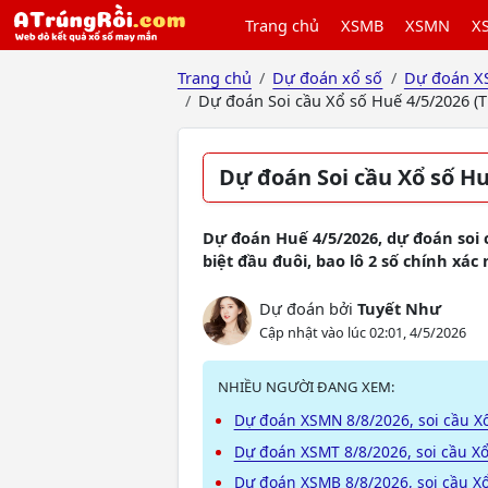
Trang chủ
XSMB
XSMN
X
Trang chủ
Dự đoán xổ số
Dự đoán X
Dự đoán Soi cầu Xổ số Huế 4/5/2026 (T
Dự đoán Soi cầu Xổ số Huế
Dự đoán Huế 4/5/2026, dự đoán soi c
biệt đầu đuôi, bao lô 2 số chính xác 
Dự đoán bởi
Tuyết Như
Cập nhật vào lúc 02:01, 4/5/2026
NHIỀU NGƯỜI ĐANG XEM:
Dự đoán XSMN 8/8/2026, soi cầu X
Dự đoán XSMT 8/8/2026, soi cầu Xổ
Dự đoán XSMB 8/8/2026, soi cầu Xổ