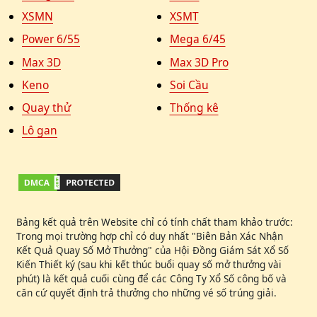
XSMN
XSMT
Power 6/55
Mega 6/45
Max 3D
Max 3D Pro
Keno
Soi Cầu
Quay thử
Thống kê
Lô gan
Bảng kết quả trên Website chỉ có tính chất tham khảo trước:
Trong mọi trường hợp chỉ có duy nhất "Biên Bản Xác Nhận
Kết Quả Quay Số Mở Thưởng" của Hội Đồng Giám Sát Xổ Số
Kiến Thiết ký (sau khi kết thúc buổi quay số mở thưởng vài
phút) là kết quả cuối cùng để các Công Ty Xổ Số công bố và
căn cứ quyết định trả thưởng cho những vé số trúng giải.