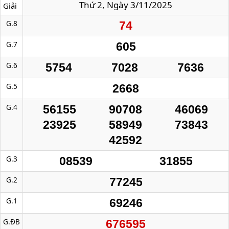
Thứ 2, Ngày 3/11/2025
Giải
G.8
74
G.7
605
G.6
5754
7028
7636
G.5
2668
G.4
56155
90708
46069
23925
58949
73843
42592
G.3
08539
31855
G.2
77245
G.1
69246
G.ĐB
676595