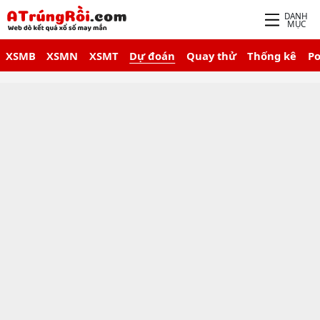
DANH
MỤC
XSMB
XSMN
XSMT
Dự đoán
Quay thử
Thống kê
P