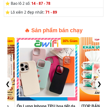
⭐️ Bao lô 2 số:
14 - 87 - 78
⭐️ Lô xiên 2 đẹp nhất:
71 - 89
🔥 Sản phẩm bán chạy
0% Giảm
16% Giảm
❮
❯
Khăn
Ốp Lưng Iphone TPU hoa tiết da
[TOP BÁN CH