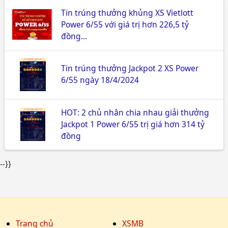
Tin trúng thưởng khủng XS Vietlott
Power 6/55 với giá trị hơn 226,5 tỷ
đồng…
Tin trúng thưởng Jackpot 2 XS Power
6/55 ngày 18/4/2024
HOT: 2 chủ nhân chia nhau giải thưởng
Jackpot 1 Power 6/55 trị giá hơn 314 tỷ
đồng
--}}
Trang chủ
XSMB