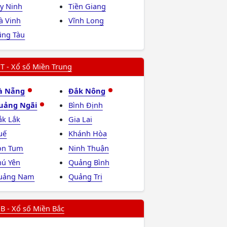
ây Ninh
Tiền Giang
à Vinh
Vĩnh Long
ũng Tàu
T - Xổ số Miền Trung
à Nẵng
Đắk Nông
uảng Ngãi
Bình Định
ắk Lắk
Gia Lai
uế
Khánh Hòa
on Tum
Ninh Thuận
hú Yên
Quảng Bình
uảng Nam
Quảng Trị
B - Xổ số Miền Bắc