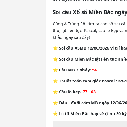
Soi cầu Xổ số Miền Bắc ngà
Cùng A Trúng Rồi tìm ra con số soi c
thủ, lật liên tục, Pascal, cầu lô kẹp 
khảo ngay sau đây!
⭐️ Soi cầu XSMB 12/06/2026 vị trí b
⭐️ Soi cầu Miền Bắc lật liên tục nhi
⭐️ Cầu MB 2 nháy
:
54
⭐️ Thuật toán tam giác Pascal 12/6/
⭐️ Cầu lô kẹp
:
77 - 03
⭐️ Đầu - đuôi câm MB ngày 12/06/2
⭐️ Lô tô Miền Bắc hay về (tính 30 kỳ