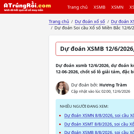
Trang chủ
XSMB
XSMN
X
Trang chủ
Dự đoán xổ số
Dự đoán 
Dự đoán Soi cầu Xổ số Miền Bắc 12/6/2
Dự đoán XSMB 12/6/2026, 
Dự đoán xsmb 12/6/2026, dự đoán k
12-06-2026, chốt số lô giải tám, đặc b
Dự đoán bởi:
Hương Tràm
Cập nhật vào lúc 02:00, 12/6/2026
NHIỀU NGƯỜI ĐANG XEM:
Dự đoán XSMN 8/8/2026, soi cầu X
Dự đoán XSMT 8/8/2026, soi cầu Xổ
Dự đoán XSMB 8/8/2026, soi cầu Xổ