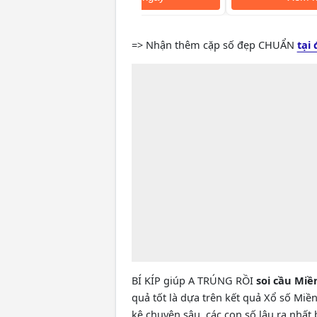
=> Nhận thêm cặp số đẹp CHUẨN
tại 
BÍ KÍP giúp A TRÚNG RỒI
soi cầu Miề
quả tốt là dựa trên kết quả Xổ số Mi
kê chuyên sâu, các con số lâu ra nhất