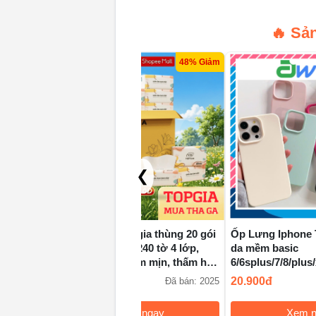
🔥 Sả
40% Giảm
48% Giảm
❮
ẤP] Khăn
Giấy ăn rút Topgia thùng 20 gói
Ốp Lưng Iphone 
 bịch treo
đa sắc cao cấp 240 tờ 4 lớp,
da mềm basic
ai mềm
dập vân 4D, mềm mịn, thấm hút
6/6splus/7/8/plus
tốt
-Awifi Case A3-7
95.000đ
20.900đ
Đã bán: 5000
Đã bán: 2025
Xem ngay
Xem n