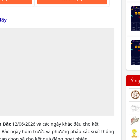
đây
Ý ng
n Bắc
12/06/2026 và các ngày khác đều cho kết
ền Bắc ngày hôm trước và phương pháp xác suất thống
 bạn chọn sẽ cho kết quả đáng ngạt nhiên.