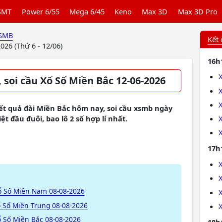
SMT
Power 6/55
Mega 6/45
Keno
Max 3D
Max 3D Pro
XSMB
Kết
026 (Thứ 6 - 12/06)
16h
soi cầu Xổ Số Miền Bắc 12-06-2026
X
ết quả đài Miền Bắc hôm nay, soi cầu xsmb ngày
iệt đầu đuôi, bao lô 2 số hợp lí nhất.
X
X
17h
ổ Số Miền Nam 08-08-2026
 Số Miền Trung 08-08-2026
 Số Miền Bắc 08-08-2026
18h