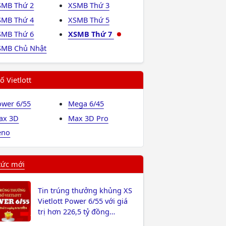
SMB Thứ 2
XSMB Thứ 3
SMB Thứ 4
XSMB Thứ 5
SMB Thứ 6
XSMB Thứ 7
SMB Chủ Nhật
ố Vietlott
ower 6/55
Mega 6/45
ax 3D
Max 3D Pro
eno
tức mới
Tin trúng thưởng khủng XS
Vietlott Power 6/55 với giá
trị hơn 226,5 tỷ đồng…