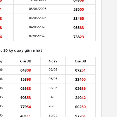
3
043
08
08/06/2026
1
535
05
06/06/2026
3
334
65
04/06/2026
8
055
83
02/06/2026
6
738
23
c 30 kỳ quay gần nhất
ày
Giải
ĐB
Ngày
Giải
ĐB
06
09/06
043
08
072
51
06
06/06
153
93
334
65
06
03/06
055
83
026
36
06
31/05
903
53
240
42
05
28/05
779
54
002
50
05
25/05
491
11
972
81