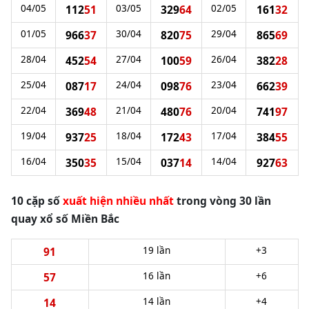
04/05
112
51
03/05
329
64
02/05
161
32
01/05
966
37
30/04
820
75
29/04
865
69
28/04
452
54
27/04
100
59
26/04
382
28
25/04
087
17
24/04
098
76
23/04
662
39
22/04
369
48
21/04
480
76
20/04
741
97
19/04
937
25
18/04
172
43
17/04
384
55
16/04
350
35
15/04
037
14
14/04
927
63
10 cặp số
xuất hiện nhiều nhất
trong vòng 30 lần
quay xổ số Miền Bắc
91
19 lần
+3
57
16 lần
+6
14
14 lần
+4