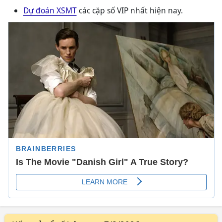
Dự đoán XSMT
các cặp số VIP nhất hiện nay.