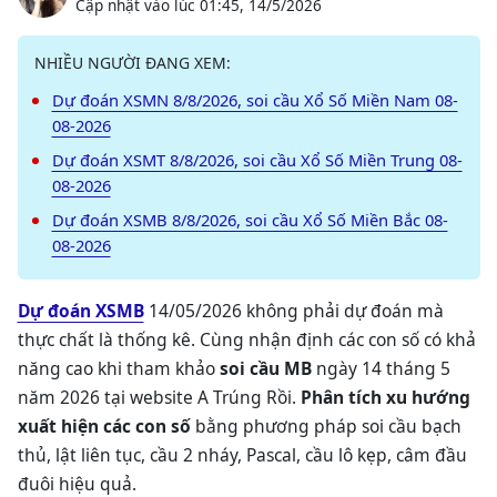
Cập nhật vào lúc 01:45, 14/5/2026
NHIỀU NGƯỜI ĐANG XEM:
Dự đoán XSMN 8/8/2026, soi cầu Xổ Số Miền Nam 08-
08-2026
Dự đoán XSMT 8/8/2026, soi cầu Xổ Số Miền Trung 08-
08-2026
Dự đoán XSMB 8/8/2026, soi cầu Xổ Số Miền Bắc 08-
08-2026
Dự đoán XSMB
14/05/2026 không phải dự đoán mà
thực chất là thống kê. Cùng nhận định các con số có khả
năng cao khi tham khảo
soi cầu MB
ngày 14 tháng 5
năm 2026 tại website A Trúng Rồi.
Phân tích xu hướng
xuất hiện các con số
bằng phương pháp soi cầu bạch
thủ, lật liên tục, cầu 2 nháy, Pascal, cầu lô kẹp, câm đầu
đuôi hiệu quả.