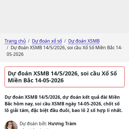
Trang chủ
Dự đoán xổ số
Dự đoán XSMB
Dự đoán XSMB 14/5/2026, soi cầu Xổ Số Miền Bắc 14-
05-2026
Dự đoán XSMB 14/5/2026, soi cầu Xổ Số
Miền Bắc 14-05-2026
Dự đoán XSMB 14/5/2026, dự đoán kết quả đài Miền
Bắc hôm nay, soi cầu XSMB ngày 14-05-2026, chốt số
lô giải tám, đặc biệt đầu đuôi, bao lô 2 số hợp lí nhất.
Dự đoán bởi:
Hương Tràm