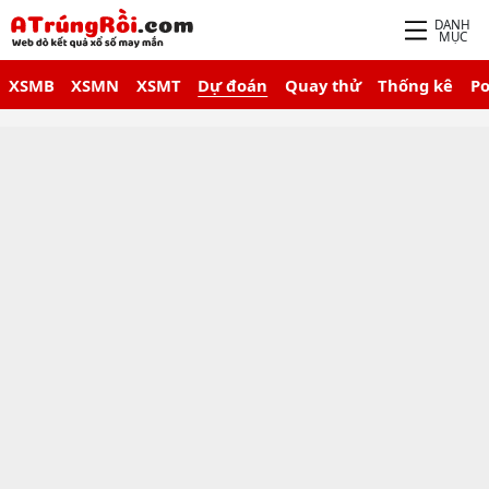
DANH
MỤC
XSMB
XSMN
XSMT
Dự đoán
Quay thử
Thống kê
P