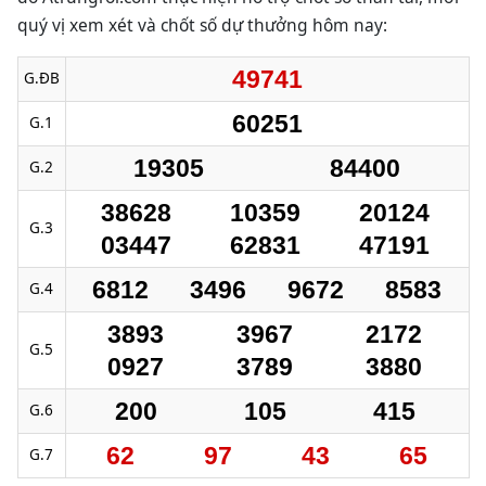
quý vị xem xét và chốt số dự thưởng hôm nay:
49741
G.ĐB
60251
G.1
19305
84400
G.2
38628
10359
20124
G.3
03447
62831
47191
6812
3496
9672
8583
G.4
3893
3967
2172
G.5
0927
3789
3880
200
105
415
G.6
62
97
43
65
G.7