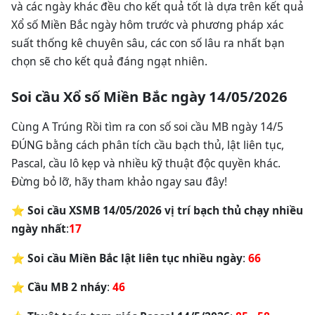
và các ngày khác đều cho kết quả tốt là dựa trên kết quả
Xổ số Miền Bắc ngày hôm trước và phương pháp xác
suất thống kê chuyên sâu, các con số lâu ra nhất bạn
chọn sẽ cho kết quả đáng ngạt nhiên.
Soi cầu Xổ số Miền Bắc ngày 14/05/2026
Cùng A Trúng Rồi tìm ra con số soi cầu MB ngày 14/5
ĐÚNG bằng cách phân tích cầu bạch thủ, lật liên tục,
Pascal, cầu lô kẹp và nhiều kỹ thuật độc quyền khác.
Đừng bỏ lỡ, hãy tham khảo ngay sau đây!
⭐️ Soi cầu XSMB 14/05/2026 vị trí bạch thủ chạy nhiều
ngày nhất
:
17
⭐️ Soi cầu Miền Bắc lật liên tục nhiều ngày
:
66
⭐️ Cầu MB 2 nháy
:
46