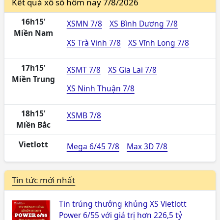
Kết quả xổ số hôm nay 7/8/2026
16h15'
XSMN 7/8
XS Bình Dương 7/8
Miền Nam
XS Trà Vinh 7/8
XS Vĩnh Long 7/8
17h15'
XSMT 7/8
XS Gia Lai 7/8
Miền Trung
XS Ninh Thuận 7/8
18h15'
XSMB 7/8
Miền Bắc
Vietlott
Mega 6/45 7/8
Max 3D 7/8
Tin tức mới nhất
Tin trúng thưởng khủng XS Vietlott
Power 6/55 với giá trị hơn 226,5 tỷ