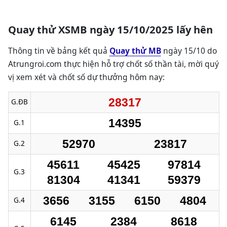
Quay thử XSMB ngày 15/10/2025 lấy hên
Thông tin về bảng kết quả
Quay thử MB
ngày 15/10 do
Atrungroi.com thực hiện hỗ trợ chốt số thần tài, mời quý
vị xem xét và chốt số dự thưởng hôm nay:
28317
G.ĐB
14395
G.1
52970
23817
G.2
45611
45425
97814
G.3
81304
41341
59379
3656
3155
6150
4804
G.4
6145
2384
8618