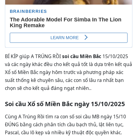
BÍ KÍP giúp A TRÚNG RỒI
soi cầu Miền Bắc
15/10/2025
và các ngày khác đều cho kết quả tốt là dựa trên kết quả
Xổ số Miền Bắc ngày hôm trước và phương pháp xác
suất thống kê chuyên sâu, các con số lâu ra nhất bạn
chọn sẽ cho kết quả đáng ngạt nhiên..
Soi cầu Xổ số Miền Bắc ngày 15/10/2025
Cùng A Trúng Rồi tìm ra con số soi cầu MB ngày 15/10
ĐÚNG bằng cách phân tích cầu bạch thủ, lật liên tục,
Pascal, cầu lô kẹp và nhiều kỹ thuật độc quyền khác.