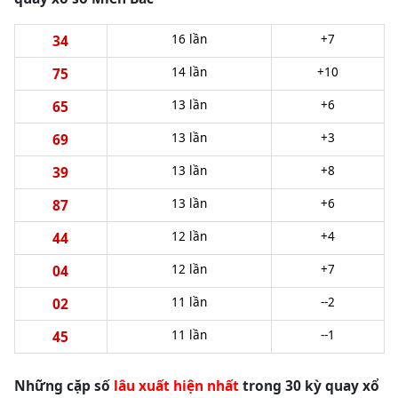
34
16 lần
+7
75
14 lần
+10
65
13 lần
+6
69
13 lần
+3
39
13 lần
+8
87
13 lần
+6
44
12 lần
+4
04
12 lần
+7
02
11 lần
--2
45
11 lần
--1
Những cặp số
lâu xuất hiện nhất
trong 30 kỳ quay xổ