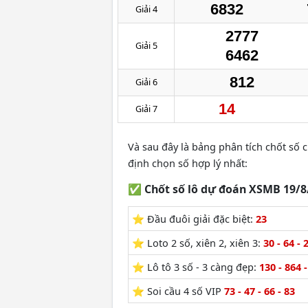
6832
Giải 4
2777
Giải 5
6462
812
Giải 6
14
Giải 7
Và sau đây là bảng phân tích chốt số 
định chọn số hợp lý nhất:
✅ Chốt số lô dự đoán XSMB 19/8
⭐️ Đầu đuôi giải đặc biệt:
23
⭐️ Loto 2 số, xiên 2, xiên 3:
30 - 64 - 
⭐️ Lô tô 3 số - 3 càng đẹp:
130 - 864 
⭐️ Soi cầu 4 số VIP
73 - 47 - 66 - 83