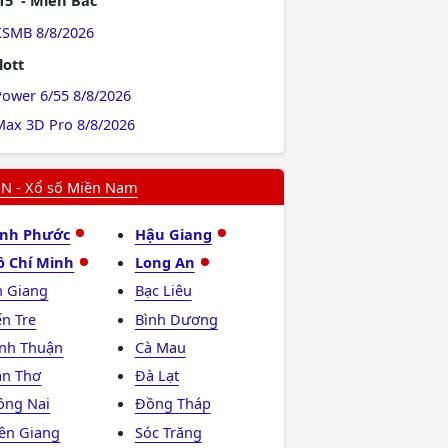
XSMB 8/8/2026
lott
ower 6/55 8/8/2026
Max 3D Pro 8/8/2026
N - Xổ số Miền Nam
ình Phước
Hậu Giang
ồ Chí Minh
Long An
n Giang
Bạc Liêu
n Tre
Bình Dương
ình Thuận
Cà Mau
ần Thơ
Đà Lạt
ồng Nai
Đồng Tháp
iên Giang
Sóc Trăng