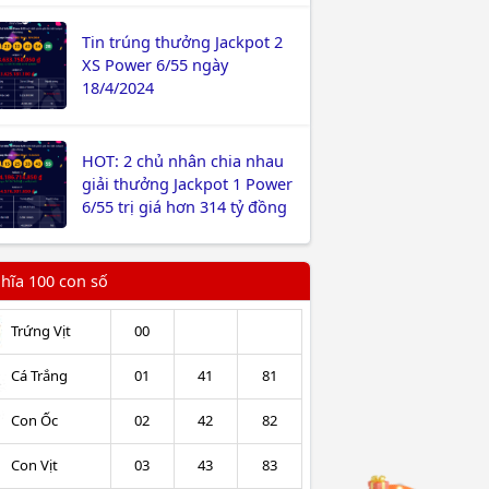
Tin trúng thưởng Jackpot 2
XS Power 6/55 ngày
18/4/2024
HOT: 2 chủ nhân chia nhau
giải thưởng Jackpot 1 Power
6/55 trị giá hơn 314 tỷ đồng
hĩa 100 con số
Trứng Vịt
00
Cá Trắng
01
41
81
Con Ốc
02
42
82
Con Vịt
03
43
83