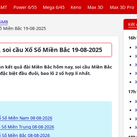
SMT
Power 6/55
Mega 6/45
Keno
Max 3D
Max 3D Pro
XSMB
Kết
ố Miền Bắc 19-08-2025
16h
soi cầu Xổ Số Miền Bắc 19-08-2025
X
n kết quả đài Miền Bắc hôm nay, soi cầu Miền Bắc
đặc biệt đầu đuôi, bao lô 2 số hợp lí nhất.
X
X
17h
ổ Số Miền Nam 08-08-2026
 Số Miền Trung 08-08-2026
 Số Miền Bắc 08-08-2026
18h