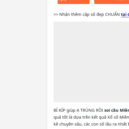
=> Nhận thêm cặp số đẹp CHUẨN
tại 
BÍ KÍP giúp A TRÚNG RỒI
soi cầu Miề
quả tốt là dựa trên kết quả Xổ số Mi
kê chuyên sâu, các con số lâu ra nhất