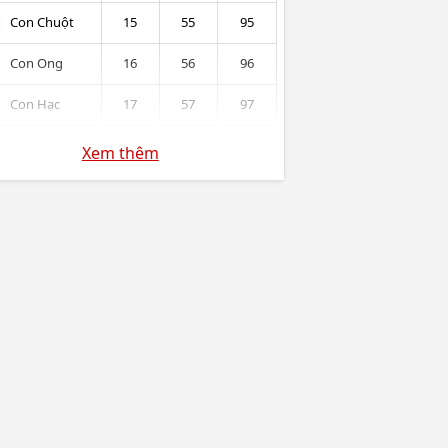
Con Chuột
15
55
95
Con Ong
16
56
96
Con Hạc
17
57
97
Mèo Rừng
18
58
98
Xem thêm
Con Bướm
19
59
99
Con Rết
19
60
Cô Gái
21
61
Bồ Câu
22
62
Con Khỉ
23
63
Con Ếch
24
64
Con Ó
25
65