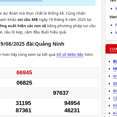
i dự đoán mà thực chất là thống kê. Cùng nhận
Viet
 tham khảo
soi cầu MB
ngày 19 tháng 8 năm 2025 tại
P
ớng xuất hiện các con số
bằng phương pháp soi cầu
scal, cầu lô kẹp, câm đầu đuôi hiệu quả.
9/08/2025 đài:Quảng Ninh
XSM
 hơn hãy cùng xem lại kết quả
Xổ số Miền Bắc
hôm
B
H
66945
A
06825
Bế
B
97637
C
31195
94954
Đ
87361
46231
K