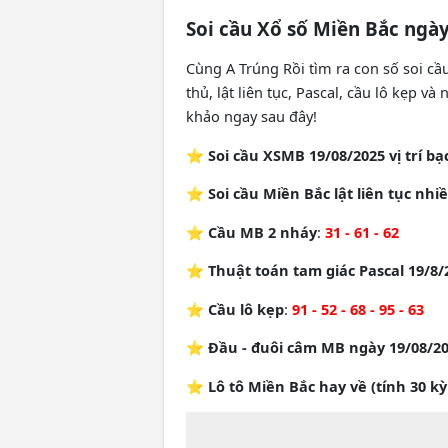
Soi cầu Xổ số Miền Bắc ngà
Cùng A Trúng Rồi tìm ra con số soi c
thủ, lật liên tục, Pascal, cầu lô kẹp 
khảo ngay sau đây!
⭐️ Soi cầu XSMB 19/08/2025 vị trí b
⭐️ Soi cầu Miền Bắc lật liên tục nhi
⭐️ Cầu MB 2 nháy
:
31 - 61 - 62
⭐️ Thuật toán tam giác Pascal 19/8/
⭐️ Cầu lô kẹp
:
91 - 52 - 68 - 95 - 63
⭐️ Đầu - đuôi câm MB ngày 19/08/2
⭐️ Lô tô Miền Bắc hay về (tính 30 kỳ