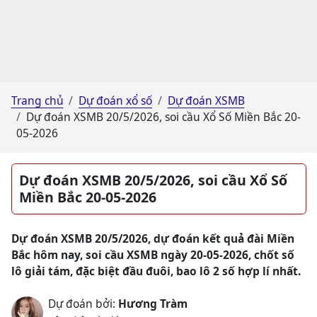
Trang chủ
Dự đoán xổ số
Dự đoán XSMB
Dự đoán XSMB 20/5/2026, soi cầu Xổ Số Miền Bắc 20-
05-2026
Dự đoán XSMB 20/5/2026, soi cầu Xổ Số
Miền Bắc 20-05-2026
Dự đoán XSMB 20/5/2026, dự đoán kết quả đài Miền
Bắc hôm nay, soi cầu XSMB ngày 20-05-2026, chốt số
lô giải tám, đặc biệt đầu đuôi, bao lô 2 số hợp lí nhất.
Dự đoán bởi:
Hương Tràm