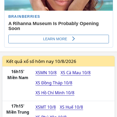
Kết quả xổ số hôm nay 10/8/2026
16h15'
XSMN 10/8
XS Cà Mau 10/8
Miền Nam
XS Đồng Tháp 10/8
XS Hồ Chí Minh 10/8
17h15'
XSMT 10/8
XS Huế 10/8
Miền Trung