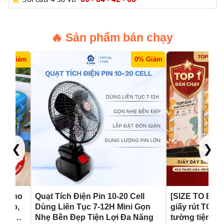
🔥 Sản phẩm bán chạy
3% Giảm
0% Giảm
❮
❯
ng cho
Quạt Tích Điện Pin 10-20 Cell
[SIZE TO BẢ
n đẹp,
Dùng Liên Tục 7-12H Mini Gọn
giấy rút TOPG
u, rộng
Nhẹ Bền Đẹp Tiện Lợi Đa Năng
tường tiện lợ