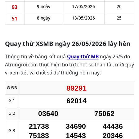
93
9 ngày
17/05/2026
20
51
8 ngày
18/05/2026
25
Quay thử XSMB ngày 26/05/2026 lấy hên
Thông tin về bảng kết quả
Quay thử MB
ngày 26/5 do
Atrungroi.com thực hiện hỗ trợ chốt số thần tài, mời quý
vị xem xét và chốt số dự thưởng hôm nay:
89291
G.ĐB
62014
G.1
03640
75062
G.2
21738
34690
44436
G.3
75183
14543
20346