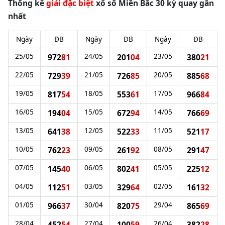
Thống kê
giải đặc biệt
xổ số Miền Bắc 30 kỳ quay gần
nhất
Ngày
ĐB
Ngày
ĐB
Ngày
ĐB
25/05
972
81
24/05
201
04
23/05
380
21
22/05
729
39
21/05
726
85
20/05
885
68
19/05
817
54
18/05
553
61
17/05
966
84
16/05
194
04
15/05
672
94
14/05
766
69
13/05
641
38
12/05
522
33
11/05
521
17
10/05
762
23
09/05
261
92
08/05
291
47
07/05
145
40
06/05
802
41
05/05
225
12
04/05
112
51
03/05
329
64
02/05
161
32
01/05
966
37
30/04
820
75
29/04
865
69
28/04
452
54
27/04
100
59
26/04
382
28