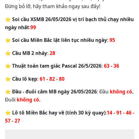
Đừng bỏ lỡ, hãy tham khảo ngay sau đây!
⭐️ Soi cầu XSMB 26/05/2026 vị trí bạch thủ chạy nhiều
ngày nhất
:
99
⭐️ Soi cầu Miền Bắc lật liên tục nhiều ngày
:
95
⭐️ Cầu MB 2 nháy
:
28
⭐️ Thuật toán tam giác Pascal 26/5/2026
:
63 - 36
⭐️ Cầu lô kẹp
:
61 - 82 - 80
⭐️ Đầu - đuôi câm MB ngày 26/05/2026
: Đầu
không có
,
Đuôi
không có.
⭐️ Lô tô Miền Bắc hay về (tính 30 kỳ quay)
:
14 - 91 - 46 -
57 - 27