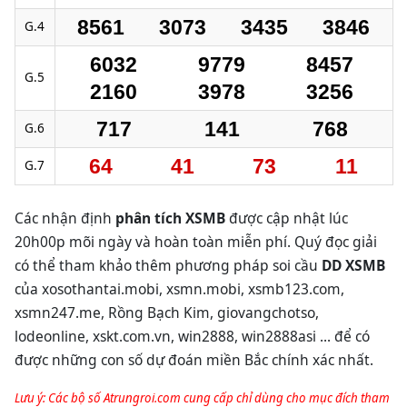
8561
3073
3435
3846
G.4
6032
9779
8457
G.5
2160
3978
3256
717
141
768
G.6
64
41
73
11
G.7
Các nhận định
phân tích XSMB
được cập nhật lúc
20h00p mõi ngày và hoàn toàn miễn phí. Quý đọc giải
có thể tham khảo thêm phương pháp soi cầu
DD XSMB
của xosothantai.mobi, xsmn.mobi, xsmb123.com,
xsmn247.me, Rồng Bạch Kim, giovangchotso,
lodeonline, xskt.com.vn, win2888, win2888asi ... để có
được những con số dự đoán miền Bắc chính xác nhất.
Lưu ý: Các bộ số Atrungroi.com cung cấp chỉ dùng cho mục đích tham