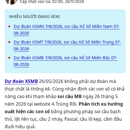
Cập nhật vào lúc 02:00, 26/5/2026
NHIỀU NGƯỜI ĐANG XEM:
Dự đoán XSMN 7/8/2026, soi cầu Xổ Số Miền Nam 07-
08-2026
Dự đoán XSMT 7/8/2026, soi cầu Xổ Số Miền Trung 07-
08-2026
Dự đoán XSMB 7/8/2026, soi cầu Xổ Số Miền Bắc 07-
08-2026
Dự đoán XSMB
26/05/2026 không phải dự đoán mà
thực chất là thống kê. Cùng nhận định các con số có khả
năng cao khi tham khảo
soi cầu MB
ngày 26 tháng 5
năm 2026 tại website A Trúng Rồi.
Phân tích xu hướng
xuất hiện các con số
bằng phương pháp soi cầu bạch
thủ, lật liên tục, cầu 2 nháy, Pascal, cầu lô kẹp, câm đầu
đuôi hiệu quả.