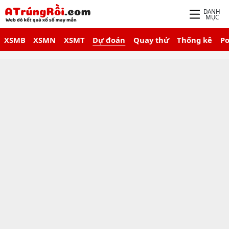
DANH
MỤC
XSMB
XSMN
XSMT
Dự đoán
Quay thử
Thống kê
P