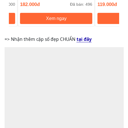
182.000đ
119.000đ
án: 8000
Đã bán: 496
Xem ngay
X
=> Nhận thêm cặp số đẹp CHUẨN
tại đây