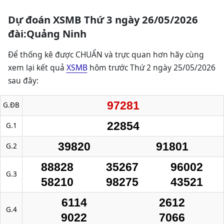
Dự đoán XSMB Thứ 3 ngày 26/05/2026
đài:Quảng Ninh
Để thống kê được CHUẨN và trực quan hơn hãy cùng
xem lại kết quả
XSMB
hôm trước Thứ 2 ngày 25/05/2026
sau đây:
97281
G.ĐB
22854
G.1
39820
91801
G.2
88828
35267
96002
G.3
58210
98275
43521
6114
2612
G.4
9022
7066