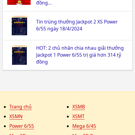
đồng…
Tin trúng thưởng Jackpot 2 XS Power
6/55 ngày 18/4/2024
HOT: 2 chủ nhân chia nhau giải thưởng
Jackpot 1 Power 6/55 trị giá hơn 314 tỷ
đồng
Trang chủ
XSMB
XSMN
XSMT
Power 6/55
Mega 6/45