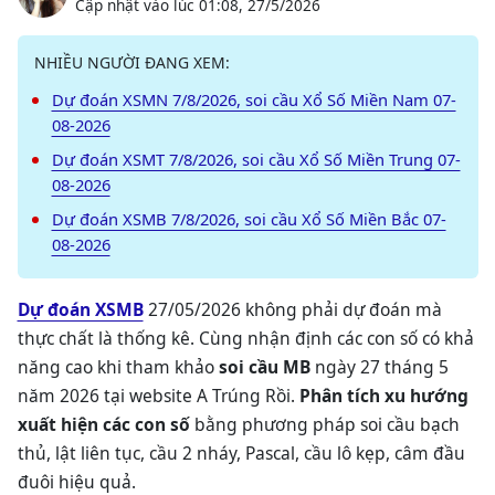
Cập nhật vào lúc 01:08, 27/5/2026
NHIỀU NGƯỜI ĐANG XEM:
Dự đoán XSMN 7/8/2026, soi cầu Xổ Số Miền Nam 07-
08-2026
Dự đoán XSMT 7/8/2026, soi cầu Xổ Số Miền Trung 07-
08-2026
Dự đoán XSMB 7/8/2026, soi cầu Xổ Số Miền Bắc 07-
08-2026
Dự đoán XSMB
27/05/2026 không phải dự đoán mà
thực chất là thống kê. Cùng nhận định các con số có khả
năng cao khi tham khảo
soi cầu MB
ngày 27 tháng 5
năm 2026 tại website A Trúng Rồi.
Phân tích xu hướng
xuất hiện các con số
bằng phương pháp soi cầu bạch
thủ, lật liên tục, cầu 2 nháy, Pascal, cầu lô kẹp, câm đầu
đuôi hiệu quả.