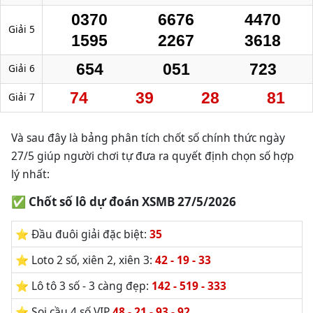
0370
6676
4470
Giải 5
1595
2267
3618
654
051
723
Giải 6
74
39
28
81
Giải 7
Và sau đây là bảng phân tích chốt số chính thức ngày
27/5 giúp người chơi tự đưa ra quyết định chọn số hợp
lý nhất:
✅ Chốt số lô dự đoán XSMB 27/5/2026
⭐️ Đầu đuôi giải đặc biệt:
35
⭐️ Loto 2 số, xiên 2, xiên 3:
42 - 19 - 33
⭐️ Lô tô 3 số - 3 càng đẹp:
142 - 519 - 333
⭐️ Soi cầu 4 số VIP
48 - 21 - 93 - 92