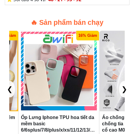
🔥 Sản phẩm bán chạy
6% Giảm
16% Giảm
❮
❯
ải Mềm
Ốp Lưng Iphone TPU hoa tiết da
Áo chống nắn
Tại
mềm basic
chống tia UV
6/6splus/7/8/plus/x/xs/11/12/13/14/15/16/pro/max/
cổ cao M08 R