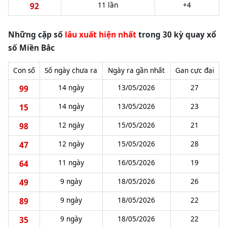
92
11 lần
+4
Những cặp số
lâu xuất hiện nhất
trong 30 kỳ quay xổ
số Miền Bắc
Con số
Số ngày chưa ra
Ngày ra gần nhất
Gan cực đại
99
14 ngày
13/05/2026
27
15
14 ngày
13/05/2026
23
98
12 ngày
15/05/2026
21
47
12 ngày
15/05/2026
28
64
11 ngày
16/05/2026
19
49
9 ngày
18/05/2026
26
89
9 ngày
18/05/2026
22
35
9 ngày
18/05/2026
22