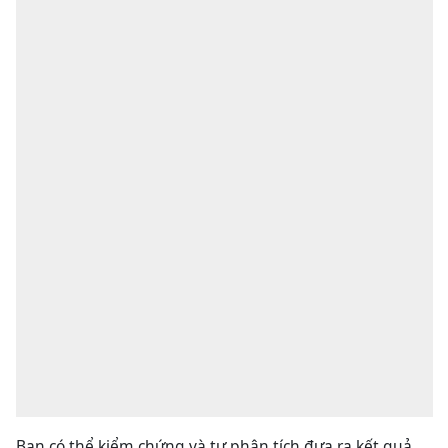
Bạn có thể kiểm chứng và tự phân tích đưa ra kết quả