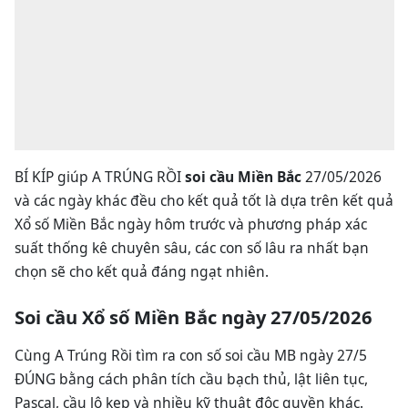
BÍ KÍP giúp A TRÚNG RỒI
soi cầu Miền Bắc
27/05/2026
và các ngày khác đều cho kết quả tốt là dựa trên kết quả
Xổ số Miền Bắc ngày hôm trước và phương pháp xác
suất thống kê chuyên sâu, các con số lâu ra nhất bạn
chọn sẽ cho kết quả đáng ngạt nhiên.
Soi cầu Xổ số Miền Bắc ngày 27/05/2026
Cùng A Trúng Rồi tìm ra con số soi cầu MB ngày 27/5
ĐÚNG bằng cách phân tích cầu bạch thủ, lật liên tục,
Pascal, cầu lô kẹp và nhiều kỹ thuật độc quyền khác.