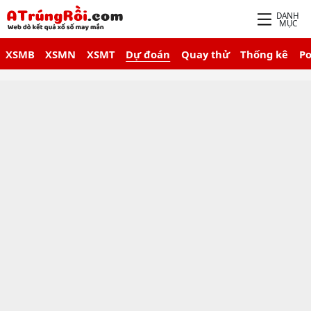
DANH
MỤC
XSMB
XSMN
XSMT
Dự đoán
Quay thử
Thống kê
P