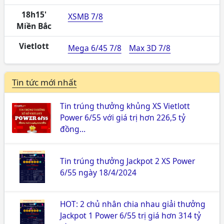
18h15'
XSMB 7/8
Miền Bắc
Vietlott
Mega 6/45 7/8
Max 3D 7/8
Tin tức mới nhất
Tin trúng thưởng khủng XS Vietlott
Power 6/55 với giá trị hơn 226,5 tỷ
đồng…
Tin trúng thưởng Jackpot 2 XS Power
6/55 ngày 18/4/2024
HOT: 2 chủ nhân chia nhau giải thưởng
Jackpot 1 Power 6/55 trị giá hơn 314 tỷ