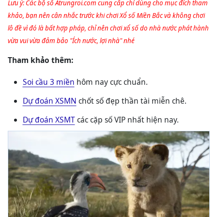
Lưu ý: Các bộ số Atrungroi.com cung cấp chỉ dùng cho mục đích tham
khảo, bạn nên cân nhắc trước khi chơi Xổ số Miền Bắc và không chơi
lô đề vì đó là bất hợp pháp, chỉ nên chơi xổ số do nhà nước phát hành
vừa vui vừa đảm bảo "Ích nước, lợi nhà" nhé
Tham khảo thêm:
Soi cầu 3 miền
hôm nay cực chuẩn.
Dự đoán XSMN
chốt số đẹp thần tài miễn chê.
Dự đoán XSMT
các cặp số VIP nhất hiện nay.