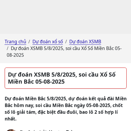
Trang chủ
Dự đoán xổ số
Dự đoán XSMB
Dự đoán XSMB 5/8/2025, soi cầu Xổ Số Miền Bắc 05-
08-2025
Dự đoán XSMB 5/8/2025, soi cầu Xổ Số
Miền Bắc 05-08-2025
Dự đoán Miền Bắc 5/8/2025, dự đoán kết quả đài Miền
Bắc hôm nay, soi cầu Miền Bắc ngày 05-08-2025, chốt
số lô giải tám, đặc biệt đầu đuôi, bao lô 2 số hợp lí
nhất.