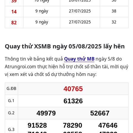
39
14
9 ngày
27/07/2025
38
82
9 ngày
27/07/2025
32
Quay thử XSMB ngày 05/08/2025 lấy hên
Thông tin về bảng kết quả
Quay thử MB
ngày 5/8 do
Atrungroi.com thực hiện hỗ trợ chốt số thần tài, mời quý
vị xem xét và chốt số dự thưởng hôm nay:
40765
G.ĐB
61326
G.1
49979
52667
G.2
91528
78290
47646
G.3