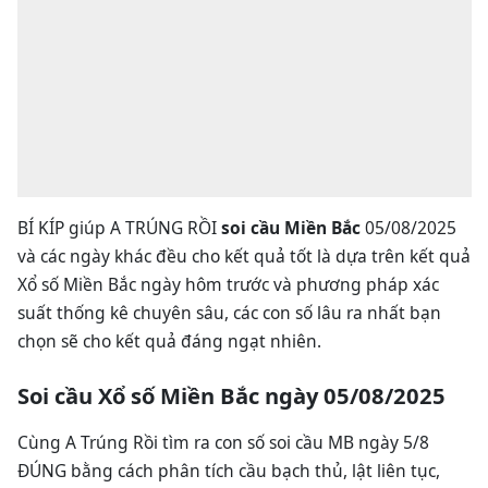
BÍ KÍP giúp A TRÚNG RỒI
soi cầu Miền Bắc
05/08/2025
và các ngày khác đều cho kết quả tốt là dựa trên kết quả
Xổ số Miền Bắc ngày hôm trước và phương pháp xác
suất thống kê chuyên sâu, các con số lâu ra nhất bạn
chọn sẽ cho kết quả đáng ngạt nhiên.
Soi cầu Xổ số Miền Bắc ngày 05/08/2025
Cùng A Trúng Rồi tìm ra con số soi cầu MB ngày 5/8
ĐÚNG bằng cách phân tích cầu bạch thủ, lật liên tục,