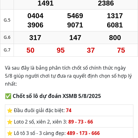
1491
2386
0404
5469
1317
G.5
3906
9071
6081
317
147
800
G.6
50
95
37
75
G.7
Và sau đây là bảng phân tích chốt số chính thức ngày
5/8 giúp người chơi tự đưa ra quyết định chọn số hợp lý
nhất:
✅ Chốt số lô dự đoán XSMB 5/8/2025
⭐️ Đầu đuôi giải đặc biệt:
74
⭐️ Loto 2 số, xiên 2, xiên 3:
89 - 73 - 66
⭐️ Lô tô 3 số - 3 càng đẹp:
489 - 173 - 666