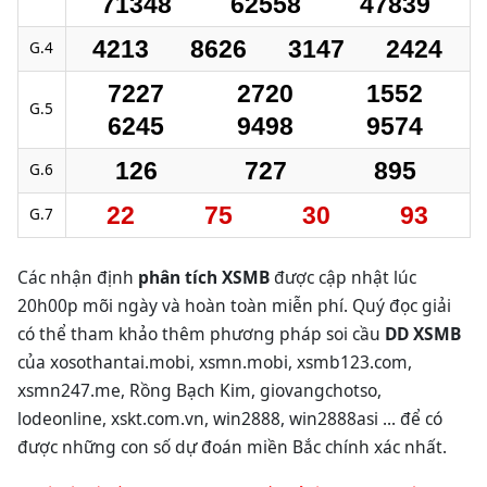
71348
62558
47839
4213
8626
3147
2424
G.4
7227
2720
1552
G.5
6245
9498
9574
126
727
895
G.6
22
75
30
93
G.7
Các nhận định
phân tích XSMB
được cập nhật lúc
20h00p mõi ngày và hoàn toàn miễn phí. Quý đọc giải
có thể tham khảo thêm phương pháp soi cầu
DD XSMB
của xosothantai.mobi, xsmn.mobi, xsmb123.com,
xsmn247.me, Rồng Bạch Kim, giovangchotso,
lodeonline, xskt.com.vn, win2888, win2888asi ... để có
được những con số dự đoán miền Bắc chính xác nhất.