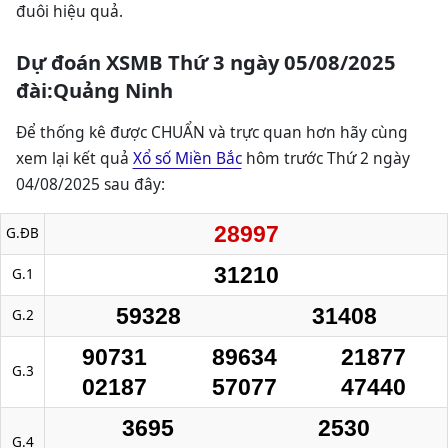
đuôi hiệu quả.
Dự đoán XSMB Thứ 3 ngày 05/08/2025
đài:Quảng Ninh
Để thống kê được CHUẨN và trực quan hơn hãy cùng
xem lại kết quả
Xổ số Miền Bắc
hôm trước Thứ 2 ngày
04/08/2025 sau đây:
28997
G.ĐB
31210
G.1
59328
31408
G.2
90731
89634
21877
G.3
02187
57077
47440
3695
2530
G.4