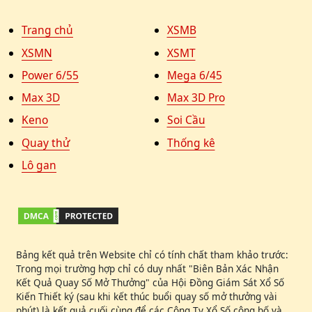
Trang chủ
XSMB
XSMN
XSMT
Power 6/55
Mega 6/45
Max 3D
Max 3D Pro
Keno
Soi Cầu
Quay thử
Thống kê
Lô gan
Bảng kết quả trên Website chỉ có tính chất tham khảo trước:
Trong mọi trường hợp chỉ có duy nhất "Biên Bản Xác Nhận
Kết Quả Quay Số Mở Thưởng" của Hội Đồng Giám Sát Xổ Số
Kiến Thiết ký (sau khi kết thúc buổi quay số mở thưởng vài
phút) là kết quả cuối cùng để các Công Ty Xổ Số công bố và