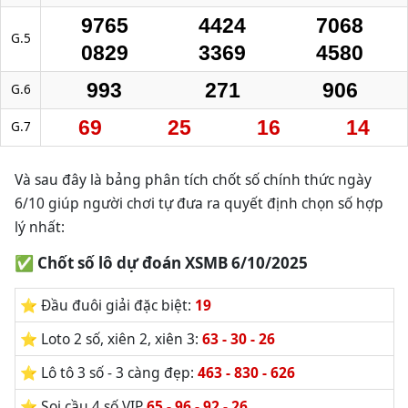
9765
4424
7068
G.5
0829
3369
4580
993
271
906
G.6
69
25
16
14
G.7
Và sau đây là bảng phân tích chốt số chính thức ngày
6/10 giúp người chơi tự đưa ra quyết định chọn số hợp
lý nhất:
✅ Chốt số lô dự đoán XSMB 6/10/2025
⭐️ Đầu đuôi giải đặc biệt:
19
⭐️ Loto 2 số, xiên 2, xiên 3:
63 - 30 - 26
⭐️ Lô tô 3 số - 3 càng đẹp:
463 - 830 - 626
⭐️ Soi cầu 4 số VIP
65 - 96 - 92 - 26