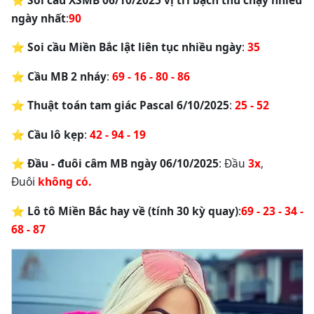
ngày nhất
:
90
⭐️ Soi cầu Miền Bắc lật liên tục nhiều ngày
:
35
⭐️ Cầu MB 2 nháy
:
69 - 16 - 80 - 86
⭐️ Thuật toán tam giác Pascal 6/10/2025
:
25 - 52
⭐️ Cầu lô kẹp
:
42 - 94 - 19
⭐️ Đầu - đuôi câm MB ngày 06/10/2025
: Đầu
3x
,
Đuôi
không có.
⭐️ Lô tô Miền Bắc hay về (tính 30 kỳ quay)
:
69 - 23 - 34 -
68 - 87