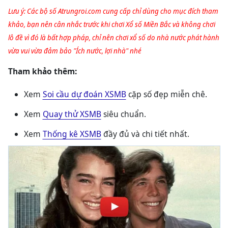
Lưu ý: Các bộ số Atrungroi.com cung cấp chỉ dùng cho mục đích tham
khảo, bạn nên cân nhắc trước khi chơi Xổ số Miền Bắc và không chơi
lô đề vì đó là bất hợp pháp, chỉ nên chơi xổ số do nhà nước phát hành
vừa vui vừa đảm bảo "Ích nước, lợi nhà" nhé
Tham khảo thêm:
Xem
Soi cầu dự đoán XSMB
cặp số đẹp miễn chê.
Xem
Quay thử XSMB
siêu chuẩn.
Xem
Thống kê XSMB
đầy đủ và chi tiết nhất.