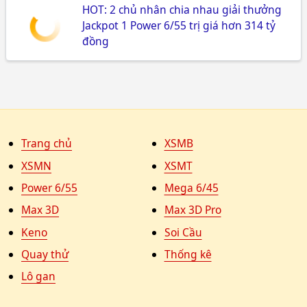
HOT: 2 chủ nhân chia nhau giải thưởng
Jackpot 1 Power 6/55 trị giá hơn 314 tỷ
đồng
Trang chủ
XSMB
XSMN
XSMT
Power 6/55
Mega 6/45
Max 3D
Max 3D Pro
Keno
Soi Cầu
Quay thử
Thống kê
Lô gan