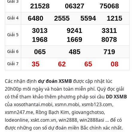
Giải 3
21528
06327
75068
6480
2555
5594
1215
Giải 4
3013
9241
3311
Giải 5
1968
1669
8078
065
485
719
Giải 6
35
62
65
08
Giải 7
Các nhận định
dự đoán XSMB
được cập nhật lúc
20h00p mõi ngày và hoàn toàn miễn phí. Quý đọc giải
có thể tham khảo thêm phương pháp soi cầu
DD XSMB
của xosothantai.mobi, xsmn.mobi, xsmb123.com,
xsmn247.me, Rồng Bạch Kim, giovangchotso,
lodeonline, xskt.com.vn, win2888, win2888asi ... để có
được những con số dự đoán miền Bắc chính xác nhất.