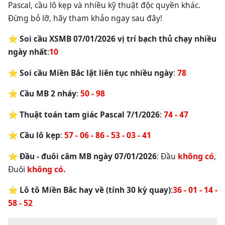
Pascal, cầu lô kẹp và nhiều kỹ thuật độc quyền khác.
Đừng bỏ lỡ, hãy tham khảo ngay sau đây!
⭐️ Soi cầu XSMB 07/01/2026 vị trí bạch thủ chạy nhiều
ngày nhất
:
10
⭐️ Soi cầu Miền Bắc lật liên tục nhiều ngày
:
78
⭐️ Cầu MB 2 nháy
:
50 - 98
⭐️ Thuật toán tam giác Pascal 7/1/2026
:
74 - 47
⭐️ Cầu lô kẹp
:
57 - 06 - 86 - 53 - 03 - 41
⭐️ Đầu - đuôi câm MB ngày 07/01/2026
: Đầu
không có
,
Đuôi
không có.
⭐️ Lô tô Miền Bắc hay về (tính 30 kỳ quay)
:
36 - 01 - 14 -
58 - 52