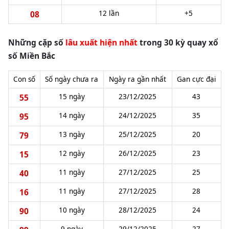
08
12 lần
+5
Những cặp số
lâu xuất hiện nhất
trong 30 kỳ quay xổ
số Miền Bắc
Con số
Số ngày chưa ra
Ngày ra gần nhất
Gan cực đại
55
15 ngày
23/12/2025
43
95
14 ngày
24/12/2025
35
79
13 ngày
25/12/2025
20
15
12 ngày
26/12/2025
23
40
11 ngày
27/12/2025
25
16
11 ngày
27/12/2025
28
90
10 ngày
28/12/2025
24
9 ngày
29/12/2025
27