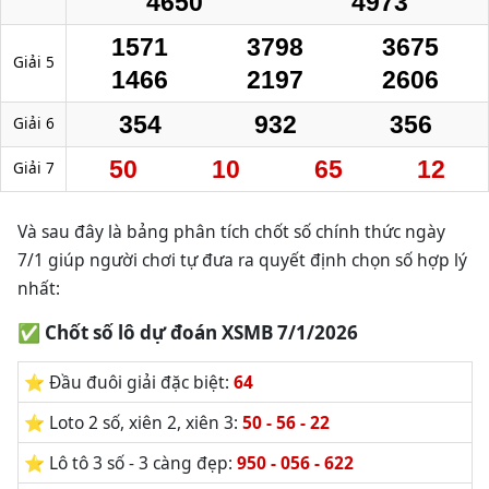
4650
4973
1571
3798
3675
Giải 5
1466
2197
2606
354
932
356
Giải 6
50
10
65
12
Giải 7
Và sau đây là bảng phân tích chốt số chính thức ngày
7/1 giúp người chơi tự đưa ra quyết định chọn số hợp lý
nhất:
✅ Chốt số lô dự đoán XSMB 7/1/2026
⭐️ Đầu đuôi giải đặc biệt:
64
⭐️ Loto 2 số, xiên 2, xiên 3:
50 - 56 - 22
⭐️ Lô tô 3 số - 3 càng đẹp:
950 - 056 - 622