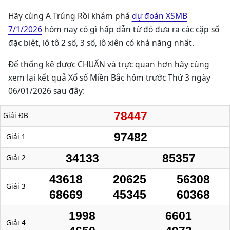
Hãy cùng A Trúng Rồi khám phá
dự đoán XSMB
7/1/2026
hôm nay có gì hấp dẫn từ đó đưa ra các cặp số
đặc biệt, lô tô 2 số, 3 số, lô xiên có khả năng nhất.
Để thống kê được CHUẨN và trực quan hơn hãy cùng
xem lại kết quả Xổ số Miền Bắc hôm trước Thứ 3 ngày
06/01/2026 sau đây:
78447
Giải ĐB
97482
Giải 1
34133
85357
Giải 2
43618
20625
56308
Giải 3
68669
45345
60368
1998
6601
Giải 4