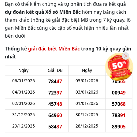
Bạn có thể kiểm chứng và tự phân tích đưa ra kết quả
dự đoán kết quả Xổ số Miền Bắc
hôm nay bằng cách
tham khảo thống kê giải đặc biệt MB trong 7 kỳ quay, lô
gan Miền Bắc cùng các cặp số xuất hiện nhiều lần nhất
bên dưới:
Thống kê
giải đặc biệt Miền Bắc
trong 10 kỳ quay gần
nhất
Ngày
Giải ĐB
Ngày
Giải ĐB
06/01/2026
784
47
05/01/2026
705
05
04/01/2026
723
97
03/01/2026
009
49
02/01/2026
457
48
01/01/2026
570
68
31/12/2025
649
60
30/12/2025
783
91
29/12/2025
584
37
28/12/2025
899
05