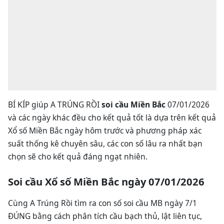
BÍ KÍP giúp A TRÚNG RỒI
soi cầu Miền Bắc
07/01/2026
và các ngày khác đều cho kết quả tốt là dựa trên kết quả
Xổ số Miền Bắc ngày hôm trước và phương pháp xác
suất thống kê chuyên sâu, các con số lâu ra nhất bạn
chọn sẽ cho kết quả đáng ngạt nhiên.
Soi cầu Xổ số Miền Bắc ngày 07/01/2026
Cùng A Trúng Rồi tìm ra con số soi cầu MB ngày 7/1
ĐÚNG bằng cách phân tích cầu bạch thủ, lật liên tục,