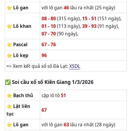
⭐️ Lô gan
với lô gan
46
lâu ra nhất (25 ngày)
08 - 80
(315 ngày),
15 - 51
(151 ngày),
⭐️ Lô khan
01 - 10
(113 ngày),
39 - 93
(91 ngày),
07 - 70
(90 ngày),
⭐️ Pascal
67 - 76
⭐️ Lô kẹp
96
=> Xem kết quả xổ số Đà Lạt:
XSDL
✅ Soi cầu xổ số Kiên Giang 1/3/2026
⭐️ Bạch thủ
cặp lô tô
51
⭐️ Lật liên
67
tục
⭐️ Lô gan
với lô gan
63
lâu ra nhất (28 ngày)