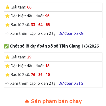
⭐️ Giải tám:
66
⭐️ Đặc biệt: đầu, đuôi:
96
⭐️ Bao lô 2 số:
33 - 64 - 65
=> Xem thêm cặp lô xiên 2 tạị:
Dự đoán XSKG
✅ Chốt số lô dự đoán xổ số Tiền Giang 1/3/2026
⭐️ Giải tám:
29
⭐️ Đặc biệt: đầu, đuôi:
18
⭐️ Bao lô 2 số:
76 - 86 - 10
=> Xem thêm cặp lô xiên 2 tạị:
Dự đoán XSTG
🔥 Sản phẩm bán chạy