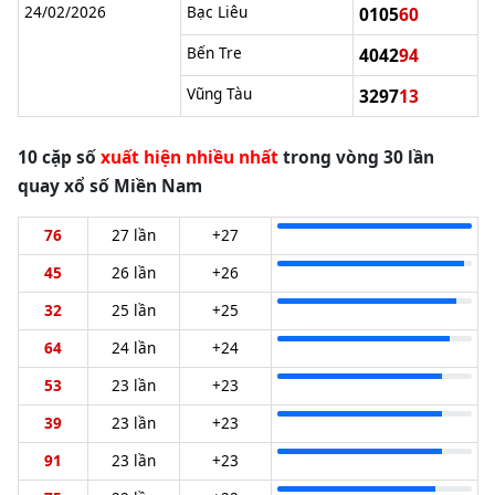
24/02/2026
Bạc Liêu
0105
60
Bến Tre
4042
94
Vũng Tàu
3297
13
10 cặp số
xuất hiện nhiều nhất
trong vòng 30 lần
quay xổ số Miền Nam
76
27 lần
+27
45
26 lần
+26
32
25 lần
+25
64
24 lần
+24
53
23 lần
+23
39
23 lần
+23
91
23 lần
+23