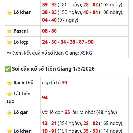
39 - 93
(186 ngày),
28 - 82
(165 ngày),
⭐️ Lô khan
38 - 83
(153 ngày),
48 - 84
(108 ngày),
04 - 40
(97 ngày),
⭐️ Pascal
08 - 80
⭐️ Lô kẹp
24 - 50 - 04 - 38 - 87 - 90
=> Xem kết quả xổ số Kiên Giang:
XSKG
✅ Soi cầu xổ số Tiền Giang 1/3/2026
⭐️ Bạch thủ
cặp lô tô
39
⭐️ Lật liên
94
tục
⭐️ Lô gan
với lô gan
35
lâu ra nhất (48 ngày)
13 - 31
(254 ngày),
28 - 82
(165 ngày),
⭐️ Lô khan
19 - 91
(151 ngày),
35 - 53
(114 ngày),