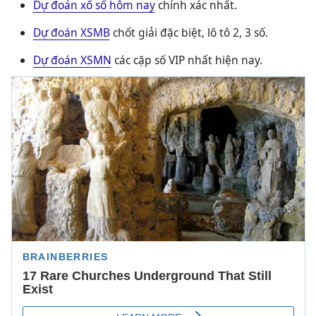
Dự đoán xổ số hôm nay
chính xác nhất.
Dự đoán XSMB
chốt giải đặc biệt, lô tô 2, 3 số.
Dự đoán XSMN
các cặp số VIP nhất hiện nay.