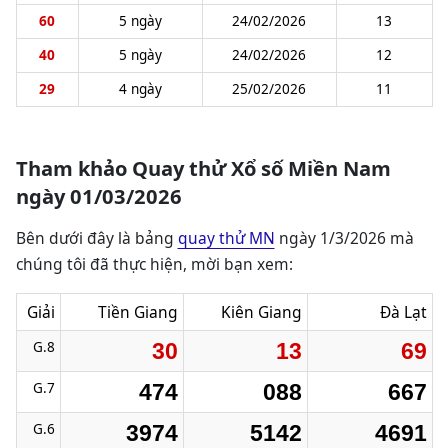
60
5 ngày
24/02/2026
13
40
5 ngày
24/02/2026
12
29
4 ngày
25/02/2026
11
Tham khảo Quay thử Xổ số Miền Nam
ngày 01/03/2026
Bên dưới đây là bảng
quay thử MN
ngày 1/3/2026 mà
chúng tôi đã thực hiện, mời bạn xem:
Giải
Tiền Giang
Kiên Giang
Đà Lạt
G.8
30
13
69
G.7
474
088
667
G.6
3974
5142
4691