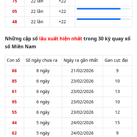
75
22 lần
+22
05
22 lần
+22
48
22 lần
+22
Những cặp số
lâu xuất hiện nhất
trong 30 kỳ quay xổ
số Miền Nam
Con số
Số ngày chưa ra
Ngày ra gần nhất
Gan cực đại
66
8 ngày
21/02/2026
9
85
6 ngày
23/02/2026
10
61
6 ngày
23/02/2026
13
95
6 ngày
23/02/2026
10
55
6 ngày
23/02/2026
12
44
5 ngày
24/02/2026
15
62
5 ngày
24/02/2026
9