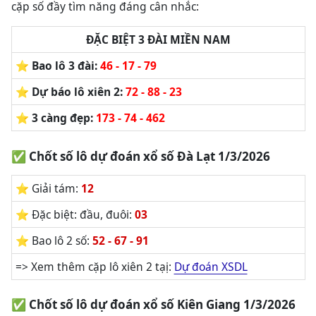
cặp số đầy tìm năng đáng cân nhắc:
ĐẶC BIỆT 3 ĐÀI MIỀN NAM
⭐️ Bao lô 3 đài:
46 - 17 - 79
⭐️ Dự báo lô xiên 2:
72 - 88 - 23
⭐️ 3 càng đẹp:
173 - 74 - 462
✅ Chốt số lô dự đoán xổ số Đà Lạt 1/3/2026
⭐️ Giải tám:
12
⭐️ Đặc biệt: đầu, đuôi:
03
⭐️ Bao lô 2 số:
52 - 67 - 91
=> Xem thêm cặp lô xiên 2 tạị:
Dự đoán XSDL
✅ Chốt số lô dự đoán xổ số Kiên Giang 1/3/2026