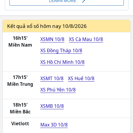
Kết quả xổ số hôm nay 10/8/2026
16h15'
XSMN 10/8
XS Cà Mau 10/8
Miền Nam
XS Đồng Tháp 10/8
XS Hồ Chí Minh 10/8
17h15'
XSMT 10/8
XS Huế 10/8
Miền Trung
XS Phú Yên 10/8
18h15'
XSMB 10/8
Miền Bắc
Vietlott
Max 3D 10/8