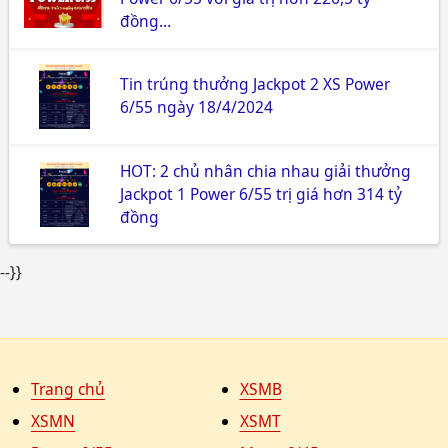
đồng…
Tin trúng thưởng Jackpot 2 XS Power
6/55 ngày 18/4/2024
HOT: 2 chủ nhân chia nhau giải thưởng
Jackpot 1 Power 6/55 trị giá hơn 314 tỷ
đồng
--}}
Trang chủ
XSMB
XSMN
XSMT