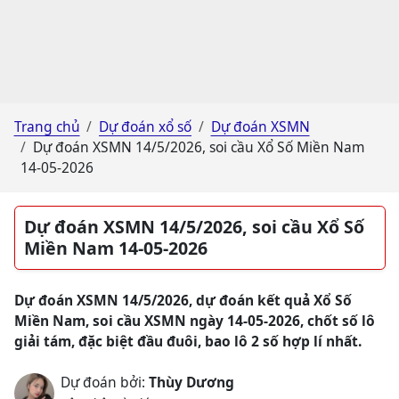
Trang chủ
Dự đoán xổ số
Dự đoán XSMN
Dự đoán XSMN 14/5/2026, soi cầu Xổ Số Miền Nam
14-05-2026
Dự đoán XSMN 14/5/2026, soi cầu Xổ Số
Miền Nam 14-05-2026
Dự đoán XSMN 14/5/2026, dự đoán kết quả Xổ Số
Miền Nam, soi cầu XSMN ngày 14-05-2026, chốt số lô
giải tám, đặc biệt đầu đuôi, bao lô 2 số hợp lí nhất.
Dự đoán bởi:
Thùy Dương