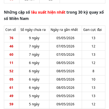
Những cặp số
lâu xuất hiện nhất
trong 30 kỳ quay xổ
số Miền Nam
Con số
Số ngày chưa ra
Ngày ra gần nhất
Gan cực đại
76
9 ngày
05/05/2026
13
46
7 ngày
07/05/2026
12
60
7 ngày
07/05/2026
13
11
6 ngày
08/05/2026
12
52
6 ngày
08/05/2026
8
05
6 ngày
08/05/2026
10
61
6 ngày
08/05/2026
13
49
5 ngày
09/05/2026
13
59
5 ngày
09/05/2026
12