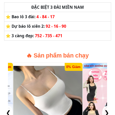
ĐẶC BIỆT 3 ĐÀI MIỀN NAM
⭐️ Bao lô 3 đài:
4 - 84 - 17
⭐️ Dự báo lô xiên 2:
92 - 16 - 90
⭐️ 3 càng đẹp:
752 - 735 - 471
🔥 Sản phẩm bán chạy
ảm
0% Giảm
❮
❯