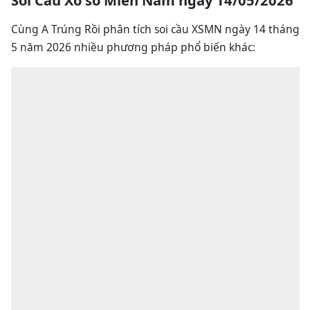
Cùng A Trúng Rồi phân tích soi cầu XSMN ngày 14 tháng
5 năm 2026 nhiều phương pháp phổ biến khác: