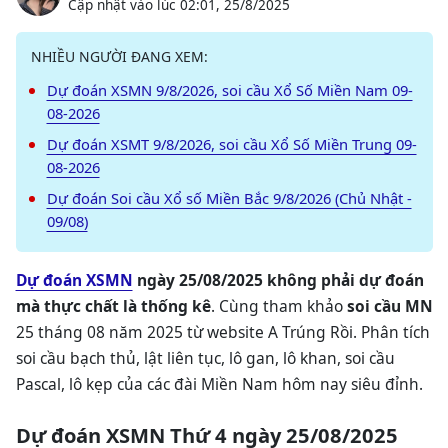
Cập nhật vào lúc 02:01, 25/8/2025
NHIỀU NGƯỜI ĐANG XEM:
Dự đoán XSMN 9/8/2026, soi cầu Xổ Số Miền Nam 09-
08-2026
Dự đoán XSMT 9/8/2026, soi cầu Xổ Số Miền Trung 09-
08-2026
Dự đoán Soi cầu Xổ số Miền Bắc 9/8/2026 (Chủ Nhật -
09/08)
Dự đoán XSMN
ngày 25/08/2025 không phải dự đoán
mà thực chất là thống kê
. Cùng tham khảo
soi cầu MN
25 tháng 08 năm 2025 từ website A Trúng Rồi. Phân tích
soi cầu bạch thủ, lật liên tục, lô gan, lô khan, soi cầu
Pascal, lô kẹp của các đài Miền Nam hôm nay siêu đỉnh.
Dự đoán XSMN Thứ 4 ngày 25/08/2025