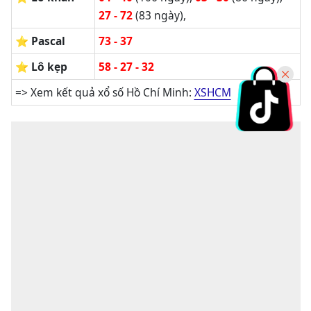
27 - 72
(83 ngày),
⭐️ Pascal
73 - 37
⭐️ Lô kẹp
58 - 27 - 32
=> Xem kết quả xổ số Hồ Chí Minh:
XSHCM