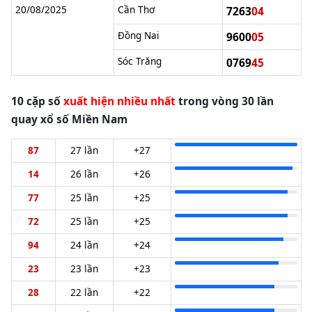
20/08/2025
Cần Thơ
7263
04
Đồng Nai
9600
05
Sóc Trăng
0769
45
10 cặp số
xuất hiện nhiều nhất
trong vòng 30 lần
quay xổ số Miền Nam
87
27 lần
+27
14
26 lần
+26
77
25 lần
+25
72
25 lần
+25
94
24 lần
+24
23
23 lần
+23
28
22 lần
+22