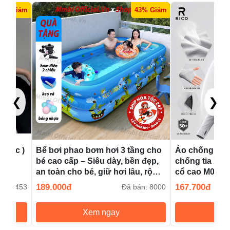
0% Giảm
43% Giảm
❮
❯
Bể bơi phao bơm hơi 3 tầng cho
Áo chống nắn
0B
bé cao cấp – Siêu dày, bền đẹp,
chống tia UV
an toàn cho bé, giữ hơi lâu, rộng
cổ cao M08 R
rãi
189.000đ
167.700đ
bán: 453
Đã bán: 8000
Xem ngay
X