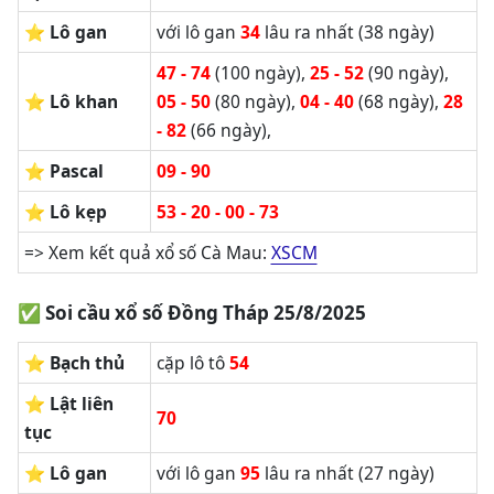
⭐️ Lô gan
với lô gan
34
lâu ra nhất (38 ngày)
47 - 74
(100 ngày),
25 - 52
(90 ngày),
⭐️ Lô khan
05 - 50
(80 ngày),
04 - 40
(68 ngày),
28
- 82
(66 ngày),
⭐️ Pascal
09 - 90
⭐️ Lô kẹp
53 - 20 - 00 - 73
=> Xem kết quả xổ số Cà Mau:
XSCM
✅ Soi cầu xổ số Đồng Tháp 25/8/2025
⭐️ Bạch thủ
cặp lô tô
54
⭐️ Lật liên
70
tục
⭐️ Lô gan
với lô gan
95
lâu ra nhất (27 ngày)