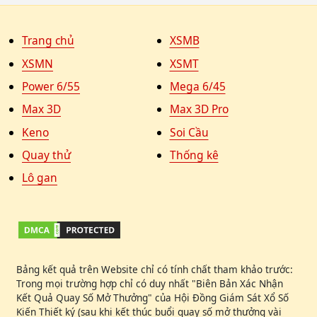
Trang chủ
XSMB
XSMN
XSMT
Power 6/55
Mega 6/45
Max 3D
Max 3D Pro
Keno
Soi Cầu
Quay thử
Thống kê
Lô gan
Bảng kết quả trên Website chỉ có tính chất tham khảo trước:
Trong mọi trường hợp chỉ có duy nhất "Biên Bản Xác Nhận
Kết Quả Quay Số Mở Thưởng" của Hội Đồng Giám Sát Xổ Số
Kiến Thiết ký (sau khi kết thúc buổi quay số mở thưởng vài