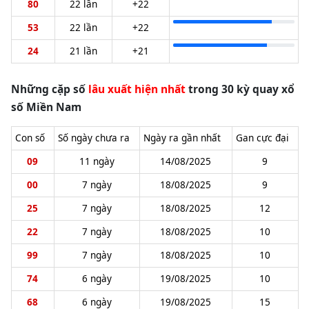
80
22 lần
+22
53
22 lần
+22
24
21 lần
+21
Những cặp số
lâu xuất hiện nhất
trong 30 kỳ quay xổ
số Miền Nam
Con số
Số ngày chưa ra
Ngày ra gần nhất
Gan cực đại
09
11 ngày
14/08/2025
9
00
7 ngày
18/08/2025
9
25
7 ngày
18/08/2025
12
22
7 ngày
18/08/2025
10
99
7 ngày
18/08/2025
10
74
6 ngày
19/08/2025
10
68
6 ngày
19/08/2025
15