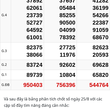
37892
37657
41282
62061
05484
36199
23739
85255
54266
G.4
52727
90500
22387
64592
04099
91059
61001
78392
68670
82375
27725
82623
G.3
38066
11976
20593
83724
92602
69628
G.2
89739
10804
65820
G.1
950403
756396
544764
G.ĐB
Và sau đây là bảng phân tích chốt số ngày 25/8 với các
cặp số đầy tìm năng đáng cân nhắc: