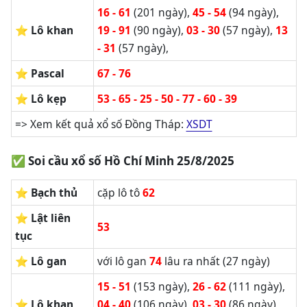
16 - 61
(201 ngày),
45 - 54
(94 ngày),
⭐️ Lô khan
19 - 91
(90 ngày),
03 - 30
(57 ngày),
13
- 31
(57 ngày),
⭐️ Pascal
67 - 76
⭐️ Lô kẹp
53 - 65 - 25 - 50 - 77 - 60 - 39
=> Xem kết quả xổ số Đồng Tháp:
XSDT
✅ Soi cầu xổ số Hồ Chí Minh 25/8/2025
⭐️ Bạch thủ
cặp lô tô
62
⭐️ Lật liên
53
tục
⭐️ Lô gan
với lô gan
74
lâu ra nhất (27 ngày)
15 - 51
(153 ngày),
26 - 62
(111 ngày),
⭐️ Lô khan
04 - 40
(106 ngày),
03 - 30
(86 ngày),