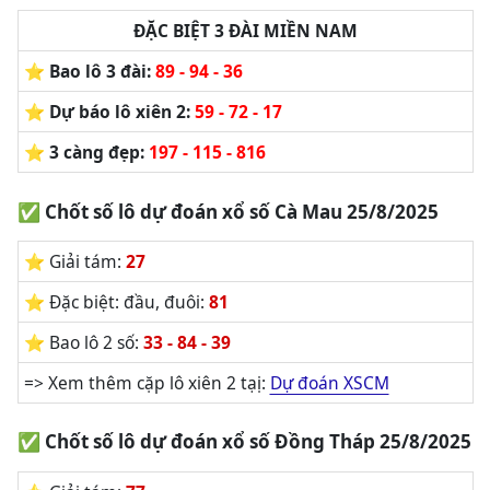
ĐẶC BIỆT 3 ĐÀI MIỀN NAM
⭐️ Bao lô 3 đài:
89 - 94 - 36
⭐️ Dự báo lô xiên 2:
59 - 72 - 17
⭐️ 3 càng đẹp:
197 - 115 - 816
✅ Chốt số lô dự đoán xổ số Cà Mau 25/8/2025
⭐️ Giải tám:
27
⭐️ Đặc biệt: đầu, đuôi:
81
⭐️ Bao lô 2 số:
33 - 84 - 39
=> Xem thêm cặp lô xiên 2 tạị:
Dự đoán XSCM
✅ Chốt số lô dự đoán xổ số Đồng Tháp 25/8/2025