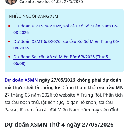
Cập nhật vào lúc 01:08, 27/5/2026
NHIỀU NGƯỜI ĐANG XEM:
Dự đoán XSMN 6/8/2026, soi cầu Xổ Số Miền Nam 06-
08-2026
Dự đoán XSMT 6/8/2026, soi cầu Xổ Số Miền Trung 06-
08-2026
Dự đoán Soi cầu Xổ số Miền Bắc 6/8/2026 (Thứ 5 -
06/08)
Dự đoán XSMN
ngày 27/05/2026 không phải dự đoán
mà thực chất là thống kê
. Cùng tham khảo
soi cầu MN
27 tháng 05 năm 2026 từ website A Trúng Rồi. Phân tích
soi cầu bạch thủ, lật liên tục, lô gan, lô khan, soi cầu
Pascal, lô kẹp của các đài Miền Nam hôm nay siêu đỉnh.
Dự đoán XSMN Thứ 4 ngày 27/05/2026