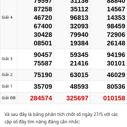
79597
31136
88840
87258
35112
14567
46720
96813
14353
Giải 4
67400
32093
98459
30428
79940
72906
08501
19384
26148
90457
59345
94196
Giải 3
75587
21416
30101
75190
63015
46029
Giải 2
35709
48593
80536
Giải 1
284574
325697
010158
Giải ĐB
Và sau đây là bảng phân tích chốt số ngày 27/5 với các
cặp số đầy tìm năng đáng cân nhắc: