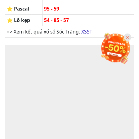
⭐️ Pascal
95 - 59
⭐️ Lô kẹp
54 - 85 - 57
=> Xem kết quả xổ số Sóc Trăng:
XSST