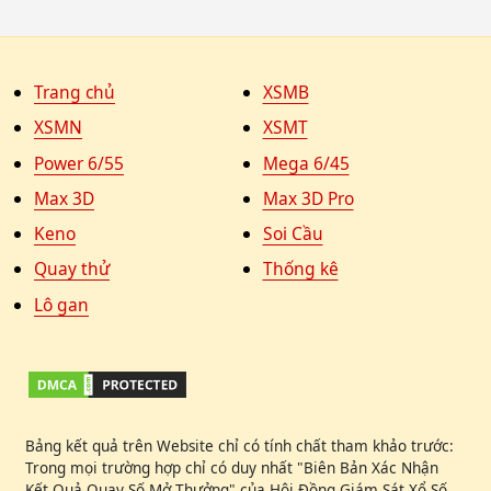
Trang chủ
XSMB
XSMN
XSMT
Power 6/55
Mega 6/45
Max 3D
Max 3D Pro
Keno
Soi Cầu
Quay thử
Thống kê
Lô gan
Bảng kết quả trên Website chỉ có tính chất tham khảo trước:
Trong mọi trường hợp chỉ có duy nhất "Biên Bản Xác Nhận
Kết Quả Quay Số Mở Thưởng" của Hội Đồng Giám Sát Xổ Số