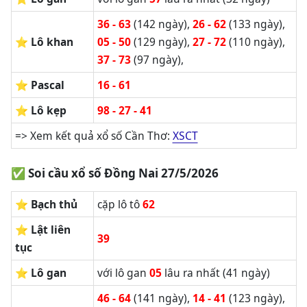
36 - 63
(142 ngày),
26 - 62
(133 ngày),
⭐️ Lô khan
05 - 50
(129 ngày),
27 - 72
(110 ngày),
37 - 73
(97 ngày),
⭐️ Pascal
16 - 61
⭐️ Lô kẹp
98 - 27 - 41
=> Xem kết quả xổ số Cần Thơ:
XSCT
✅ Soi cầu xổ số Đồng Nai 27/5/2026
⭐️ Bạch thủ
cặp lô tô
62
⭐️ Lật liên
39
tục
⭐️ Lô gan
với lô gan
05
lâu ra nhất (41 ngày)
46 - 64
(141 ngày),
14 - 41
(123 ngày),