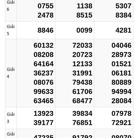
Giải
0755
1138
5307
6
2478
8515
8384
Giải
8846
0099
4281
5
60132
72033
04046
08208
20723
28973
64164
12133
01521
Giải
36237
31991
06181
4
08076
79438
80889
99633
61706
94994
63465
68477
28084
13923
39834
07978
Giải
3
39177
76851
72921
Giải
47235
91792
08070