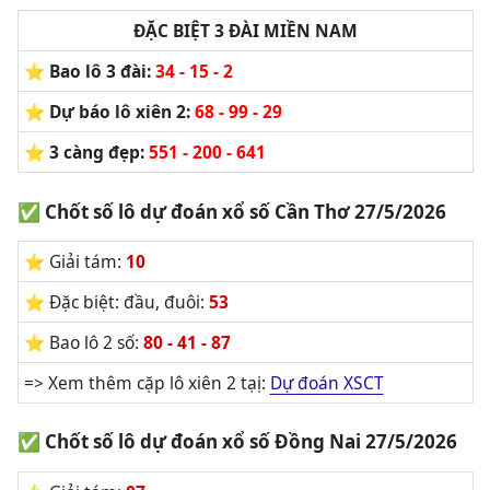
ĐẶC BIỆT 3 ĐÀI MIỀN NAM
⭐️ Bao lô 3 đài:
34 - 15 - 2
⭐️ Dự báo lô xiên 2:
68 - 99 - 29
⭐️ 3 càng đẹp:
551 - 200 - 641
✅ Chốt số lô dự đoán xổ số Cần Thơ 27/5/2026
⭐️ Giải tám:
10
⭐️ Đặc biệt: đầu, đuôi:
53
⭐️ Bao lô 2 số:
80 - 41 - 87
=> Xem thêm cặp lô xiên 2 tạị:
Dự đoán XSCT
✅ Chốt số lô dự đoán xổ số Đồng Nai 27/5/2026