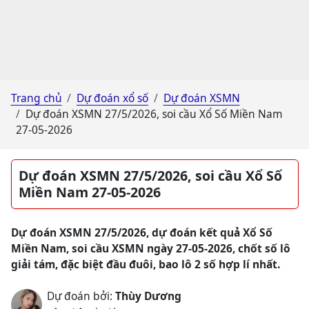
Trang chủ
Dự đoán xổ số
Dự đoán XSMN
Dự đoán XSMN 27/5/2026, soi cầu Xổ Số Miền Nam
27-05-2026
Dự đoán XSMN 27/5/2026, soi cầu Xổ Số
Miền Nam 27-05-2026
Dự đoán XSMN 27/5/2026, dự đoán kết quả Xổ Số
Miền Nam, soi cầu XSMN ngày 27-05-2026, chốt số lô
giải tám, đặc biệt đầu đuôi, bao lô 2 số hợp lí nhất.
Dự đoán bởi:
Thùy Dương