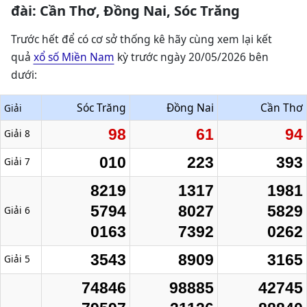
đài: Cần Thơ, Đồng Nai, Sóc Trăng
Trước hết để có cơ sở thống kê hãy cùng xem lại kết
quả
xổ số Miền Nam
kỳ trước ngày 20/05/2026 bên
dưới:
Sóc Trăng
Đồng Nai
Cần Thơ
Giải
98
61
94
Giải 8
010
223
393
Giải 7
8219
1317
1981
5794
8027
5829
Giải 6
0163
7392
0262
3543
8909
3165
Giải 5
74846
98885
42745