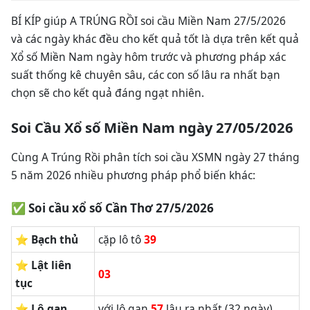
BÍ KÍP giúp A TRÚNG RỒI soi cầu Miền Nam 27/5/2026
và các ngày khác đều cho kết quả tốt là dựa trên kết quả
Xổ số Miền Nam ngày hôm trước và phương pháp xác
suất thống kê chuyên sâu, các con số lâu ra nhất bạn
chọn sẽ cho kết quả đáng ngạt nhiên.
Soi Cầu Xổ số Miền Nam ngày 27/05/2026
Cùng A Trúng Rồi phân tích soi cầu XSMN ngày 27 tháng
5 năm 2026 nhiều phương pháp phổ biến khác:
✅ Soi cầu xổ số Cần Thơ 27/5/2026
⭐️ Bạch thủ
cặp lô tô
39
⭐️ Lật liên
03
tục
⭐️ Lô gan
với lô gan
57
lâu ra nhất (32 ngày)