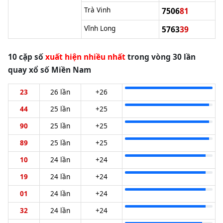
Trà Vinh
7506
81
Vĩnh Long
5763
39
10 cặp số
xuất hiện nhiều nhất
trong vòng 30 lần
quay xổ số Miền Nam
23
26 lần
+26
44
25 lần
+25
90
25 lần
+25
89
25 lần
+25
10
24 lần
+24
19
24 lần
+24
01
24 lần
+24
32
24 lần
+24