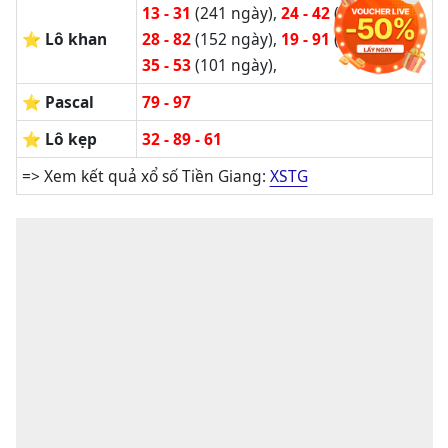
13 - 31
(241 ngày),
24 - 42
(173 ngày),
⭐️ Lô khan
28 - 82
(152 ngày),
19 - 91
(138 ngày),
35 - 53
(101 ngày),
⭐️ Pascal
79 - 97
⭐️ Lô kẹp
32 - 89 - 61
=> Xem kết quả xổ số Tiền Giang:
XSTG