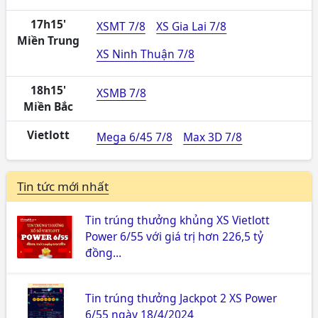
17h15'
XSMT 7/8
XS Gia Lai 7/8
Miền Trung
XS Ninh Thuận 7/8
18h15'
XSMB 7/8
Miền Bắc
Vietlott
Mega 6/45 7/8
Max 3D 7/8
Tin tức mới nhất
Tin trúng thưởng khủng XS Vietlott
Power 6/55 với giá trị hơn 226,5 tỷ
đồng…
Tin trúng thưởng Jackpot 2 XS Power
6/55 ngày 18/4/2024