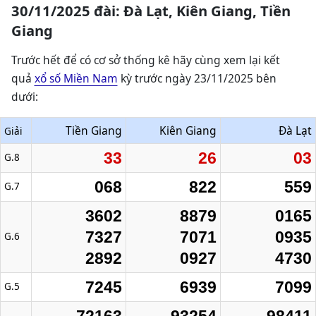
30/11/2025 đài: Đà Lạt, Kiên Giang, Tiền
Giang
Trước hết để có cơ sở thống kê hãy cùng xem lại kết
quả
xổ số Miền Nam
kỳ trước ngày 23/11/2025 bên
dưới:
Tiền Giang
Kiên Giang
Đà Lạt
Giải
33
26
03
G.8
068
822
559
G.7
3602
8879
0165
7327
7071
0935
G.6
2892
0927
4730
7245
6939
7099
G.5
72163
93254
98411