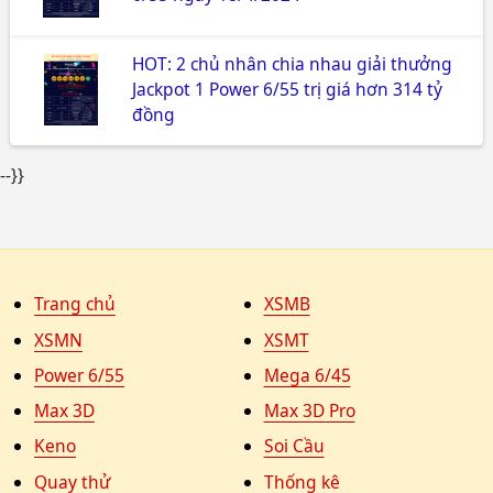
HOT: 2 chủ nhân chia nhau giải thưởng
Jackpot 1 Power 6/55 trị giá hơn 314 tỷ
đồng
--}}
Trang chủ
XSMB
XSMN
XSMT
Power 6/55
Mega 6/45
Max 3D
Max 3D Pro
Keno
Soi Cầu
Quay thử
Thống kê