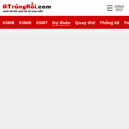
DANH
MỤC
XSMB
XSMN
XSMT
Dự đoán
Quay thử
Thống kê
P