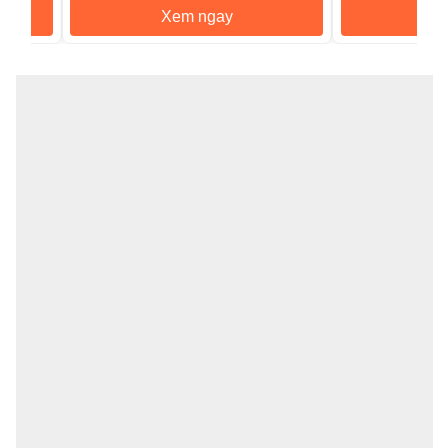
Xem ngay
X