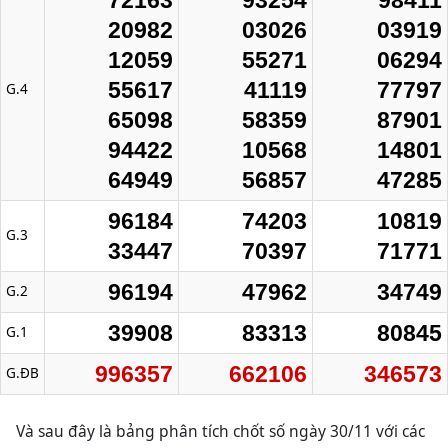
20982
03026
03919
12059
55271
06294
55617
41119
77797
G.4
65098
58359
87901
94422
10568
14801
64949
56857
47285
96184
74203
10819
G.3
33447
70397
71771
96194
47962
34749
G.2
39908
83313
80845
G.1
996357
662106
346573
G.ĐB
Và sau đây là bảng phân tích chốt số ngày 30/11 với các