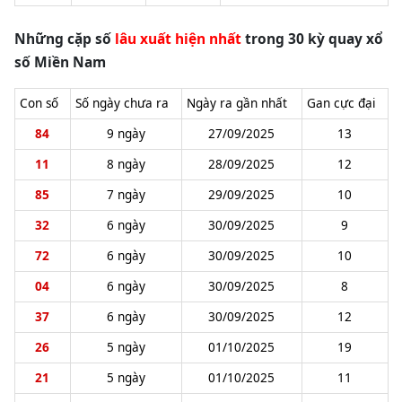
Những cặp số
lâu xuất hiện nhất
trong 30 kỳ quay xổ
số Miền Nam
Con số
Số ngày chưa ra
Ngày ra gần nhất
Gan cực đại
84
9 ngày
27/09/2025
13
11
8 ngày
28/09/2025
12
85
7 ngày
29/09/2025
10
32
6 ngày
30/09/2025
9
72
6 ngày
30/09/2025
10
04
6 ngày
30/09/2025
8
37
6 ngày
30/09/2025
12
26
5 ngày
01/10/2025
19
21
5 ngày
01/10/2025
11