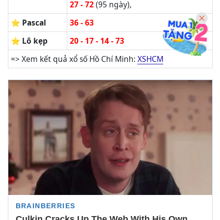
27 - 72
(95 ngày),
⭐️ Pascal
36 - 63
⭐️ Lô kẹp
20 - 17 - 14 - 73
=> Xem kết quả xổ số Hồ Chí Minh:
XSHCM