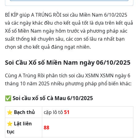
BÍ KÍP giúp A TRÚNG RỒI soi cầu Miền Nam 6/10/2025
và các ngày khác đều cho kết quả tốt là dựa trên kết quả
Xổ số Miền Nam ngày hôm trước và phương pháp xác
suất thống kê chuyên sâu, các con số lâu ra nhất bạn
chọn sẽ cho kết quả đáng ngạt nhiên.
Soi Cầu Xổ số Miền Nam ngày 06/10/2025
Cùng A Trúng Rồi phân tích soi cầu XSMN XSMN ngày 6
tháng 10 năm 2025 nhiều phương pháp phổ biến khác:
✅ Soi cầu xổ số Cà Mau 6/10/2025
⭐️ Bạch thủ
cặp lô tô
51
⭐️ Lật liên
88
tục