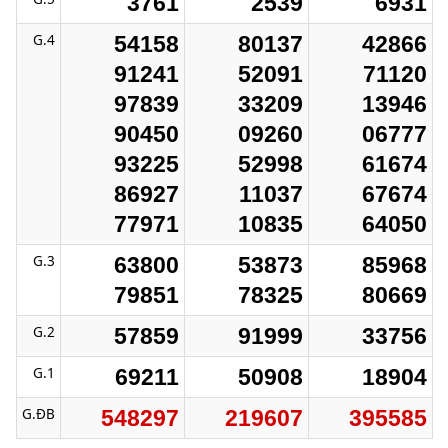
3761
2539
6931
G.4
54158
80137
42866
91241
52091
71120
97839
33209
13946
90450
09260
06777
93225
52998
61674
86927
11037
67674
77971
10835
64050
G.3
63800
53873
85968
79851
78325
80669
G.2
57859
91999
33756
G.1
69211
50908
18904
G.ĐB
548297
219607
395585