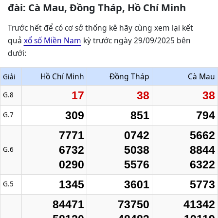
đài: Cà Mau, Đồng Tháp, Hồ Chí Minh
Trước hết để có cơ sở thống kê hãy cùng xem lại kết
quả
xổ số Miền Nam
kỳ trước ngày 29/09/2025 bên
dưới:
Hồ Chí Minh
Đồng Tháp
Cà Mau
Giải
17
38
38
G.8
309
851
794
G.7
7771
0742
5662
6732
5038
8844
G.6
0290
5576
6322
1345
3601
5773
G.5
84471
73750
41342