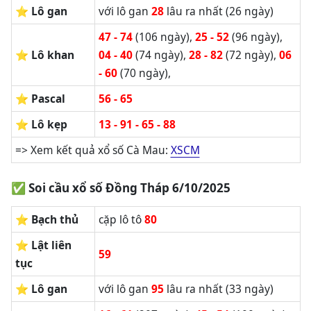
⭐️ Lô gan
với lô gan
28
lâu ra nhất (26 ngày)
47 - 74
(106 ngày),
25 - 52
(96 ngày),
⭐️ Lô khan
04 - 40
(74 ngày),
28 - 82
(72 ngày),
06
- 60
(70 ngày),
⭐️ Pascal
56 - 65
⭐️ Lô kẹp
13 - 91 - 65 - 88
=> Xem kết quả xổ số Cà Mau:
XSCM
✅ Soi cầu xổ số Đồng Tháp 6/10/2025
⭐️ Bạch thủ
cặp lô tô
80
⭐️ Lật liên
59
tục
⭐️ Lô gan
với lô gan
95
lâu ra nhất (33 ngày)