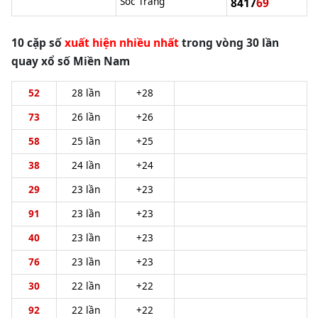
Sóc Trăng
8417
69
10 cặp số
xuất hiện nhiều nhất
trong vòng 30 lần
quay xổ số Miền Nam
52
28 lần
+28
73
26 lần
+26
58
25 lần
+25
38
24 lần
+24
29
23 lần
+23
91
23 lần
+23
40
23 lần
+23
76
23 lần
+23
30
22 lần
+22
92
22 lần
+22