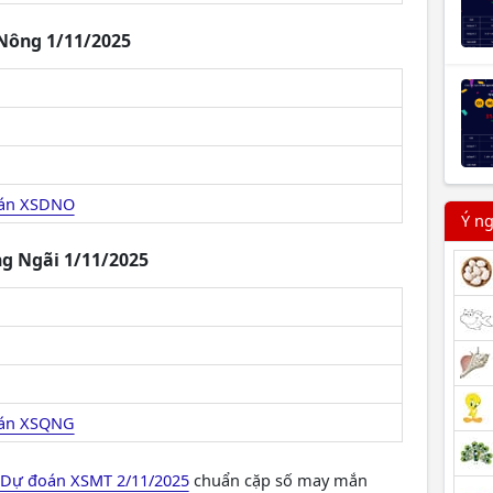
 Nông 1/11/2025
án XSDNO
Ý ng
g Ngãi 1/11/2025
án XSQNG
Dự đoán XSMT 2/11/2025
chuẩn cặp số may mắn