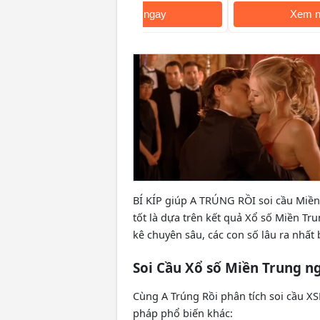
Xem ngay
Xem n
BÍ KÍP giúp A TRÚNG RỒI soi cầu Miền
tốt là dựa trên kết quả Xổ số Miền T
kê chuyên sâu, các con số lâu ra nhất
Soi Cầu Xổ số Miền Trung n
Cùng A Trúng Rồi phân tích soi cầu 
pháp phổ biến khác: