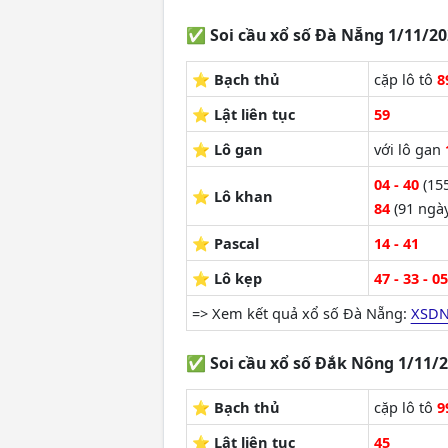
✅ Soi cầu xổ số Đà Nẵng 1/11/20
⭐️ Bạch thủ
cặp lô tô
8
⭐️ Lật liên tục
59
⭐️ Lô gan
với lô gan
04 - 40
(15
⭐️ Lô khan
84
(91 ngà
⭐️ Pascal
14 - 41
⭐️ Lô kẹp
47 - 33 - 05
=> Xem kết quả xổ số Đà Nẵng:
XSD
✅ Soi cầu xổ số Đắk Nông 1/11/
⭐️ Bạch thủ
cặp lô tô
9
⭐️ Lật liên tục
45