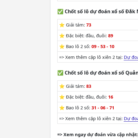
✅ Chốt số lô dự đoán xổ số Đắk
⭐️ Giải tám:
73
⭐️ Đặc biệt: đầu, đuôi:
89
⭐️ Bao lô 2 số:
09 - 53 - 10
=> Xem thêm cặp lô xiên 2 tạị:
Dự đo
✅ Chốt số lô dự đoán xổ số Quản
⭐️ Giải tám:
83
⭐️ Đặc biệt: đầu, đuôi:
16
⭐️ Bao lô 2 số:
31 - 06 - 71
=> Xem thêm cặp lô xiên 2 tạị:
Dự đo
=> Xem ngay dự đoán vừa cập nhật: