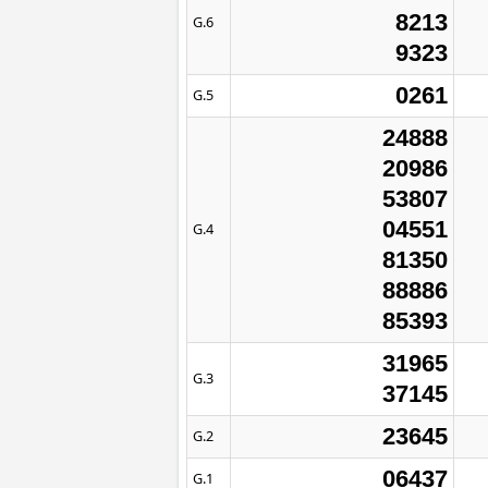
8213
G.6
9323
0261
G.5
24888
20986
53807
04551
G.4
81350
88886
85393
31965
G.3
37145
23645
G.2
06437
G.1