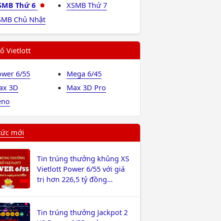
SMB Thứ 6
XSMB Thứ 7
SMB Chủ Nhật
ố Vietlott
ower 6/55
Mega 6/45
ax 3D
Max 3D Pro
eno
tức mới
Tin trúng thưởng khủng XS
Vietlott Power 6/55 với giá
trị hơn 226,5 tỷ đồng…
Tin trúng thưởng Jackpot 2