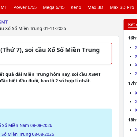
SMT
Power 6/55
Mega 6/45
Keno
Max 3D
Max 3D Pro
SMT
Kết
cầu Xổ Số Miền Trung 01-11-2025
16h
Thứ 7), soi cầu Xổ Số Miền Trung
X
X
ết quả đài Miền Trung hôm nay, soi cầu XSMT
đặc biệt đầu đuôi, bao lô 2 số hợp lí nhất.
17h
X
18h
ổ Số Miền Nam 08-08-2026
 Số Miền Trung 08-08-2026