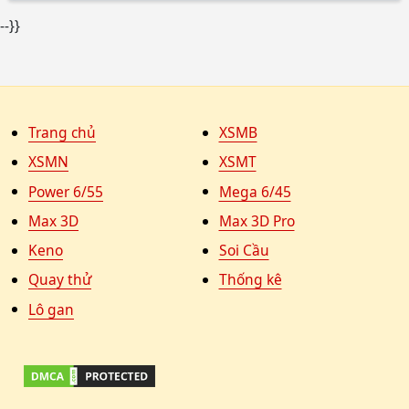
--}}
Trang chủ
XSMB
XSMN
XSMT
Power 6/55
Mega 6/45
Max 3D
Max 3D Pro
Keno
Soi Cầu
Quay thử
Thống kê
Lô gan