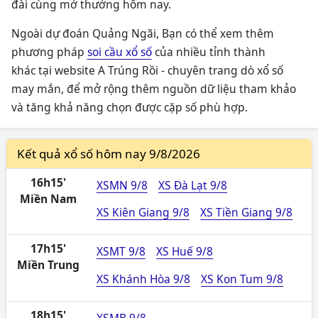
đài cùng mở thưởng hôm nay.
Ngoài dự đoán Quảng Ngãi, Bạn có thể xem thêm
phương pháp
soi cầu xổ số
của nhiều tỉnh thành
khác tại website A Trúng Rồi - chuyên trang dò xổ số
may mắn, để mở rộng thêm nguồn dữ liệu tham khảo
và tăng khả năng chọn được cặp số phù hợp.
Kết quả xổ số hôm nay 9/8/2026
16h15'
XSMN 9/8
XS Đà Lạt 9/8
Miền Nam
XS Kiên Giang 9/8
XS Tiền Giang 9/8
17h15'
XSMT 9/8
XS Huế 9/8
Miền Trung
XS Khánh Hòa 9/8
XS Kon Tum 9/8
18h15'
XSMB 9/8