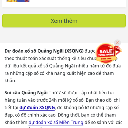
Xem thêm
Dự đoán xổ số Quảng Ngãi (XSQNG)
được tổng hợp
theo thuật toán xác suất thống kê siêu chuẩn kết hợp
dữ liệu kết quả xổ số Quảng Ngãi nhiều năm từ đó đưa
ra những cặp số có khả năng xuất hiện cao để tham
khảo.
Soi cầu Quảng Ngãi
Thứ 7 sẽ được cập nhật liên tục
hàng tuần vào trước 24h mõi kỳ xổ số. Bạn theo dõi chi
tiết tại
dự đoán XSQNG
, để không bỏ lỡ những cặp số
đẹp, có độ chính xác cao. Đồng thời, bạn có thể tham
khảo thêm
dự đoán xổ số Miền Trung
để so sánh với các