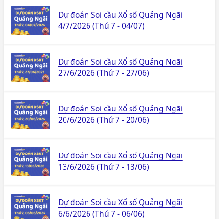
Dự đoán Soi cầu Xổ số Quảng Ngãi
4/7/2026 (Thứ 7 - 04/07)
Dự đoán Soi cầu Xổ số Quảng Ngãi
27/6/2026 (Thứ 7 - 27/06)
Dự đoán Soi cầu Xổ số Quảng Ngãi
20/6/2026 (Thứ 7 - 20/06)
Dự đoán Soi cầu Xổ số Quảng Ngãi
13/6/2026 (Thứ 7 - 13/06)
Dự đoán Soi cầu Xổ số Quảng Ngãi
6/6/2026 (Thứ 7 - 06/06)