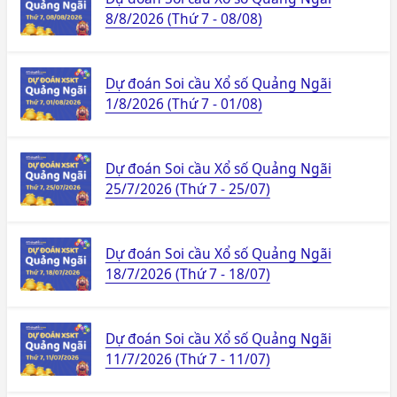
8/8/2026 (Thứ 7 - 08/08)
Dự đoán Soi cầu Xổ số Quảng Ngãi
1/8/2026 (Thứ 7 - 01/08)
Dự đoán Soi cầu Xổ số Quảng Ngãi
25/7/2026 (Thứ 7 - 25/07)
Dự đoán Soi cầu Xổ số Quảng Ngãi
18/7/2026 (Thứ 7 - 18/07)
Dự đoán Soi cầu Xổ số Quảng Ngãi
11/7/2026 (Thứ 7 - 11/07)