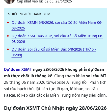
Cập nhật vào lúc 02:05, 28/6/2026
NHIỀU NGƯỜI ĐANG XEM:
Dự đoán XSMN 6/8/2026, soi cầu Xổ Số Miền Nam 06-
08-2026
Dự đoán XSMT 6/8/2026, soi cầu Xổ Số Miền Trung 06-
08-2026
Dự đoán Soi cầu Xổ số Miền Bắc 6/8/2026 (Thứ 5 -
06/08)
Dự đoán XSMT
ngày 28/06/2026 không phải dự đoán
mà thực chất là thống kê
. Cùng tham khảo
soi cầu MT
28 tháng 06 năm 2026 từ website A Trúng Rồi. Phân tích
soi cầu bạch thủ, lật liên tục, lô gan, lô khan, soi cầu
Pascal, lô kẹp của các đài Miền Trung hôm nay siêu đỉnh.
Dự đoán XSMT Chủ Nhật ngày 28/06/2026