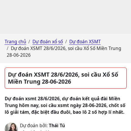
Trang chủ
Dự đoán xổ số
Dự đoán XSMT
Dự đoán XSMT 28/6/2026, soi cầu Xổ Số Miền Trung
28-06-2026
Dự đoán XSMT 28/6/2026, soi cầu Xổ Số
Miền Trung 28-06-2026
Dự đoán xsmt 28/6/2026, dự đoán kết quả đài Miền
Trung hôm nay, soi cầu xsmt ngày 28-06-2026, chốt số
lô giải tám, đặc biệt đầu đuôi, bao lô 2 số hợp lí nhất.
Dự đoán bởi:
Thái Tú