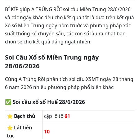
BÍ KÍP giúp A TRÚNG RỒI soi cầu Miền Trung 28/6/2026
và các ngày khác đều cho kết quả tốt là dựa trên kết quả
Xổ số Miền Trung ngày hôm trước và phương pháp xác
suất thống kê chuyên sâu, các con số lâu ra nhất bạn
chọn sẽ cho kết quả đáng ngạt nhiên.
Soi Cầu Xổ số Miền Trung ngày
28/06/2026
Cùng A Trúng Rồi phân tích soi cầu XSMT ngày 28 tháng
6 năm 2026 nhiều phương pháp phổ biến khác:
✅ Soi cầu xổ số Huế 28/6/2026
⭐️ Bạch thủ
cặp lô tô
61
⭐️ Lật liên
10
tục