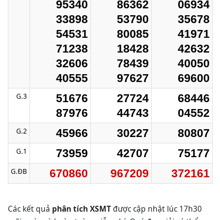
95340
86362
06934
33898
53790
35678
54531
80085
41971
71238
18428
42632
32606
78439
40050
40555
97627
69600
G.3
51676
27724
68446
87976
44743
04552
G.2
45966
30227
80807
G.1
73959
42707
75177
G.ĐB
670860
967209
372161
Các kết quả
phân tích XSMT
được cập nhật lúc 17h30