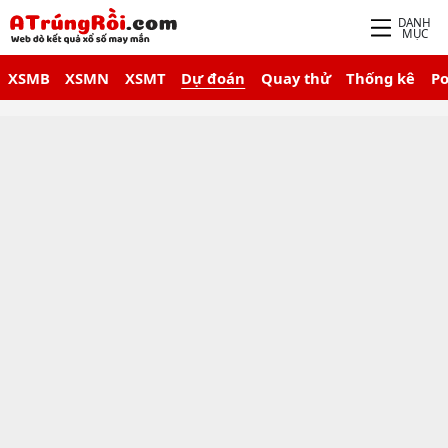
DANH
MỤC
XSMB
XSMN
XSMT
Dự đoán
Quay thử
Thống kê
P