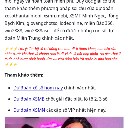
mõi ngày và hoàn toàn miễn phí. Quý đọc giải có thể
tham khảo thêm phương pháp soi cầu của dự đoán
xosothantai.mobi, xsmn.mobi, XSMT Minh Ngọc, Rồng
Bạch Kim, giovangchotso, lodeonline, miền Bắc 366,
win2888, win2888asi ... để có được những con số dự
đoán Miền Trung chính xác nhất.
⚡⚡⚡ Lưu ý: Các bộ số chỉ dùng cho mục đích tham khảo, bạn nên cân
nhắc trước khi chơi và không chơi lô đề vì đó là bất hợp pháp, chỉ nên chơi lô
tô do nhà nước phát hành vừa vui vừa đảm bảo ích nước lợi nhà bạn nhé
⚡⚡⚡
Tham khảo thêm:
Dự đoán xổ số hôm nay
chính xác nhất.
Dự đoán XSMB
chốt giải đặc biệt, lô tô 2, 3 số.
Dự đoán XSMN
các cặp số VIP nhất hiện nay.