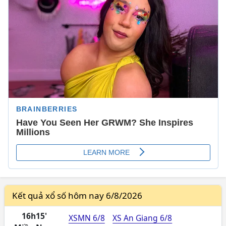
Kết quả xổ số hôm nay 6/8/2026
16h15'
XSMN 6/8
XS An Giang 6/8