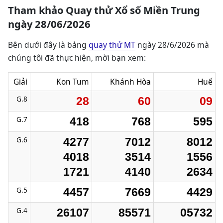
Tham khảo Quay thử Xổ số Miền Trung
ngày 28/06/2026
Bên dưới đây là bảng
quay thử MT
ngày 28/6/2026 mà
chúng tôi đã thực hiện, mời bạn xem:
Giải
Kon Tum
Khánh Hòa
Huế
G.8
28
60
09
G.7
418
768
595
G.6
4277
7012
8012
4018
3514
1556
1721
4140
2634
G.5
4457
7669
4429
G.4
26107
85571
05732