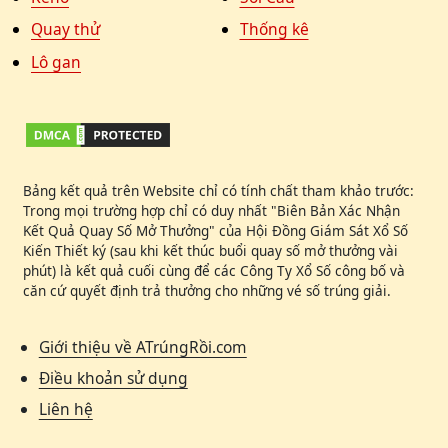
Quay thử
Thống kê
Lô gan
Bảng kết quả trên Website chỉ có tính chất tham khảo trước:
Trong mọi trường hợp chỉ có duy nhất "Biên Bản Xác Nhận
Kết Quả Quay Số Mở Thưởng" của Hội Đồng Giám Sát Xổ Số
Kiến Thiết ký (sau khi kết thúc buổi quay số mở thưởng vài
phút) là kết quả cuối cùng để các Công Ty Xổ Số công bố và
căn cứ quyết định trả thưởng cho những vé số trúng giải.
Giới thiệu về ATrúngRồi.com
Điều khoản sử dụng
Liên hệ