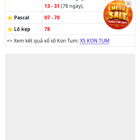
13 - 31
(78 ngày),
⭐️ Pascal
07 - 70
⭐️ Lô kẹp
78
=> Xem kết quả xổ số Kon Tum:
XS KON TUM