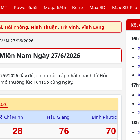
SMT
Power 6/55
Mega 6/45
Keno
Max 3D
Max 3D Pro
Kết
ai
,
Hải Phòng
,
Ninh Thuận
,
Trà Vinh
,
Vĩnh Long
16h
SMN 27/06/2026
 Miền Nam Ngày 27/6/2026
X
X
7/6/2026 đầy đủ, chính xác, cập nhật nhanh từ Hội
m mở thưởng lúc 16h15p cùng ngày.
17h
X
026
ồ Chí Minh
Hậu Giang
Bình Phước
18h
28
76
70