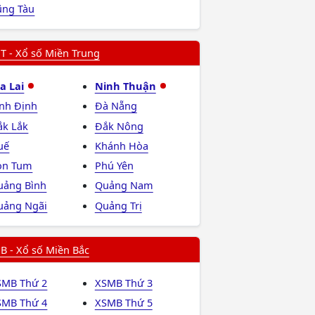
ũng Tàu
T - Xổ số Miền Trung
a Lai
Ninh Thuận
ình Định
Đà Nẵng
ắk Lắk
Đắk Nông
uế
Khánh Hòa
on Tum
Phú Yên
uảng Bình
Quảng Nam
uảng Ngãi
Quảng Trị
B - Xổ số Miền Bắc
SMB Thứ 2
XSMB Thứ 3
SMB Thứ 4
XSMB Thứ 5