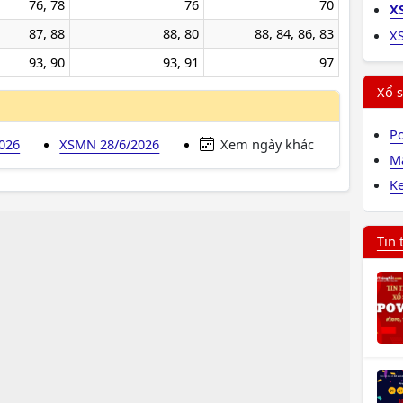
76, 78
76
70
X
87, 88
88, 80
88, 84, 86, 83
X
93, 90
93, 91
97
Xổ s
P
026
XSMN 28/6/2026
Xem ngày khác
M
K
Tin 