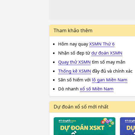
Tham khảo thêm
Hôm nay quay
XSMN Thứ 6
Nhận số đẹp từ
dự đoán XSMN
Quay thử XSMN
tìm số may mắn
Thống kê XSMN
đầy đủ và chính xác
Săn số hiếm với
lô gan Miền Nam
Dò nhanh
xổ số Miền Nam
Dự đoán xổ số mới nhất