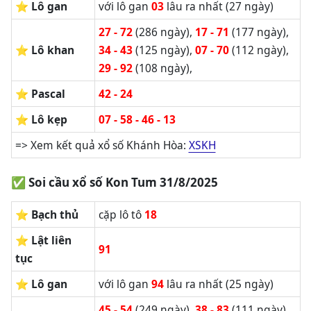
⭐️ Lô gan
với lô gan
03
lâu ra nhất (27 ngày)
27 - 72
(286 ngày),
17 - 71
(177 ngày),
⭐️ Lô khan
34 - 43
(125 ngày),
07 - 70
(112 ngày),
29 - 92
(108 ngày),
⭐️ Pascal
42 - 24
⭐️ Lô kẹp
07 - 58 - 46 - 13
=> Xem kết quả xổ số Khánh Hòa:
XSKH
✅ Soi cầu xổ số Kon Tum 31/8/2025
⭐️ Bạch thủ
cặp lô tô
18
⭐️ Lật liên
91
tục
⭐️ Lô gan
với lô gan
94
lâu ra nhất (25 ngày)
45 - 54
(249 ngày),
38 - 83
(111 ngày),