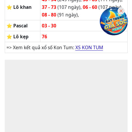
⭐️ Lô khan
37 - 73
(107 ngày),
06 - 60
(107 ngày),
08 - 80
(91 ngày),
⭐️ Pascal
03 - 30
⭐️ Lô kẹp
76
=> Xem kết quả xổ số Kon Tum:
XS KON TUM