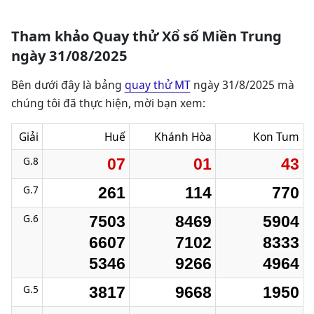
Tham khảo Quay thử Xổ số Miền Trung
ngày 31/08/2025
Bên dưới đây là bảng
quay thử MT
ngày 31/8/2025 mà
chúng tôi đã thực hiện, mời bạn xem:
Giải
Huế
Khánh Hòa
Kon Tum
G.8
07
01
43
G.7
261
114
770
G.6
7503
8469
5904
6607
7102
8333
5346
9266
4964
G.5
3817
9668
1950