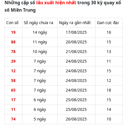
Những cặp số
lâu xuất hiện nhất
trong 30 kỳ quay xổ
số Miền Trung
Con số
Số ngày chưa ra
Ngày ra gần nhất
Gan cực đại
19
14 ngày
17/08/2025
16
88
11 ngày
20/08/2025
15
78
10 ngày
21/08/2025
13
29
7 ngày
24/08/2025
11
12
7 ngày
24/08/2025
15
58
7 ngày
24/08/2025
12
65
7 ngày
24/08/2025
18
17
6 ngày
25/08/2025
15
11
6 ngày
25/08/2025
14
74
5 ngày
26/08/2025
10