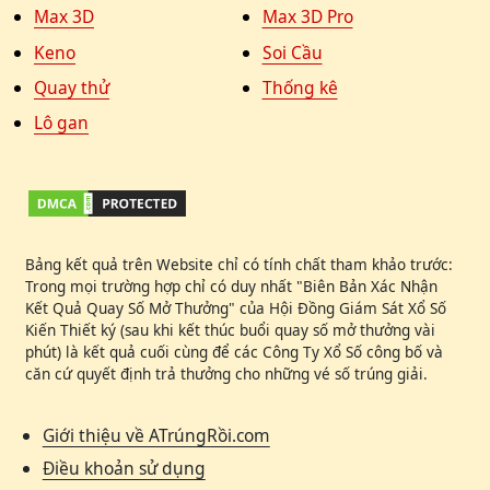
Max 3D
Max 3D Pro
Keno
Soi Cầu
Quay thử
Thống kê
Lô gan
Bảng kết quả trên Website chỉ có tính chất tham khảo trước:
Trong mọi trường hợp chỉ có duy nhất "Biên Bản Xác Nhận
Kết Quả Quay Số Mở Thưởng" của Hội Đồng Giám Sát Xổ Số
Kiến Thiết ký (sau khi kết thúc buổi quay số mở thưởng vài
phút) là kết quả cuối cùng để các Công Ty Xổ Số công bố và
căn cứ quyết định trả thưởng cho những vé số trúng giải.
Giới thiệu về ATrúngRồi.com
Điều khoản sử dụng