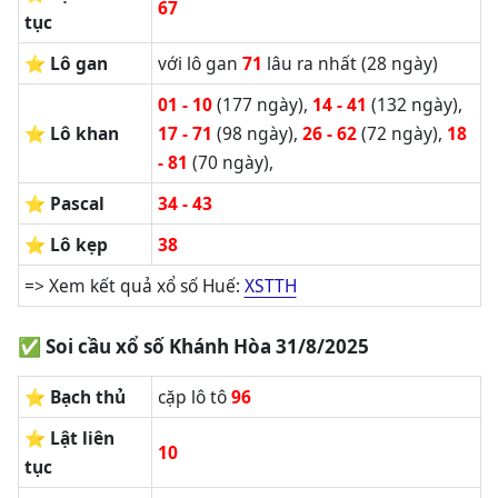
67
tục
⭐️ Lô gan
với lô gan
71
lâu ra nhất (28 ngày)
01 - 10
(177 ngày),
14 - 41
(132 ngày),
⭐️ Lô khan
17 - 71
(98 ngày),
26 - 62
(72 ngày),
18
- 81
(70 ngày),
⭐️ Pascal
34 - 43
⭐️ Lô kẹp
38
=> Xem kết quả xổ số Huế:
XSTTH
✅ Soi cầu xổ số Khánh Hòa 31/8/2025
⭐️ Bạch thủ
cặp lô tô
96
⭐️ Lật liên
10
tục