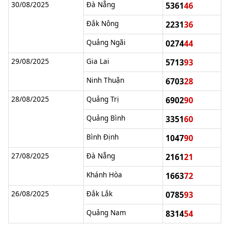
30/08/2025
Đà Nẵng
5361
46
Đắk Nông
2231
36
Quảng Ngãi
0274
44
29/08/2025
Gia Lai
5713
93
Ninh Thuận
6703
28
28/08/2025
Quảng Trị
6902
90
Quảng Bình
3351
60
Bình Định
1047
90
27/08/2025
Đà Nẵng
2161
21
Khánh Hòa
1663
72
26/08/2025
Đắk Lắk
0785
93
Quảng Nam
8314
54