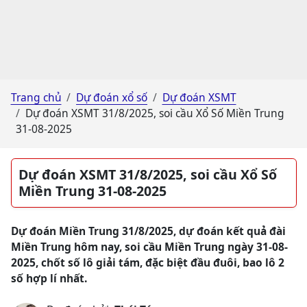
Trang chủ
Dự đoán xổ số
Dự đoán XSMT
Dự đoán XSMT 31/8/2025, soi cầu Xổ Số Miền Trung
31-08-2025
Dự đoán XSMT 31/8/2025, soi cầu Xổ Số
Miền Trung 31-08-2025
Dự đoán Miền Trung 31/8/2025, dự đoán kết quả đài
Miền Trung hôm nay, soi cầu Miền Trung ngày 31-08-
2025, chốt số lô giải tám, đặc biệt đầu đuôi, bao lô 2
số hợp lí nhất.