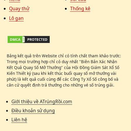
Quay thử
Thống kê
Lô gan
Bảng kết quả trên Website chỉ có tính chất tham khảo trước:
Trong mọi trường hợp chỉ có duy nhất "Biên Bản Xác Nhận
Kết Quả Quay Số Mở Thưởng" của Hội Đồng Giám Sát Xổ Số
Kiến Thiết ký (sau khi kết thúc buổi quay số mở thưởng vài
phút) là kết quả cuối cùng để các Công Ty Xổ Số công bố và
căn cứ quyết định trả thưởng cho những vé số trúng giải.
Giới thiệu về ATrúngRồi.com
Điều khoản sử dụng
Liên hệ