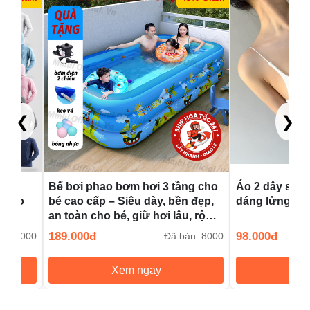
❮
❯
 50+
Bể bơi phao bơm hơi 3 tầng cho
Áo 2 dây sợi bún ( có mút ngực )
á kéo
bé cao cấp – Siêu dày, bền đẹp,
dáng lửng AN
an toàn cho bé, giữ hơi lâu, rộng
rãi
189.000đ
98.000đ
n: 10000
Đã bán: 8000
Xem ngay
X