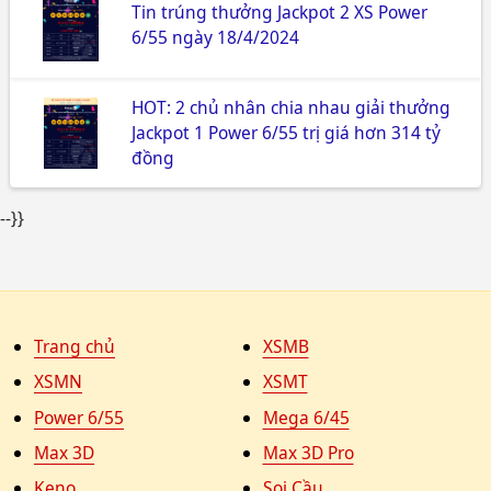
Tin trúng thưởng Jackpot 2 XS Power
6/55 ngày 18/4/2024
HOT: 2 chủ nhân chia nhau giải thưởng
Jackpot 1 Power 6/55 trị giá hơn 314 tỷ
đồng
--}}
Trang chủ
XSMB
XSMN
XSMT
Power 6/55
Mega 6/45
Max 3D
Max 3D Pro
Keno
Soi Cầu