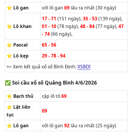
⭐️ Lô gan
với lô gan
69
lâu ra nhất (30 ngày)
17 - 71
(151 ngày),
35 - 53
(139 ngày),
⭐️ Lô khan
01 - 10
(78 ngày),
48 - 84
(77 ngày),
47
- 74
(66 ngày),
⭐️ Pascal
65 - 56
⭐️ Lô kẹp
29 - 78 - 94
=> Xem kết quả xổ số Bình Định:
XSBDI
✅ Soi cầu xổ số Quảng Bình 4/6/2026
⭐️ Bạch thủ
cặp lô tô
69
⭐️ Lật liên
09
tục
⭐️ Lô gan
với lô gan
92
lâu ra nhất (25 ngày)