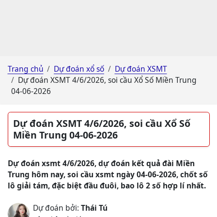
Trang chủ
Dự đoán xổ số
Dự đoán XSMT
Dự đoán XSMT 4/6/2026, soi cầu Xổ Số Miền Trung
04-06-2026
Dự đoán XSMT 4/6/2026, soi cầu Xổ Số
Miền Trung 04-06-2026
Dự đoán xsmt 4/6/2026, dự đoán kết quả đài Miền
Trung hôm nay, soi cầu xsmt ngày 04-06-2026, chốt số
lô giải tám, đặc biệt đầu đuôi, bao lô 2 số hợp lí nhất.
Dự đoán bởi:
Thái Tú