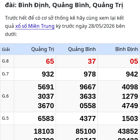
đài: Bình Định, Quảng Bình, Quảng Trị
Trước hết để có cơ sở thống kê hãy cùng xem lại kết
quả
xổ số Miền Trung
kỳ trước ngày 28/05/2026 bên
dưới:
Quảng Trị
Quảng Bình
Bình Định
Giải
65
37
05
G.8
932
978
942
G.7
5691
9667
4098
3037
3633
1279
G.6
3670
0558
4749
6583
4377
1503
G.5
18103
85100
43852