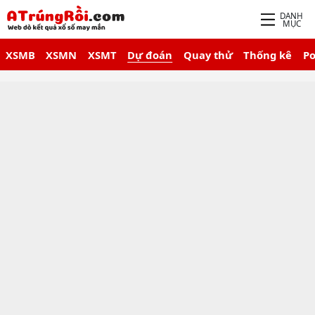
DANH
MỤC
XSMB
XSMN
XSMT
Dự đoán
Quay thử
Thống kê
P