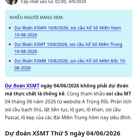
Cập nhật vào lúc 02:00, 4/6/2026
NHIỀU NGƯỜI ĐANG XEM:
Dự đoán XSMN 10/8/2026, soi cầu Xổ Số Miền Nam
10-08-2026
Dự đoán XSMT 10/8/2026, soi cầu Xổ Số Miền Trung
10-08-2026
Dự đoán XSMB 10/8/2026, soi cầu Xổ Số Miền Bắc 10-
08-2026
Dự đoán XSMT
ngày 04/06/2026 không phải dự đoán
mà thực chất là thống kê
. Cùng tham khảo
soi cầu MT
04 tháng 06 năm 2026 từ website A Trúng Rồi. Phân tích
soi cầu bạch thủ, lật liên tục, lô gan, lô khan, soi cầu
Pascal, lô kẹp của các đài Miền Trung hôm nay siêu đỉnh.
Dự đoán XSMT Thứ 5 ngày 04/06/2026