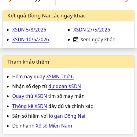
Kết quả Đồng Nai các ngày khác
XSDN 5/8/2026
XSDN 27/5/2026
XSDN 10/6/2026
Xem ngày khác
Tham khảo thêm
Hôm nay quay
XSMN Thứ 6
Nhận số đẹp từ
dự đoán XSDN
Quay thử XSDN
tìm số may mắn
Thống kê XSDN
đầy đủ và chính xác
Săn số hiếm với
lô gan Đồng Nai
Dò nhanh
Xổ số Miền Nam