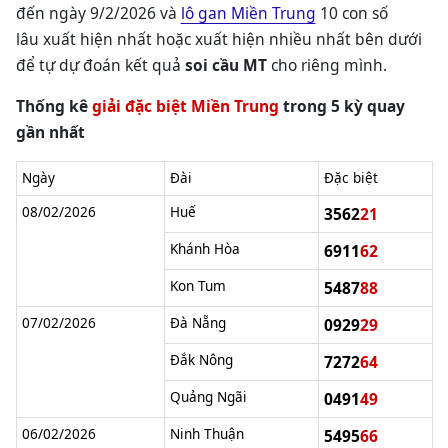
đến ngày 9/2/2026 và
lô gan Miền Trung
10 con số
lâu xuất hiện nhất hoặc xuất hiện nhiều nhất bên dưới
để tự dự đoán kết quả
soi cầu MT
cho riêng mình.
Thống kê
giải đặc biệt Miền Trung
trong 5 kỳ quay
gần nhất
Ngày
Đài
Đặc biệt
08/02/2026
Huế
3562
21
Khánh Hòa
6911
62
Kon Tum
5487
88
07/02/2026
Đà Nẵng
0929
29
Đắk Nông
7272
64
Quảng Ngãi
0491
49
06/02/2026
Ninh Thuận
5495
66