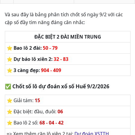
Và sau đây là bảng phân tích chốt số ngày 9/2 với các
cặp số đầy tìm năng đáng cân nhắc:
ĐẶC BIỆT 2 ĐÀI MIỀN TRUNG
⭐️ Bao lô 2 đài:
50 - 79
⭐️ Dự báo lô xiên 2:
32 - 83
⭐️ 3 càng đẹp:
904 - 409
✅ Chốt số lô dự đoán xổ số Huế 9/2/2026
⭐️ Giải tám:
15
⭐️ Đặc biệt: đầu, đuôi:
06
⭐️ Bao lô 2 số:
68 - 04 - 42
=> Xem thêm cặp lô xiên 2 tạị:
Dự đoán XSTTH