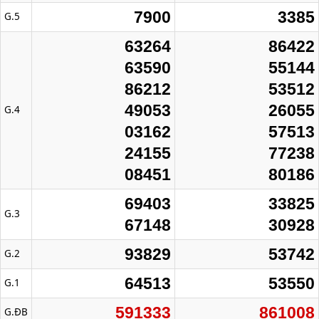
7900
3385
G.5
63264
86422
63590
55144
86212
53512
49053
26055
G.4
03162
57513
24155
77238
08451
80186
69403
33825
G.3
67148
30928
93829
53742
G.2
64513
53550
G.1
591333
861008
G.ĐB