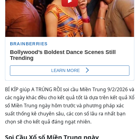
BÍ KÍP giúp A TRÚNG RỒI soi cầu Miền Trung 9/2/2026 và
các ngày khác đều cho kết quả tốt là dựa trên kết quả Xổ
số Miền Trung ngày hôm trước và phương pháp xác
suất thống kê chuyên sâu, các con số lâu ra nhất bạn
chọn sẽ cho kết quả đáng ngạt nhiên.
Soi Cầu Xổ số Miền Trung ngày