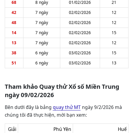
68
8 ngày
01/02/2026
21
42
7 ngày
02/02/2026
12
48
7 ngày
02/02/2026
12
14
7 ngày
02/02/2026
15
13
7 ngày
02/02/2026
12
38
6 ngày
03/02/2026
15
51
6 ngày
03/02/2026
13
Tham khảo Quay thử Xổ số Miền Trung
ngày 09/02/2026
Bên dưới đây là bảng
quay thử MT
ngày 9/2/2026 mà
chúng tôi đã thực hiện, mời bạn xem:
Giải
Phú Yên
Huế