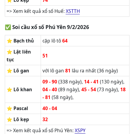
=> Xem kết quả xổ số Huế:
XSTTH
✅ Soi cầu xổ số Phú Yên 9/2/2026
⭐️ Bạch thủ
cặp lô tô
64
⭐️ Lật liên
51
tục
⭐️ Lô gan
với lô gan
81
lâu ra nhất (36 ngày)
09 - 90
(338 ngày),
14 - 41
(130 ngày),
⭐️ Lô khan
04 - 40
(89 ngày),
45 - 54
(73 ngày),
18
- 81
(58 ngày),
⭐️ Pascal
40 - 04
⭐️ Lô kẹp
32
=> Xem kết quả xổ số Phú Yên:
XSPY