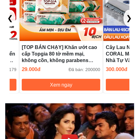
❮
❯
ảnh
[TOP BÁN CHẠY] Khăn ướt cao
Cây Lau Nhà 
u khiển
cấp Topgia 80 tờ mềm mại,
CORAL Mã KT
 sáng
không cồn, không parabens
Nhà Tự Vắt T
dành cho mẹ và bé
360 Độ, 2 Bô
29.000đ
300.000đ
bán: 179
Đã bán: 200000
Xem ngay
X