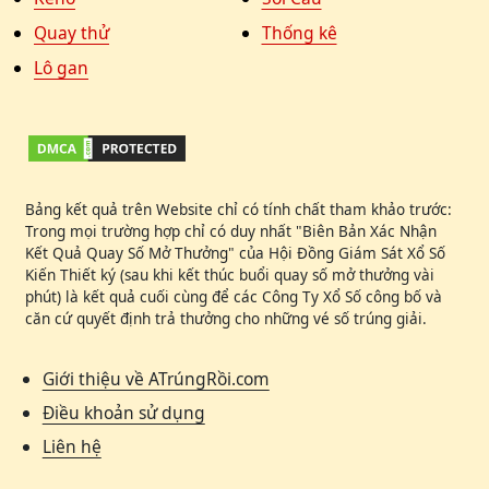
Quay thử
Thống kê
Lô gan
Bảng kết quả trên Website chỉ có tính chất tham khảo trước:
Trong mọi trường hợp chỉ có duy nhất "Biên Bản Xác Nhận
Kết Quả Quay Số Mở Thưởng" của Hội Đồng Giám Sát Xổ Số
Kiến Thiết ký (sau khi kết thúc buổi quay số mở thưởng vài
phút) là kết quả cuối cùng để các Công Ty Xổ Số công bố và
căn cứ quyết định trả thưởng cho những vé số trúng giải.
Giới thiệu về ATrúngRồi.com
Điều khoản sử dụng
Liên hệ