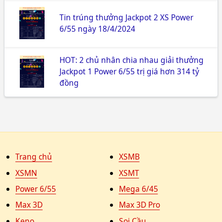
Tin trúng thưởng Jackpot 2 XS Power
6/55 ngày 18/4/2024
HOT: 2 chủ nhân chia nhau giải thưởng
Jackpot 1 Power 6/55 trị giá hơn 314 tỷ
đồng
Trang chủ
XSMB
XSMN
XSMT
Power 6/55
Mega 6/45
Max 3D
Max 3D Pro
Keno
Soi Cầu