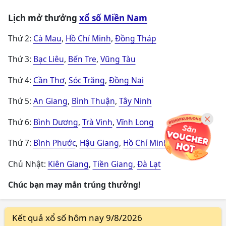
Lịch mở thưởng
xổ số Miền Nam
Thứ 2:
Cà Mau
,
Hồ Chí Minh
,
Đồng Tháp
Thứ 3:
Bạc Liêu
,
Bến Tre
,
Vũng Tàu
Thứ 4:
Cần Thơ
,
Sóc Trăng
,
Đồng Nai
Thứ 5:
An Giang
,
Bình Thuận
,
Tây Ninh
Thứ 6:
Bình Dương
,
Trà Vinh
,
Vĩnh Long
Thứ 7:
Bình Phước
,
Hậu Giang
,
Hồ Chí Minh
,
Long An
Chủ Nhật:
Kiên Giang
,
Tiền Giang
,
Đà Lạt
Chúc bạn may mắn trúng thưởng!
Kết quả xổ số hôm nay 9/8/2026