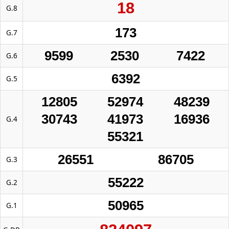
18
G.8
173
G.7
9599
2530
7422
G.6
6392
G.5
12805
52974
48239
30743
41973
16936
G.4
55321
26551
86705
G.3
55222
G.2
50965
G.1