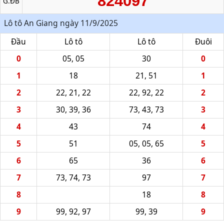
824097
G.ĐB
Lô tô An Giang ngày 11/9/2025
Đầu
Lô tô
Lô tô
Đuôi
0
05, 05
30
0
1
18
21, 51
1
2
22, 21, 22
22, 92, 22
2
3
30, 39, 36
73, 43, 73
3
4
43
74
4
5
51
05, 05, 65
5
6
65
36
6
7
73, 74, 73
97
7
8
18
8
9
99, 92, 97
99, 39
9