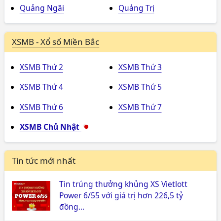
Quảng Ngãi
Quảng Trị
XSMB - Xổ số Miền Bắc
XSMB Thứ 2
XSMB Thứ 3
XSMB Thứ 4
XSMB Thứ 5
XSMB Thứ 6
XSMB Thứ 7
XSMB Chủ Nhật
Tin tức mới nhất
Tin trúng thưởng khủng XS Vietlott
Power 6/55 với giá trị hơn 226,5 tỷ
đồng…