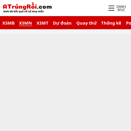
DANH
MỤC
XSMB
XSMN
XSMT
Dự đoán
Quay thử
Thống kê
P