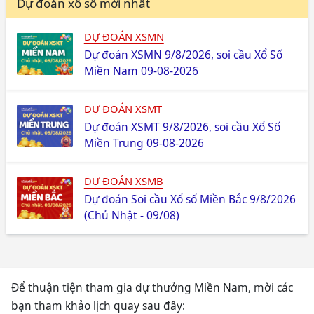
Dự đoán xổ số mới nhất
DỰ ĐOÁN XSMN
Dự đoán XSMN 9/8/2026, soi cầu Xổ Số
Miền Nam 09-08-2026
DỰ ĐOÁN XSMT
Dự đoán XSMT 9/8/2026, soi cầu Xổ Số
Miền Trung 09-08-2026
DỰ ĐOÁN XSMB
Dự đoán Soi cầu Xổ số Miền Bắc 9/8/2026
(Chủ Nhật - 09/08)
Để thuận tiện tham gia dự thưởng Miền Nam, mời các
bạn tham khảo lịch quay sau đây: