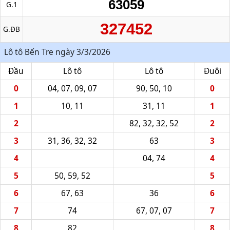
63059
G.1
327452
G.ĐB
Lô tô Bến Tre ngày 3/3/2026
Đầu
Lô tô
Lô tô
Đuôi
0
04, 07, 09, 07
90, 50, 10
0
1
10, 11
31, 11
1
2
82, 32, 32, 52
2
3
31, 36, 32, 32
63
3
4
04, 74
4
5
50, 59, 52
5
6
67, 63
36
6
7
74
67, 07, 07
7
8
82
8