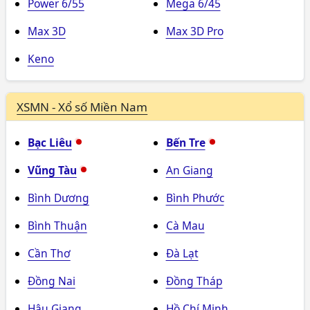
Power 6/55
Mega 6/45
Max 3D
Max 3D Pro
Keno
XSMN - Xổ số Miền Nam
Bạc Liêu
Bến Tre
Vũng Tàu
An Giang
Bình Dương
Bình Phước
Bình Thuận
Cà Mau
Cần Thơ
Đà Lạt
Đồng Nai
Đồng Tháp
Hậu Giang
Hồ Chí Minh