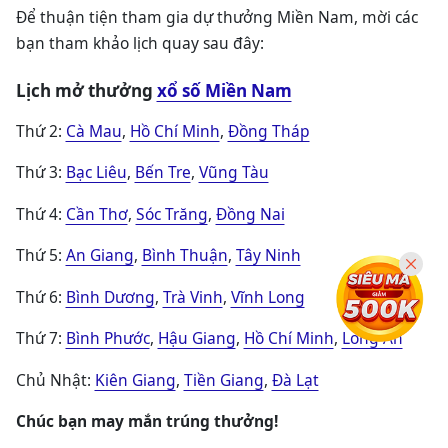
Để thuận tiện tham gia dự thưởng Miền Nam, mời các
bạn tham khảo lịch quay sau đây:
Lịch mở thưởng
xổ số Miền Nam
Thứ 2:
Cà Mau
,
Hồ Chí Minh
,
Đồng Tháp
Thứ 3:
Bạc Liêu
,
Bến Tre
,
Vũng Tàu
Thứ 4:
Cần Thơ
,
Sóc Trăng
,
Đồng Nai
Thứ 5:
An Giang
,
Bình Thuận
,
Tây Ninh
Thứ 6:
Bình Dương
,
Trà Vinh
,
Vĩnh Long
Thứ 7:
Bình Phước
,
Hậu Giang
,
Hồ Chí Minh
,
Long An
Chủ Nhật:
Kiên Giang
,
Tiền Giang
,
Đà Lạt
Chúc bạn may mắn trúng thưởng!