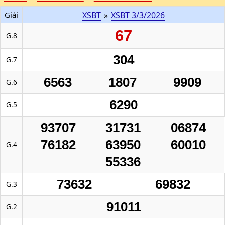
Giải
XSBT
»
XSBT 3/3/2026
67
G.8
304
G.7
6563
1807
9909
G.6
6290
G.5
93707
31731
06874
76182
63950
60010
G.4
55336
73632
69832
G.3
91011
G.2