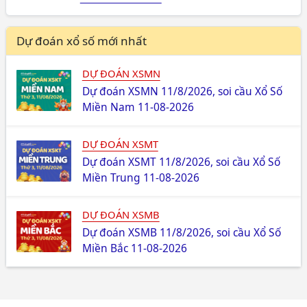
Dự đoán xổ số mới nhất
DỰ ĐOÁN XSMN
Dự đoán XSMN 11/8/2026, soi cầu Xổ Số
Miền Nam 11-08-2026
DỰ ĐOÁN XSMT
Dự đoán XSMT 11/8/2026, soi cầu Xổ Số
Miền Trung 11-08-2026
DỰ ĐOÁN XSMB
Dự đoán XSMB 11/8/2026, soi cầu Xổ Số
Miền Bắc 11-08-2026