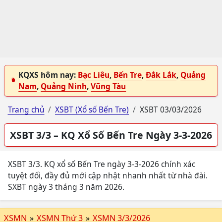
KQXS hôm nay:
Bạc Liêu
,
Bến Tre
,
Đắk Lắk
,
Quảng
Nam
,
Quảng Ninh
,
Vũng Tàu
Trang chủ
XSBT (Xổ số Bến Tre)
XSBT 03/03/2026
XSBT 3/3 – KQ Xổ Số Bến Tre Ngày 3-3-2026
XSBT 3/3. KQ xổ số Bến Tre ngày 3-3-2026 chính xác
tuyệt đối, đầy đủ mới cập nhật nhanh nhất từ nhà đài.
SXBT ngày 3 tháng 3 năm 2026.
XSMN
»
XSMN Thứ 3
»
XSMN 3/3/2026