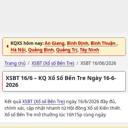
KQXS hôm nay:
An Giang
,
Bình Định
,
Bình Thuận
,
Hà Nội
,
Quảng Bình
,
Quảng Trị
,
Tây Ninh
Trang chủ
XSBT (Xổ số Bến Tre)
XSBT 16/06/2026
XSBT 16/6 – KQ Xổ Số Bến Tre Ngày 16-6-
2026
Kết quả
XSBT (Xổ số Bến Tre)
ngày 16/6/2026 đầy đủ,
chính xác, cập nhật nhanh từ Hội đồng Xổ số Kiến thiết.
Xổ số Bến Tre mở thưởng lúc 16h15p cùng ngày.