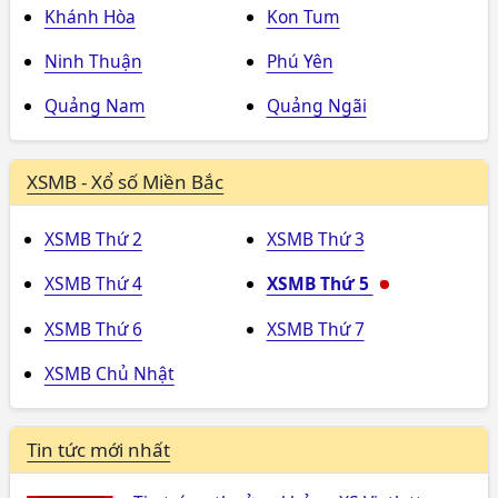
Khánh Hòa
Kon Tum
Ninh Thuận
Phú Yên
Quảng Nam
Quảng Ngãi
XSMB - Xổ số Miền Bắc
XSMB Thứ 2
XSMB Thứ 3
XSMB Thứ 4
XSMB Thứ 5
XSMB Thứ 6
XSMB Thứ 7
XSMB Chủ Nhật
Tin tức mới nhất