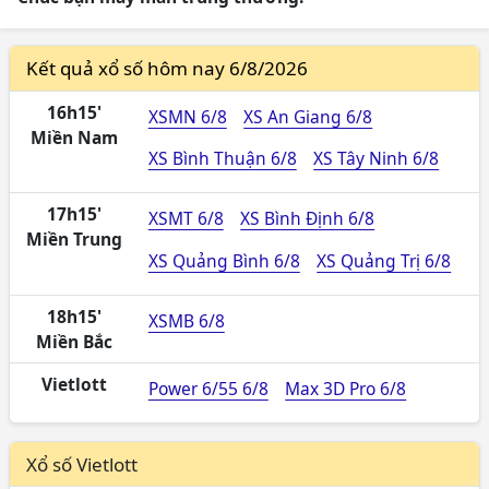
Kết quả xổ số hôm nay 6/8/2026
16h15'
XSMN 6/8
XS An Giang 6/8
Miền Nam
XS Bình Thuận 6/8
XS Tây Ninh 6/8
17h15'
XSMT 6/8
XS Bình Định 6/8
Miền Trung
XS Quảng Bình 6/8
XS Quảng Trị 6/8
18h15'
XSMB 6/8
Miền Bắc
Vietlott
Power 6/55 6/8
Max 3D Pro 6/8
Xổ số Vietlott