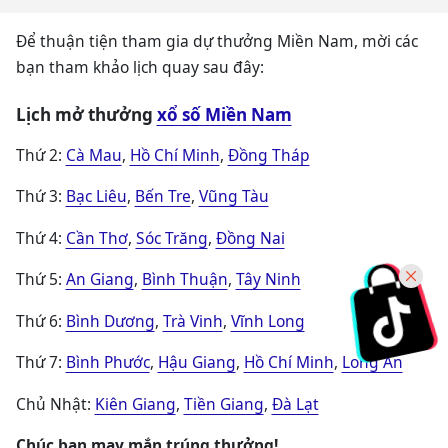
Để thuận tiện tham gia dự thưởng Miền Nam, mời các
bạn tham khảo lịch quay sau đây:
Lịch mở thưởng
xổ số Miền Nam
Thứ 2:
Cà Mau
,
Hồ Chí Minh
,
Đồng Tháp
Thứ 3:
Bạc Liêu
,
Bến Tre
,
Vũng Tàu
Thứ 4:
Cần Thơ
,
Sóc Trăng
,
Đồng Nai
Thứ 5:
An Giang
,
Bình Thuận
,
Tây Ninh
Thứ 6:
Bình Dương
,
Trà Vinh
,
Vĩnh Long
Thứ 7:
Bình Phước
,
Hậu Giang
,
Hồ Chí Minh
,
Long An
Chủ Nhật:
Kiên Giang
,
Tiền Giang
,
Đà Lạt
Chúc bạn may mắn trúng thưởng!