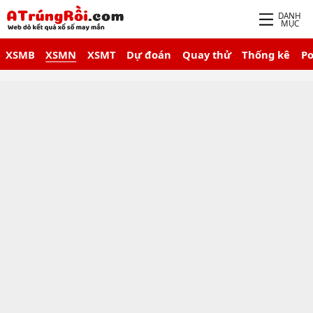
DANH
MỤC
XSMB
XSMN
XSMT
Dự đoán
Quay thử
Thống kê
P