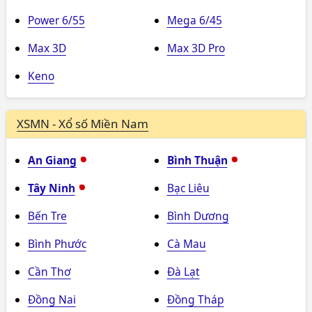
Power 6/55
Mega 6/45
Max 3D
Max 3D Pro
Keno
XSMN - Xổ số Miền Nam
An Giang
Bình Thuận
Tây Ninh
Bạc Liêu
Bến Tre
Bình Dương
Bình Phước
Cà Mau
Cần Thơ
Đà Lạt
Đồng Nai
Đồng Tháp