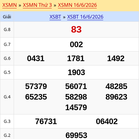
XSMN
»
XSMN Thứ 3
»
XSMN 16/6/2026
Giải
XSBT
»
XSBT 16/6/2026
83
G.8
002
G.7
0431
1781
1492
G.6
1903
G.5
57379
56071
48285
65235
58298
89623
G.4
14579
76731
06402
G.3
69953
G.2