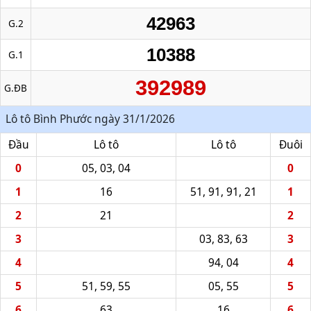
42963
G.2
10388
G.1
392989
G.ĐB
Lô tô Bình Phước ngày 31/1/2026
Đầu
Lô tô
Lô tô
Đuôi
0
05, 03, 04
0
1
16
51, 91, 91, 21
1
2
21
2
3
03, 83, 63
3
4
94, 04
4
5
51, 59, 55
05, 55
5
6
63
16
6