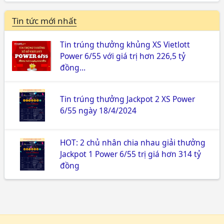
Tin tức mới nhất
Tin trúng thưởng khủng XS Vietlott
Power 6/55 với giá trị hơn 226,5 tỷ
đồng…
Tin trúng thưởng Jackpot 2 XS Power
6/55 ngày 18/4/2024
HOT: 2 chủ nhân chia nhau giải thưởng
Jackpot 1 Power 6/55 trị giá hơn 314 tỷ
đồng