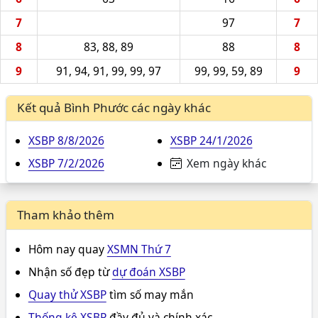
7
97
7
8
83, 88, 89
88
8
9
91, 94, 91, 99, 99, 97
99, 99, 59, 89
9
Kết quả Bình Phước các ngày khác
XSBP 8/8/2026
XSBP 24/1/2026
XSBP 7/2/2026
Xem ngày khác
Tham khảo thêm
Hôm nay quay
XSMN Thứ 7
Nhận số đẹp từ
dự đoán XSBP
Quay thử XSBP
tìm số may mắn
Thống kê XSBP
đầy đủ và chính xác