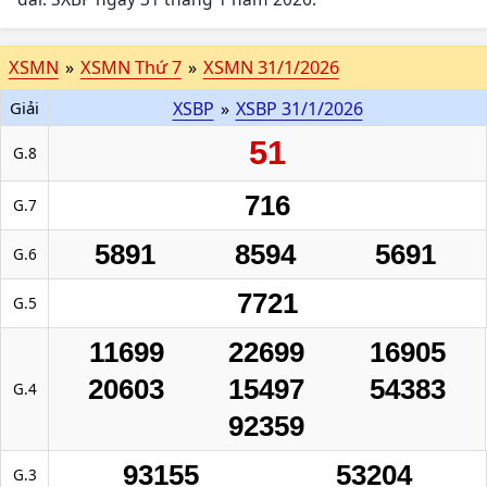
XSMN
»
XSMN Thứ 7
»
XSMN 31/1/2026
Giải
XSBP
»
XSBP 31/1/2026
51
G.8
716
G.7
5891
8594
5691
G.6
7721
G.5
11699
22699
16905
20603
15497
54383
G.4
92359
93155
53204
G.3