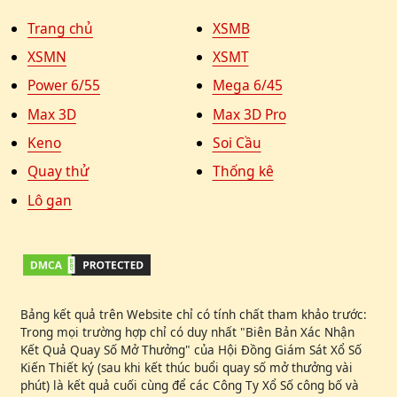
Trang chủ
XSMB
XSMN
XSMT
Power 6/55
Mega 6/45
Max 3D
Max 3D Pro
Keno
Soi Cầu
Quay thử
Thống kê
Lô gan
Bảng kết quả trên Website chỉ có tính chất tham khảo trước:
Trong mọi trường hợp chỉ có duy nhất "Biên Bản Xác Nhận
Kết Quả Quay Số Mở Thưởng" của Hội Đồng Giám Sát Xổ Số
Kiến Thiết ký (sau khi kết thúc buổi quay số mở thưởng vài
phút) là kết quả cuối cùng để các Công Ty Xổ Số công bố và