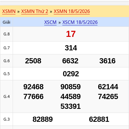
XSMN
»
XSMN Thứ 2
»
XSMN 18/5/2026
Giải
XSCM
»
XSCM 18/5/2026
17
G.8
314
G.7
2508
6632
3616
G.6
0292
G.5
92468
90859
62144
77666
44589
74265
G.4
53391
82889
62881
G.3