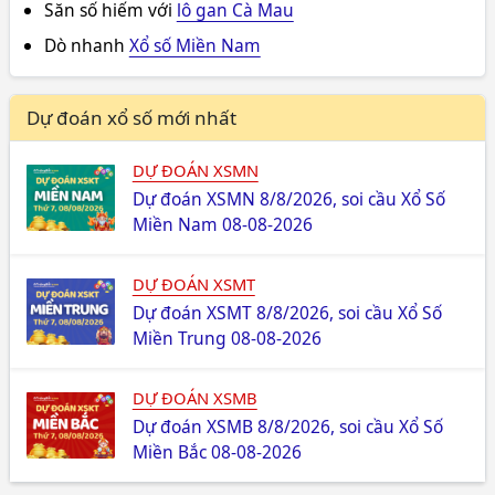
Săn số hiếm với
lô gan Cà Mau
Dò nhanh
Xổ số Miền Nam
Dự đoán xổ số mới nhất
DỰ ĐOÁN XSMN
Dự đoán XSMN 8/8/2026, soi cầu Xổ Số
Miền Nam 08-08-2026
DỰ ĐOÁN XSMT
Dự đoán XSMT 8/8/2026, soi cầu Xổ Số
Miền Trung 08-08-2026
DỰ ĐOÁN XSMB
Dự đoán XSMB 8/8/2026, soi cầu Xổ Số
Miền Bắc 08-08-2026