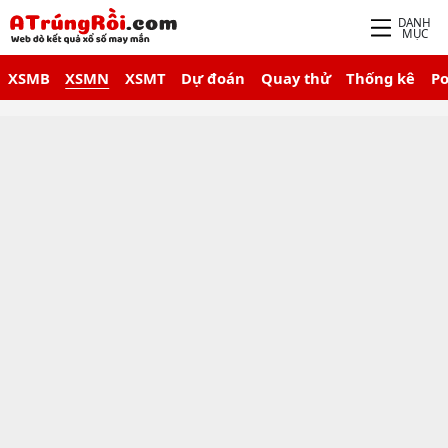
DANH
MỤC
XSMB
XSMN
XSMT
Dự đoán
Quay thử
Thống kê
P