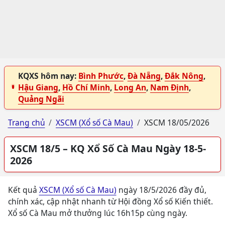
KQXS hôm nay:
Bình Phước
,
Đà Nẵng
,
Đắk Nông
,
Hậu Giang
,
Hồ Chí Minh
,
Long An
,
Nam Định
,
Quảng Ngãi
Trang chủ
XSCM (Xổ số Cà Mau)
XSCM 18/05/2026
XSCM 18/5 – KQ Xổ Số Cà Mau Ngày 18-5-
2026
Kết quả
XSCM (Xổ số Cà Mau)
ngày 18/5/2026 đầy đủ,
chính xác, cập nhật nhanh từ Hội đồng Xổ số Kiến thiết.
Xổ số Cà Mau mở thưởng lúc 16h15p cùng ngày.