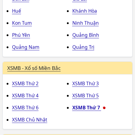
Huế
Khánh Hòa
Kon Tum
Ninh Thuận
Phú Yên
Quảng Bình
Quảng Nam
Quảng Trị
XSMB - Xổ số Miền Bắc
XSMB Thứ 2
XSMB Thứ 3
XSMB Thứ 4
XSMB Thứ 5
XSMB Thứ 6
XSMB Thứ 7
XSMB Chủ Nhật