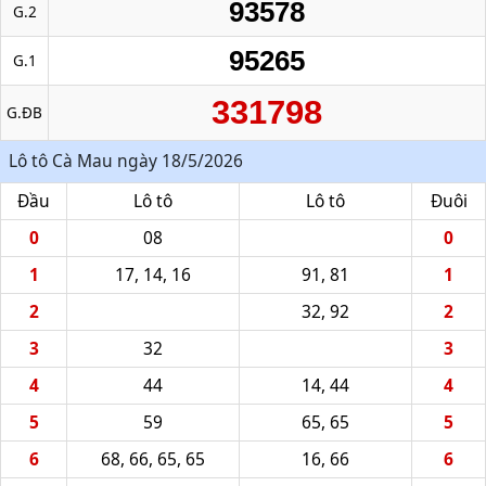
93578
G.2
95265
G.1
331798
G.ĐB
Lô tô Cà Mau ngày 18/5/2026
Đầu
Lô tô
Lô tô
Đuôi
0
08
0
1
17, 14, 16
91, 81
1
2
32, 92
2
3
32
3
4
44
14, 44
4
5
59
65, 65
5
6
68, 66, 65, 65
16, 66
6